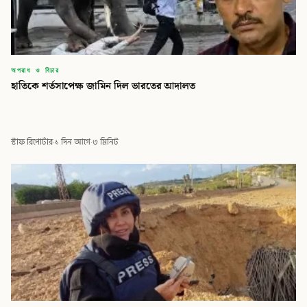
অপরাধ ও বিচার
হাতিকে শর্তসাপেক্ষ জামিন দিল ভারতের আদালত
স্টাফ রিপোর্টার
·
১ দিন আগে
·
৩ মিনিট