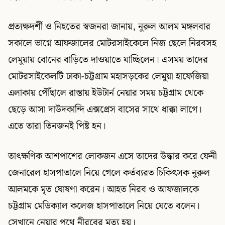
প্রত্যক্ষদর্শী ও নিহতের স্বজনরা জানায়, নুরুল আলম মঙ্গলবার
সকালে ভাগ্নে আফজালের মোটরসাইকেলে নিজ ছেলে নিরবসহ
লেমুয়ায় বোনের বাড়িতে দাওয়াতে যাচ্ছিলেন। এসময় তাদের
মোটরসাইকেলটি ঢাকা-চট্টগ্রাম মহাসড়কের লেমুয়া হাফেজিয়া
এলাকায় পৌঁছালে রাস্তায় ইউটার্ন নেয়ার সময় চট্টগ্রাম থেকে
ছেড়ে আসা দাউদকান্দি এক্সপ্রেস বাসের সাথে ধাক্কা লাগে।
এতে তারা তিনজনই পিষ্ট হন।
তাৎক্ষণিক আশপাশের লোকজন এসে তাদের উদ্ধার করে ফেনী
জেনারেল হাসপাতালে নিয়ে গেলে কর্তব্যরত চিকিৎসক নুরুল
আলমকে মৃত ঘোষণা করেন। আহত নিরব ও আফজালকে
চট্টগ্রাম মেডিক্যাল কলেজ হাসপাতালে নিয়ে যেতে বলেন।
সেখানে নেয়ার পথে নীরবের মৃত্যু হয়।