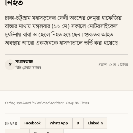
নিহত
ঢাকা-চট্টগ্রাম মহাসড়কের ফেনী অংশের লেমুয়া হাফেজিয়া
রাস্তার মাথায় মঙ্গলবার (১২ মে) সকালে মোটরসাইকেল
দুর্ঘটনায় বাবা ও ছেলে নিহত হয়েছেন। গুরুতর আহত
অবস্থায় আরো একজনকে হাসপাতালে ভর্তি করা হয়েছে।
সংবাদকক্ষ
স
প্রকাশ: ১২ মে
·
২ মিনিট
বিডি গ্লোবাল টাইমস
Father, son killed in Feni road accident · Daily BD Times
SHARE
Facebook
WhatsApp
X
LinkedIn