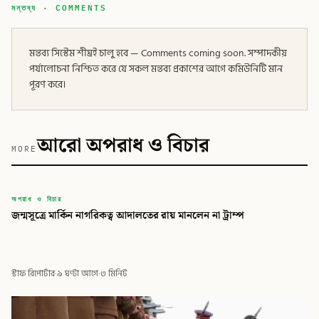
মন্তব্য · COMMENTS
মন্তব্য সিস্টেম শীঘ্রই চালু হবে — Comments coming soon. সম্পাদকীয়
পর্যালোচনা নিশ্চিত করে যে সকল মন্তব্য প্রকাশের আগে কমিউনিটি মান
পূরণ করে।
আরো অপরাধ ও বিচার
MORE
বিডি
অপরাধ ও বিচার
জন্মসূত্রে মার্কিন নাগরিকত্ব আদালতের রায় মানলেন না ট্রাম্প
বিডি গ্লোবাল টাইমস
স্টাফ রিপোর্টার
·
৯ ঘণ্টা আগে
·
৩ মিনিট