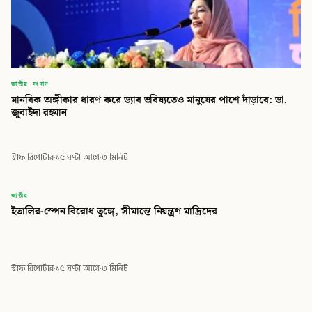
জাতীয় সংবাদ
মানবিক অঙ্গীকার ধারণ করে ড্যাব ভবিষ্যতেও মানুষের পাশে দাঁড়াবে: ডা.
জুবাইদা রহমান
স্টাফ রিপোর্টার
·
১৫ ঘণ্টা আগে
·
৩ মিনিট
বিডি
জাতীয়
ইতালির-স্পেন বিরোধ তুঙ্গে, সীমান্তে নিয়ন্ত্রণ মাদ্রিদের
বিডি গ্লোবাল টাইমস
স্টাফ রিপোর্টার
·
১৫ ঘণ্টা আগে
·
৩ মিনিট