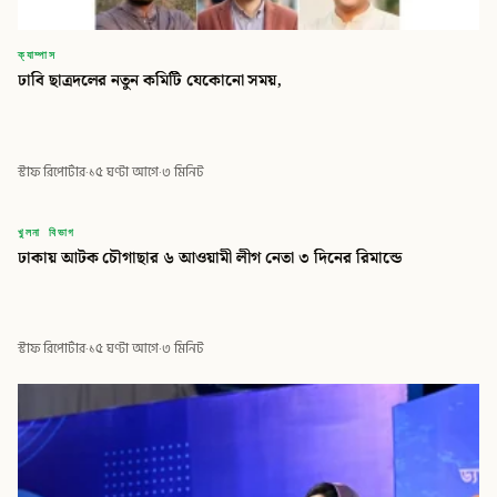
ক্যাম্পাস
ঢাবি ছাত্রদলের নতুন কমিটি যেকোনো সময়,
স্টাফ রিপোর্টার
·
১৫ ঘণ্টা আগে
·
৩ মিনিট
বিডি
খুলনা বিভাগ
ঢাকায় আটক চৌগাছার ৬ আওয়ামী লীগ নেতা ৩ দিনের রিমান্ডে
বিডি গ্লোবাল টাইমস
স্টাফ রিপোর্টার
·
১৫ ঘণ্টা আগে
·
৩ মিনিট