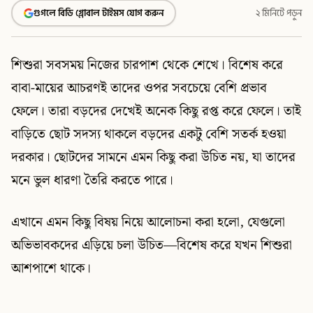
গুগলে বিডি গ্লোবাল টাইমস যোগ করুন
২ মিনিটে পড়ুন
শিশুরা সবসময় নিজের চারপাশ থেকে শেখে। বিশেষ করে
বাবা-মায়ের আচরণই তাদের ওপর সবচেয়ে বেশি প্রভাব
ফেলে। তারা বড়দের দেখেই অনেক কিছু রপ্ত করে ফেলে। তাই
বাড়িতে ছোট সদস্য থাকলে বড়দের একটু বেশি সতর্ক হওয়া
দরকার। ছোটদের সামনে এমন কিছু করা উচিত নয়, যা তাদের
মনে ভুল ধারণা তৈরি করতে পারে।
এখানে এমন কিছু বিষয় নিয়ে আলোচনা করা হলো, যেগুলো
অভিভাবকদের এড়িয়ে চলা উচিত—বিশেষ করে যখন শিশুরা
আশপাশে থাকে।