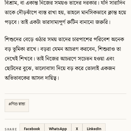
বিশ্রাম, বা একান্ত নিজের সময়ও তাদের দরকার। যদি সারাদিন
তাকে দৌড়ঝাঁপে ব্যস্ত রাখা হয়, তাহলে মানসিকভাবে ক্লান্ত হয়ে
পড়বে। তাই একটা ভারসাম্যপূর্ণ রুটিন বানানো জরুরি।
শিশুদের বেড়ে ওঠার সময় তাদের চারপাশের পরিবেশ অনেক
বড় ভূমিকা রাখে। বড়রা যেমন আচরণ করবেন, শিশুরাও তা
দেখেই শিখবে। তাই নিজের আচরণে সচেতন হওয়া এবং
ছোটদের বুঝে, ভালোবাসা দিয়ে বড় করে তোলাই একজন
অভিভাবকের আসল দায়িত্ব।
#
শিশু স্বাস্থ্য
SHARE
Facebook
WhatsApp
X
LinkedIn