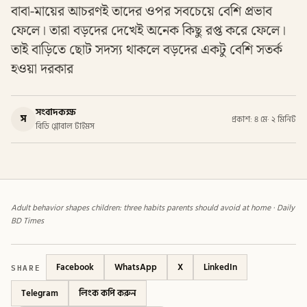
বাবা-মায়ের আচরণই তাদের ওপর সবচেয়ে বেশি প্রভাব
ফেলে। তারা বড়দের দেখেই অনেক কিছু রপ্ত করে ফেলে।
তাই বাড়িতে ছোট সদস্য থাকলে বড়দের একটু বেশি সতর্ক
হওয়া দরকার
সংবাদকক্ষ
স
প্রকাশ: ৪ মে
·
২ মিনিট
বিডি গ্লোবাল টাইমস
Adult behavior shapes children: three habits parents should avoid at home · Daily
BD Times
SHARE
Facebook
WhatsApp
X
LinkedIn
Telegram
লিংক কপি করুন