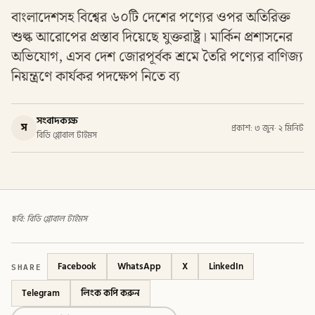
বাংলাদেশসহ বিশ্বের ৬০টি দেশের পণ্যের ওপর অতিরিক্ত
শুল্ক আরোপের প্রস্তাব দিয়েছে যুক্তরাষ্ট্র। মার্কিন প্রশাসনের
অভিযোগ, এসব দেশ জোরপূর্বক শ্রমে তৈরি পণ্যের বাণিজ্য
নিয়ন্ত্রণে কার্যকর পদক্ষেপ নিতে ব্য
সংবাদকক্ষ
স
প্রকাশ: ৩ জুন
·
২ মিনিট
বিডি গ্লোবাল টাইমস
ছবি: বিডি গ্লোবাল টাইমস
SHARE
Facebook
WhatsApp
X
LinkedIn
Telegram
লিংক কপি করুন