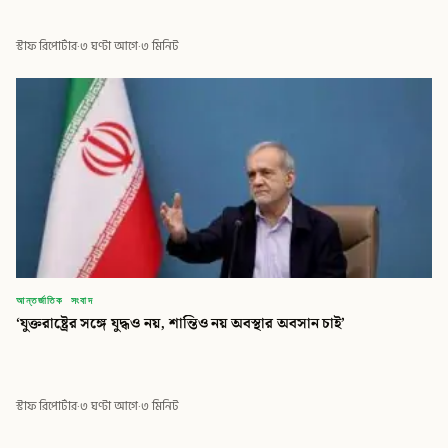
স্টাফ রিপোর্টার
·
৩ ঘণ্টা আগে
·
৩ মিনিট
আন্তর্জাতিক সংবাদ
‘যুক্তরাষ্ট্রের সঙ্গে যুদ্ধও নয়, শান্তিও নয় অবস্থার অবসান চাই’
স্টাফ রিপোর্টার
·
৩ ঘণ্টা আগে
·
৩ মিনিট