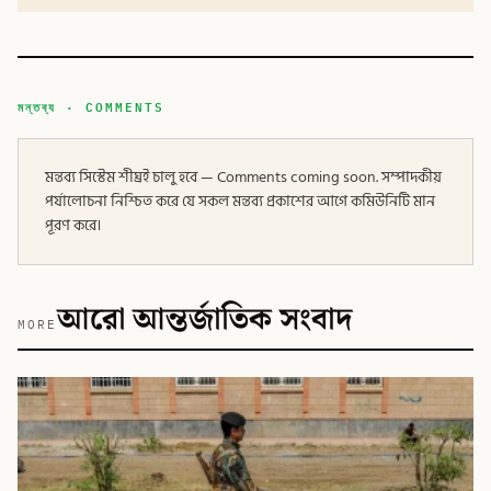
মন্তব্য · COMMENTS
মন্তব্য সিস্টেম শীঘ্রই চালু হবে — Comments coming soon. সম্পাদকীয়
পর্যালোচনা নিশ্চিত করে যে সকল মন্তব্য প্রকাশের আগে কমিউনিটি মান
পূরণ করে।
আরো আন্তর্জাতিক সংবাদ
MORE