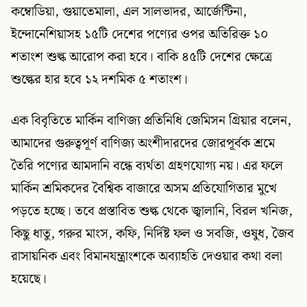
কম্বোডিয়া, গুয়াতেমালা, এল সালভাদর, আর্জেন্টিনা,
ইন্দোনেশিয়াসহ ১৫টি দেশের পণ্যের ওপর অতিরিক্ত ১০
শতাংশ শুল্ক আরোপ করা হবে। বাকি ৪৫টি দেশের ক্ষেত্রে
শুল্কের হার হবে ১২ দশমিক ৫ শতাংশ।
এক বিবৃতিতে মার্কিন বাণিজ্য প্রতিনিধি জেমিসন গ্রিয়ার বলেন,
আমাদের গুরুত্বপূর্ণ বাণিজ্য অংশীদারদের জোরপূর্বক শ্রমে
তৈরি পণ্যের আমদানি বন্ধে ব্যর্থতা গ্রহণযোগ্য নয়। এর ফলে
মার্কিন শ্রমিকদের বৈশ্বিক বাজারে অসম প্রতিযোগিতার মুখে
পড়তে হচ্ছে। তবে প্রস্তাবিত শুল্ক থেকে জ্বালানি, বিরল খনিজ,
কিছু ধাতু, গরুর মাংস, কফি, নির্দিষ্ট ফল ও সবজি, ওষুধ, জৈব
রাসায়নিক এবং বিমানযন্ত্রাংশকে অব্যাহতি দেওয়ার কথা বলা
হয়েছে।