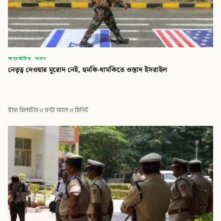
আন্তর্জাতিক সংবাদ
নেতৃত্ব দেওয়ার মুরোদ নেই, হুমকি-ধামকিতে ওস্তাদ ইসরাইল
স্টাফ রিপোর্টার
·
৩ ঘণ্টা আগে
·
৩ মিনিট