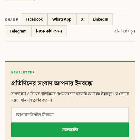
SHARE
Facebook
WhatsApp
X
LinkedIn
Telegram
লিংক কপি করুন
২ মিনিটে পড়ুন
NEWSLETTER
প্রতিদিনের সংবাদ আপনার ইনবক্সে
বাংলাদেশ ও বিশ্বের প্রতিদিনের প্রধান সংবাদ সরাসরি আপনার ইনবক্সে। যে কোনো
সময় আনসাবস্ক্রাইব করুন।
সাবস্ক্রাইব