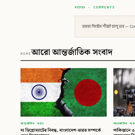
মন্তব্য · COMMENTS
মন্তব্য সিস্টেম শীঘ্রই চালু হবে
আরো আন্তর্জাতিক সংবাদ
MORE
আন্তর্জাতিক সংবাদ
আন্তর্জাতিক সংব
দ্য ডিপ্লোম্যাটের নিবন্ধ, বাংলাদেশ-ভারত সম্পর্কে
পাকিস্তানে 