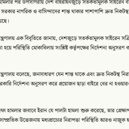
ক হামলার পর উপসাগরীয় দেশ বাহরাইনজুড়ে সতর্কতামূলক সাইরেন ব
সরকার নাগরিক ও বাসিন্দাদের শান্ত থাকার পাশাপাশি দ্রুত নিকটস্থ
়েছে।
্র মন্ত্রণালয় এক বিবৃতিতে জানায়, দেশজুড়ে সতর্কতামূলক সাইরেন সক্
হয়ে পরিস্থিতি মোকাবিলায় সংশ্লিষ্ট কর্তৃপক্ষের নির্দেশনা অনুসরণ 
র মন্ত্রণালয় বলেছে, জনসাধারণ যেন শান্ত থাকে এবং দ্রুত নিকটস্থ নির
রকারি নির্দেশনা অনুসরণ করে প্রয়োজন ছাড়া বাইরে বের না হওয়ার
েক দফা হামলার জবাবে ইরান যে পালটা হামলা শুরু করেছে, তার প্রেক্ষ
াম্প্রতিক উত্তেজনায় মধ্যপ্রাচ্যের নিরাপত্তা পরিস্থিতি আরও নাজুক