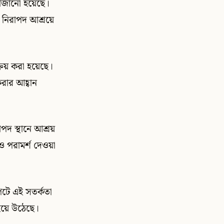
াজানো হয়েছে।
 নিরাপদ আশ্রয়ে
রিয় করা হয়েছে।
করার আহ্বান
াপদ স্থানে আশ্রয়
ও পরামর্শ দেওয়া
াপটে এই সতর্কতা
 হয়ে উঠেছে।