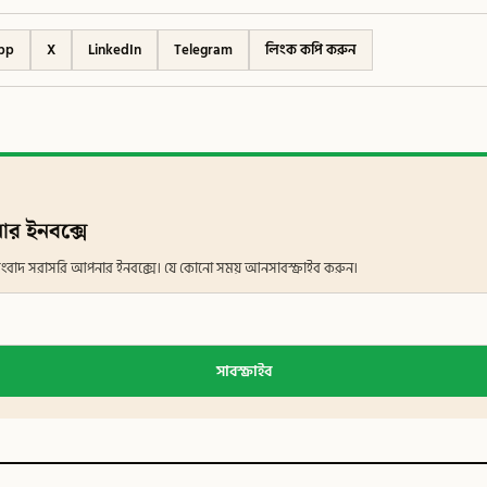
pp
X
LinkedIn
Telegram
লিংক কপি করুন
ার ইনবক্সে
ান সংবাদ সরাসরি আপনার ইনবক্সে। যে কোনো সময় আনসাবস্ক্রাইব করুন।
সাবস্ক্রাইব