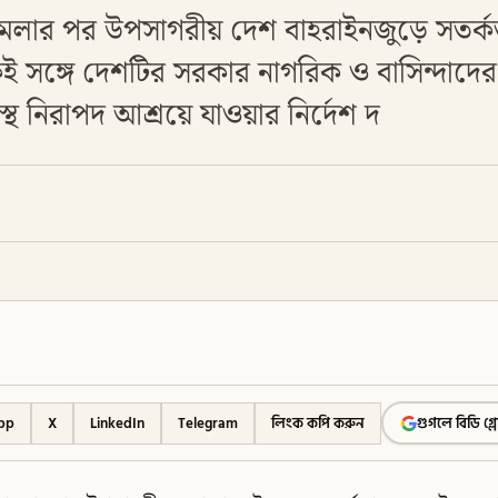
হামলার পর উপসাগরীয় দেশ বাহরাইনজুড়ে সতর্
 সঙ্গে দেশটির সরকার নাগরিক ও বাসিন্দাদের 
্থ নিরাপদ আশ্রয়ে যাওয়ার নির্দেশ দ
pp
X
LinkedIn
Telegram
লিংক কপি করুন
গুগলে বিডি গ