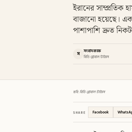
ইরানের সাম্প্রতিক 
বাজানো হয়েছে। একই
পাশাপাশি দ্রুত নিকটস
সংবাদকক্ষ
স
বিডি গ্লোবাল টাইমস
ছবি: বিডি গ্লোবাল টাইমস
SHARE
Facebook
WhatsA