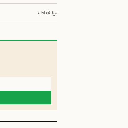
১ মিনিটে পড়ুন