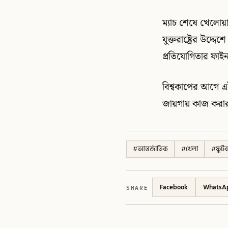
ম্যাচ শেষে খেলোয়
যুক্তরাষ্ট্রের উদ্
প্রতিযোগিতার ফাইনাল
বিশ্বকাপের আগে এই
জায়গায় কাজ করা
#
আন্তর্জাতিক
#
খেলা
#
ফুট
SHARE
Facebook
WhatsA