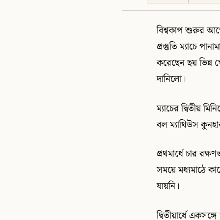
বিশ্বকাপ শুরুর আগে
প্রস্তুতি ম্যাচে 
করেছেন ছয় ভিন্ন 
দানিলো।
ম্যাচের দ্বিতীয় ম
বল ম্যাথিউস কুনহ
প্রথমার্ধে চার রক
সময়ে মধ্যমাঠে কা
যায়নি।
দ্বিতীয়ার্ধে একসঙ