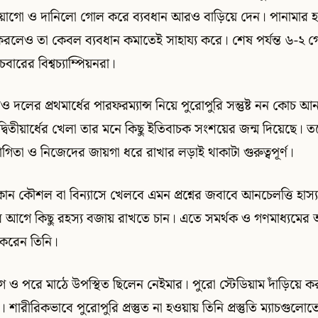
িয়াগো ও দানিলো গোল করে ব্যবধান আরও বাড়িয়ে দেন। পানামার হয়ে
েও তা কেবল ব্যবধান কমাতেই সাহায্য করে। শেষ পর্যন্ত ৬-২ গ
চবারের বিশ্বচ্যাম্পিয়নরা।
দলের প্রথমার্ধের পারফরম্যান্স নিয়ে পুরোপুরি সন্তুষ্ট নন কোচ আনচ
্বিতীয়ার্ধের খেলা তার মনে কিছু ইতিবাচক সংশয়ের জন্ম দিয়েছে।
োগিতা ও নিজেদের জায়গা ধরে রাখার লড়াই থাকাটা গুরুত্বপূর্ণ।
 কোন কৌশল বা বিন্যাসে খেলবে এমন প্রশ্নের জবাবে আনচেলত্তি হাস
ুর আগে কিছু রহস্য বজায় রাখতে চান। এতে সমর্থক ও গণমাধ্যমের 
 করেন তিনি।
 ও পরে মাঠে উপস্থিত ছিলেন নেইমার। পুরো স্টেডিয়াম দাঁড়িয়ে ক
 শারীরিকভাবে পুরোপুরি প্রস্তুত না হওয়ায় তিনি প্রস্তুতি ম্যাচগুলো