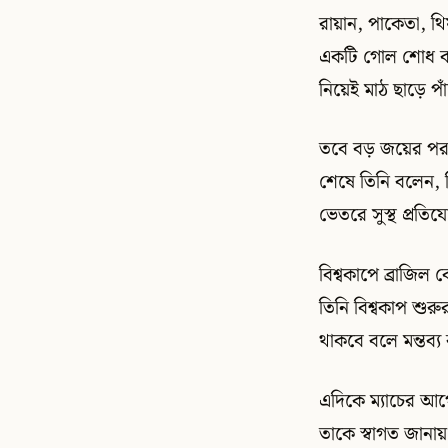
রায়ান, পাকেতা, থ
একটি গোল শোধ করল
নিয়েই মাঠ ছাড়ে পাঁ
তবে বড় জয়ের পরও 
শেষে তিনি বলেন, দ
ভেতরে সুস্থ প্রতিয
বিশ্বকাপে ব্রাজিল
তিনি বিশ্বকাপ শুর
থাকবে বলে মন্তব্য
এদিকে ম্যাচের আগে
তাকে স্বাগত জানায়।