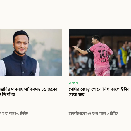
খেলাধুলা
ঙ্কারির মামলায় সাকিবসহ ১৫ জনের
মেসির জোড়া গোলে লিগ কাপে ইন্টার ম
িট শিগগির
সহজ জয়
৭ ঘণ্টা আগে
·
৩ মিনিট
স্টাফ রিপোর্টার
·
১৭ ঘণ্টা আগে
·
৩ মিনিট