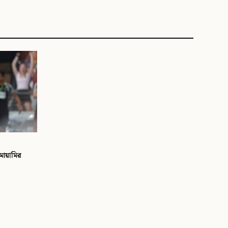
ায়ামির