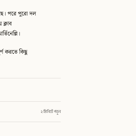
়েছে। পরে পুরো দল
 ক্লাব
্তিনেল্লি।
র্ণ করতে কিছু
২ মিনিটে পড়ুন