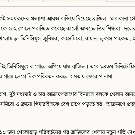
ই সমর্থকদের প্রত্যাশা আরও বাড়িয়ে দিয়েছে ব্রাজিল। মারাকানা স্টে
পানামাকে ৬-২ গোলে পরাজিত করেছে কার্লো আনচেলত্তির শিষ্যরা। দলে
খেলোয়াড়- ভিনিসিয়ুস জুনিয়র, কাসেমিরো, রায়ান, লুকাস পাকেতা,
িনিটেই ভিনিসিয়ুসের গোলে এগিয়ে যায় ব্রাজিল। তবে ১৪তম মিনিটে 
ার গায়ে লেগে দিক পরিবর্তন করলে সমতায় ফেরে পানামা।
্ষণভাগ, দুই মধ্যমাঠ ও চার আক্রমণভাগের বিন্যাসে দলকে খেলান আন
সেমিরো ও ব্রুনো গিমারাইসকে বেশ চাপে পড়তে হয়। আক্রমণে প্রত
্গে ১০ জন খেলোয়াড় পরিবর্তনের পর ব্রাজিলের খেলায় নতুন গতি দেখ