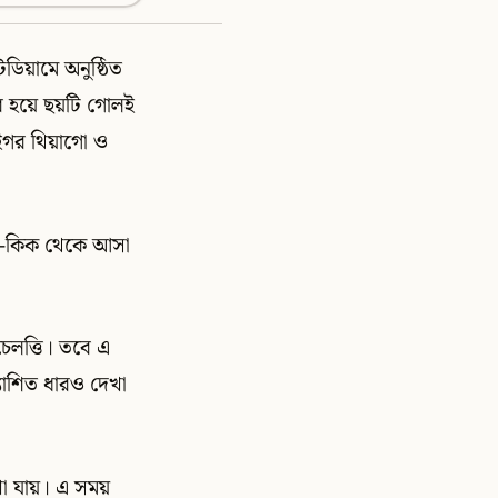
ডিয়ামে অনুষ্ঠিত
র হয়ে ছয়টি গোলই
 ইগর থিয়াগো ও
ফ্রি-কিক থেকে আসা
চেলত্তি। তবে এ
্যাশিত ধারও দেখা
া যায়। এ সময়