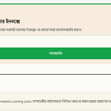
ার ইনবক্সে
ান সংবাদ সরাসরি আপনার ইনবক্সে। যে কোনো সময় আনসাবস্ক্রাইব করুন।
সাবস্ক্রাইব
 — Comments coming soon. সম্পাদকীয় পর্যালোচনা নিশ্চিত করে যে সকল মন্তব্য প্রকাশে