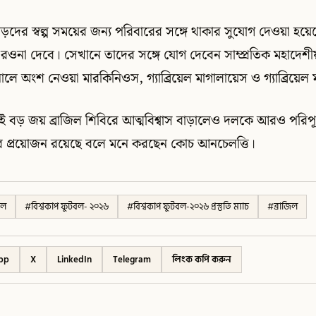
াড়দের স্বল্প সময়ের জন্য পরিবারের সঙ্গে থাকার সুযোগ দেওয়া হয
দেশে রওনা দেবে। সেখানে তাদের সঙ্গে যোগ দেবেন সাম্প্রতিক মহাদেশীয়
ে অংশ নেওয়া মারকিনিওস, গ্যাব্রিয়েল মাগালায়েস ও গ্যাব্রিয়েল মার
 বড় জয় ব্রাজিল শিবিরে আত্মবিশ্বাস বাড়ালেও দলকে আরও পরিপূ
র প্রয়োজন রয়েছে বলে মনে করছেন কোচ আনচেলত্তি।
বল
#
বিশ্বকাপ ফুটবল- ২০২৬
#
বিশ্বকাপ ফুটবল-২০২৬ প্রস্তুতি ম্যাচ
#
ব্রাজিল
pp
X
LinkedIn
Telegram
লিংক কপি করুন