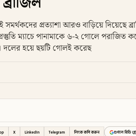
 ব্রাজিল
 সমর্থকদের প্রত্যাশা আরও বাড়িয়ে দিয়েছে ব্
ত প্রস্তুতি ম্যাচে পানামাকে ৬-২ গোলে পরাজিত ক
া। দলের হয়ে ছয়টি গোলই করেছ
pp
X
LinkedIn
Telegram
লিংক কপি করুন
গুগলে বিডি গ