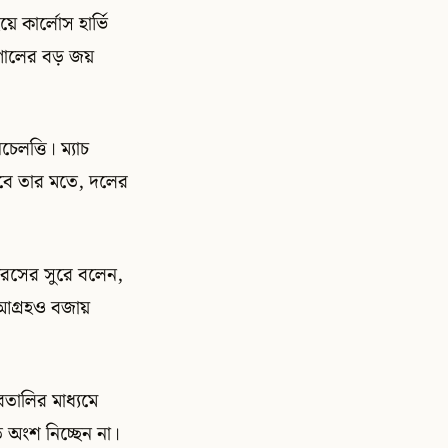
 কার্লোস হার্ভি
োলের বড় জয়
েলত্তি। ম্যাচ
 তবে তার মতে, দলের
্যরসের সুরে বলেন,
আগ্রহও বজায়
রতালির মাধ্যমে
তে অংশ নিচ্ছেন না।