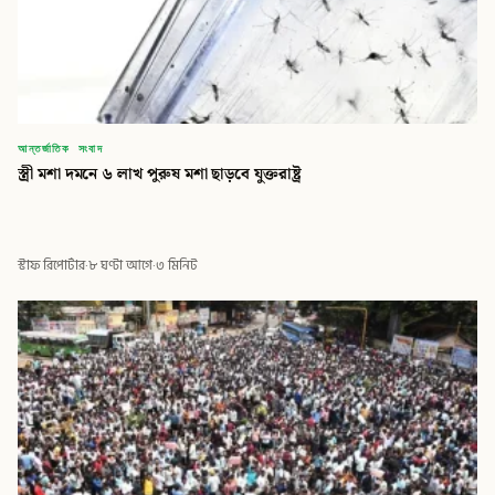
আন্তর্জাতিক সংবাদ
স্ত্রী মশা দমনে ৬ লাখ পুরুষ মশা ছাড়বে যুক্তরাষ্ট্র
স্টাফ রিপোর্টার
·
৮ ঘণ্টা আগে
·
৩ মিনিট