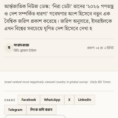
আর্ন্তজাতিক নিউজ ডেস্ক: ‘নিরা ডেটা’ তাদের ‘২০২৬ গণতন্ত্র
ও দেশ সম্পর্কিত ধারণা’ গবেষণার অংশ হিসেবে নতুন এক
বৈশ্বিক জরিপ প্রকাশ করেছে। জরিপ অনুসারে, ইসরাইলকে
এখন বিশ্বের সবচেয়ে ঘৃণিত দেশ হিসেবে দেখা হ
সংবাদকক্ষ
স
প্রকাশ: ১৫ মে
·
২ মিনিট
বিডি গ্লোবাল টাইমস
Israel ranked most negatively viewed country in global survey · Daily BD Times
SHARE
Facebook
WhatsApp
X
LinkedIn
Telegram
লিংক কপি করুন