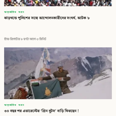
আন্তর্জাতিক সংবাদ
ঝাড়খন্ডে পুলিশের সঙ্গে আন্দোলনকারীদের সংঘর্ষ, আটক ৮
স্টাফ রিপোর্টার
·
৮ ঘণ্টা আগে
·
৩ মিনিট
আন্তর্জাতিক সংবাদ
৩০ বছর পর এভারেস্টের ‘গ্রিন বুটস’ বাড়ি ফিরছেন !