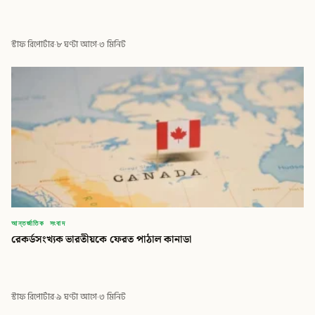
স্টাফ রিপোর্টার
·
৮ ঘণ্টা আগে
·
৩ মিনিট
আন্তর্জাতিক সংবাদ
রেকর্ডসংখ্যক ভারতীয়কে ফেরত পাঠাল কানাডা
স্টাফ রিপোর্টার
·
৯ ঘণ্টা আগে
·
৩ মিনিট