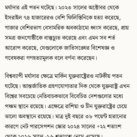
মর্যাদার এই পতন ঘটেছে। ২০২৩ সালের অক্টোবর থেকে
ইসরাইল ৭৪ হাজারেরও বেশি ফিলিস্তিনিকে হত্যা করেছে,
গাজার বেশিরভাগ বেসামরিক অবকাঠামো ধ্বংস করেছে, প্রায়
সমগ্র জনগোষ্ঠীকে বাস্তুচ্যুত করেছে এবং এমন সব শর্ত
আরোপ করেছে, যেগুলোকে জাতিসঙ্ঘের বিশেষজ্ঞ ও
গবেষকরা গণহত্যামূলক বলে বর্ণনা করেছেন।
বিশ্বব্যাপী মর্যাদার ক্ষেত্রে মার্কিন যুক্তরাষ্ট্রেরও নাটকীয় পতন
ঘটেছে। আন্তর্জাতিক গ্রহণযোগ্যতার দিক থেকে যুক্তরাষ্ট্র এখন
বিশ্বের সবচেয়ে নেতিবাচকভাবে বিবেচিত দেশগুলোর মধ্যে
পঞ্চম স্থানে রয়েছে। এক্ষেত্রে রাশিয়া ও চীন যুক্তরাষ্ট্রের চেয়ে
ভালো অবস্থানে রয়েছে। মাত্র দুই বছরে ৩৮ পয়েন্ট হারানোর
কারণে নেট পারসেপশন স্কোর ২০২৪ সালের +২২ শতাংশ
থেকে ২০২৬ সালে -১৬ শতাংশে নেমে এসেছে।