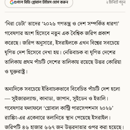
গুগলে বিডি গ্লোবাল টাইমস যোগ করুন
২ মিনিটে পড়ুন
‘নিরা ডেটা’ তাদের ‘২০২৬ গণতন্ত্র ও দেশ সম্পর্কিত ধারণা’
গবেষণার অংশ হিসেবে নতুন এক বৈশ্বিক জরিপ প্রকাশ
করেছে। জরিপ অনুসারে, ইসরাইলকে এখন বিশ্বের সবচেয়ে
ঘৃণিত দেশ হিসেবে দেখা হয়। নেতিবাচক বা ঘৃণিত দেশের
তালিকায় প্রথম পাঁচটি দেশের তালিকায় রয়েছে উত্তর কোরিয়া
ও যুক্তরাষ্ট্র।
অন্যদিকে সবচেয়ে ইতিবাচকভাবে বিবেচিত পাঁচটি দেশ হলো
— সুইজারল্যান্ড, কানাডা, জাপান, সুইডেন ও ইতালি।
গবেষণার ফলাফলে ‘গ্লোবাল কান্ট্রি পারসেপশনস ২০২৬’
র‍্যাঙ্কিং-এর একেবারে তলানিতে স্থান পেয়েছে ইসরাইল।
জরিপটি ৪৬ হাজার ৬৬৭ জন উত্তরদাতার ওপর করা হয়েছে।