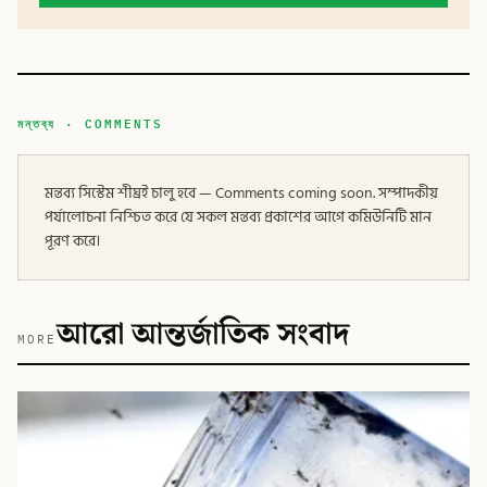
মন্তব্য · COMMENTS
মন্তব্য সিস্টেম শীঘ্রই চালু হবে — Comments coming soon. সম্পাদকীয়
পর্যালোচনা নিশ্চিত করে যে সকল মন্তব্য প্রকাশের আগে কমিউনিটি মান
পূরণ করে।
আরো আন্তর্জাতিক সংবাদ
MORE