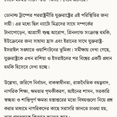
ডোনাল্ড ট্রাম্পের পররাষ্ট্রনীতি যুক্তরাষ্ট্রের এই পরিস্থিতির জন্য
দায়ী। এর মধ্যে ছিল ন্যাটো মিত্রদের সাথে সম্পর্কের
টানাপোড়েন, আগ্রাসী শুল্ক আরোপ, গ্রিনল্যান্ড সংক্রান্ত হুমকি,
ইউক্রেনের জন্য সাহায্য হ্রাস এবং ইরানের সাথে যুক্তরাষ্ট্র-
ইসরাইল সঙ্ঘাতে ওয়াশিংটনের ভূমিকা। সমীক্ষায় দেখা গেছে,
যুক্তরাষ্ট্রকে এখন রাশিয়া ও ইসরাইলের পর বিশ্বের একটি প্রধান
হুমকি হিসেবে দেখা হচ্ছে।
উল্লেখ্য, জরিপে নির্বাচন, বাকস্বাধীনতা, রাজনৈতিক বহুত্ববাদ,
নাগরিক শিক্ষা, ক্ষমতার পৃথকীকরণ, আইনের শাসন, সরকারি
স্বচ্ছতা ও শান্তিপূর্ণ ক্ষমতা হস্তান্তরের মতো বিষয়গুলো নিয়ে প্রশ্ন
করার মাধ্যমে নাগরিকদের কাছে সরাসরি জানতে চাওয়া হয়,