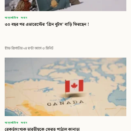
আন্তর্জাতিক সংবাদ
৩০ বছর পর এভারেস্টের ‘গ্রিন বুটস’ বাড়ি ফিরছেন !
স্টাফ রিপোর্টার
·
১৪ ঘণ্টা আগে
·
৩ মিনিট
আন্তর্জাতিক সংবাদ
রেকর্ডসংখ্যক ভারতীয়কে ফেরত পাঠাল কানাডা