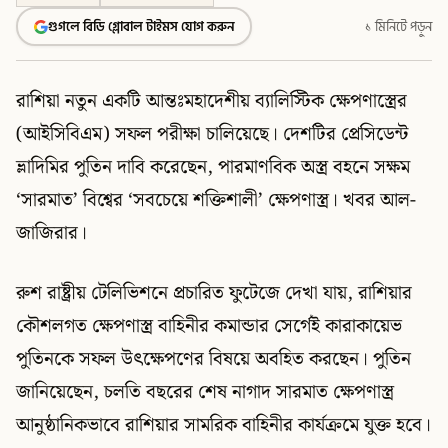
গুগলে বিডি গ্লোবাল টাইমস যোগ করুন
১ মিনিটে পড়ুন
রাশিয়া নতুন একটি আন্তঃমহাদেশীয় ব্যালিস্টিক ক্ষেপণাস্ত্রের
(আইসিবিএম) সফল পরীক্ষা চালিয়েছে। দেশটির প্রেসিডেন্ট
ভ্লাদিমির পুতিন দাবি করেছেন, পারমাণবিক অস্ত্র বহনে সক্ষম
‘সারমাত’ বিশ্বের ‘সবচেয়ে শক্তিশালী’ ক্ষেপণাস্ত্র। খবর আল-
জাজিরার।
রুশ রাষ্ট্রীয় টেলিভিশনে প্রচারিত ফুটেজে দেখা যায়, রাশিয়ার
কৌশলগত ক্ষেপণাস্ত্র বাহিনীর কমান্ডার সের্গেই কারাকায়েভ
পুতিনকে সফল উৎক্ষেপণের বিষয়ে অবহিত করছেন। পুতিন
জানিয়েছেন, চলতি বছরের শেষ নাগাদ সারমাত ক্ষেপণাস্ত্র
আনুষ্ঠানিকভাবে রাশিয়ার সামরিক বাহিনীর কার্যক্রমে যুক্ত হবে।