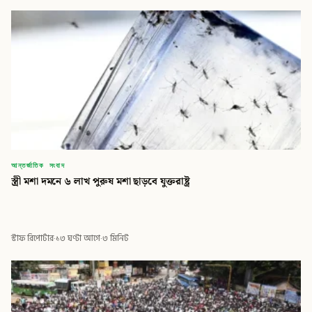
আন্তর্জাতিক সংবাদ
স্ত্রী মশা দমনে ৬ লাখ পুরুষ মশা ছাড়বে যুক্তরাষ্ট্র
স্টাফ রিপোর্টার
·
১৩ ঘণ্টা আগে
·
৩ মিনিট