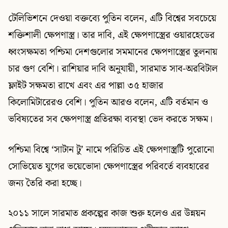
টেলিভিশনে দেওয়া বক্তব্যে পুতিন বলেন, এটি বিশ্বের সবচেয়ে
শক্তিশালী ক্ষেপণাস্ত্র। তার দাবি, এই ক্ষেপণাস্ত্রের ওয়ারহেডের
ধ্বংসক্ষমতা পশ্চিমা দেশগুলোর সমমানের ক্ষেপণাস্ত্রের তুলনায়
চার গুণ বেশি। রাশিয়ার দাবি অনুযায়ী, সারমাত সাব-অরবিটাল
ফ্লাইট সক্ষমতা রাখে এবং এর পাল্লা ৩৫ হাজার
কিলোমিটারেরও বেশি। পুতিন আরও বলেন, এটি বর্তমান ও
ভবিষ্যতের সব ক্ষেপণাস্ত্র প্রতিরক্ষা ব্যবস্থা ভেদ করতে সক্ষম।
পশ্চিমা বিশ্বে ‘সাটান টু’ নামে পরিচিত এই ক্ষেপণাস্ত্রটি পুরোনো
সোভিয়েত যুগের ভয়েভোদা ক্ষেপণাস্ত্রের পরিবর্তে ব্যবহারের
জন্য তৈরি করা হচ্ছে।
২০১১ সালে সারমাত প্রকল্পের কাজ শুরু হলেও এর উন্নয়ন