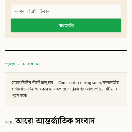
সাবস্ক্রাইব
মন্তব্য · COMMENTS
মন্তব্য সিস্টেম শীঘ্রই চালু হবে — Comments coming soon. সম্পাদকীয়
পর্যালোচনা নিশ্চিত করে যে সকল মন্তব্য প্রকাশের আগে কমিউনিটি মান
পূরণ করে।
আরো আন্তর্জাতিক সংবাদ
MORE