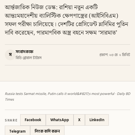
আর্ন্তজাতিক নিউজ ডেস্ক: রাশিয়া নতুন একটি
আন্তঃমহাদেশীয় ব্যালিস্টিক ক্ষেপণাস্ত্রের (আইসিবিএম)
সফল পরীক্ষা চালিয়েছে। দেশটির প্রেসিডেন্ট ভ্লাদিমির পুতিন
দাবি করেছেন, পারমাণবিক অস্ত্র বহনে সক্ষম ‘সারমাত’
সংবাদকক্ষ
স
প্রকাশ: ১৩ মে
·
১ মিনিট
বিডি গ্লোবাল টাইমস
Russia tests Sarmat missile, Putin calls it world&#8217;s most powerful · Daily BD
Times
SHARE
Facebook
WhatsApp
X
LinkedIn
Telegram
লিংক কপি করুন