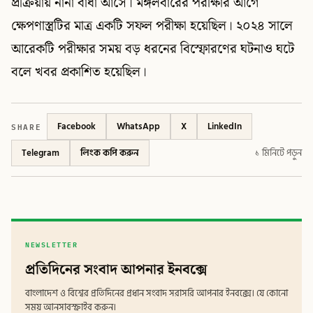
প্রক্রিয়ায় নানা বাধা আসে। মঙ্গলবারের পরীক্ষার আগে
ক্ষেপণাস্ত্রটির মাত্র একটি সফল পরীক্ষা হয়েছিল। ২০২৪ সালে
আরেকটি পরীক্ষার সময় বড় ধরনের বিস্ফোরণের ঘটনাও ঘটে
বলে খবর প্রকাশিত হয়েছিল।
SHARE
Facebook
WhatsApp
X
LinkedIn
Telegram
লিংক কপি করুন
১ মিনিটে পড়ুন
NEWSLETTER
প্রতিদিনের সংবাদ আপনার ইনবক্সে
বাংলাদেশ ও বিশ্বের প্রতিদিনের প্রধান সংবাদ সরাসরি আপনার ইনবক্সে। যে কোনো
সময় আনসাবস্ক্রাইব করুন।