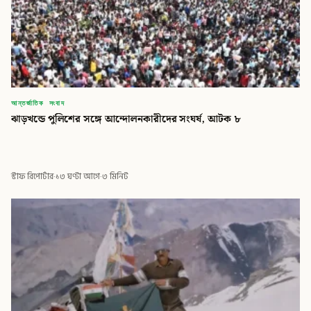
আন্তর্জাতিক সংবাদ
ঝাড়খন্ডে পুলিশের সঙ্গে আন্দোলনকারীদের সংঘর্ষ, আটক ৮
স্টাফ রিপোর্টার
·
১৩ ঘণ্টা আগে
·
৩ মিনিট