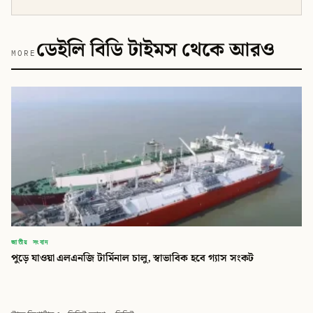
ডেইলি বিডি টাইমস থেকে আরও
MORE
জাতীয় সংবাদ
পুড়ে যাওয়া এলএনজি টার্মিনাল চালু, স্বাভাবিক হবে গ্যাস সংকট