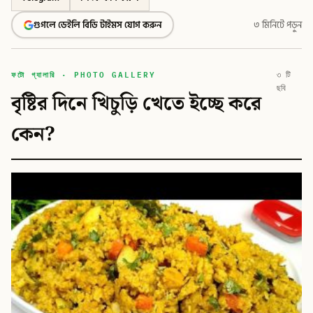
গুগলে ডেইলি বিডি টাইমস যোগ করুন
৩ মিনিটে পড়ুন
ফটো গ্যালারি · PHOTO GALLERY
৩ টি
ছবি
বৃষ্টির দিনে খিচুড়ি খেতে ইচ্ছে করে
কেন?