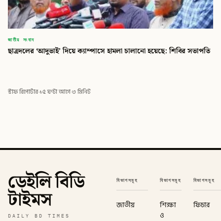
জাতীয় সংবাদ
ছাত্রদলের ‘আদুভাই’ দিয়ে ক্যাম্পাসে হামলা চালানো হয়েছে: শিবির সভাপতি
স্টাফ রিপোর্টার
·
১৫ ঘণ্টা আগে
·
৩ মিনিট
ডেইলি বিডি
বিভাগসমূহ
বিভাগসমূহ
বিভাগসমূহ
টাইমস
জাতীয়
শিক্ষা
ফিচার
ও
DAILY BD TIMES