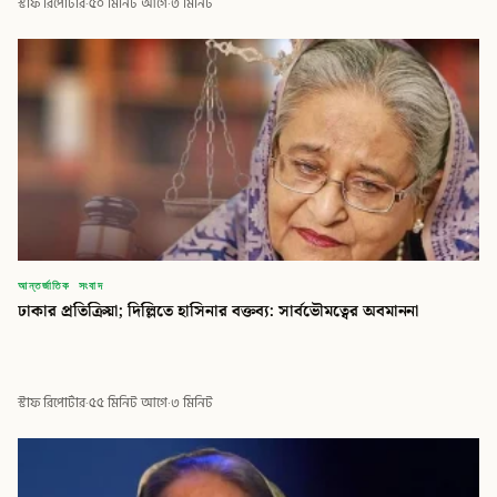
স্টাফ রিপোর্টার
·
৫০ মিনিট আগে
·
৩ মিনিট
আন্তর্জাতিক সংবাদ
ঢাকার প্রতিক্রিয়া; দিল্লিতে হাসিনার বক্তব্য: সার্বভৌমত্বের অবমাননা
স্টাফ রিপোর্টার
·
৫৫ মিনিট আগে
·
৩ মিনিট