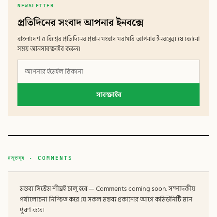
NEWSLETTER
প্রতিদিনের সংবাদ আপনার ইনবক্সে
বাংলাদেশ ও বিশ্বের প্রতিদিনের প্রধান সংবাদ সরাসরি আপনার ইনবক্সে। যে কোনো
সময় আনসাবস্ক্রাইব করুন।
সাবস্ক্রাইব
মন্তব্য · COMMENTS
মন্তব্য সিস্টেম শীঘ্রই চালু হবে — Comments coming soon. সম্পাদকীয়
পর্যালোচনা নিশ্চিত করে যে সকল মন্তব্য প্রকাশের আগে কমিউনিটি মান
পূরণ করে।