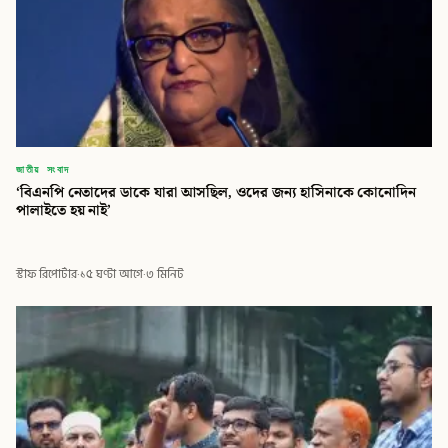
জাতীয় সংবাদ
‘বিএনপি নেতাদের ডাকে যারা আসছিল, ওদের জন্য হাসিনাকে কোনোদিন
পালাইতে হয় নাই’
স্টাফ রিপোর্টার
·
১৫ ঘণ্টা আগে
·
৩ মিনিট