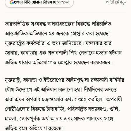
গুগলে বিডি গ্লোবাল টাইমস যোগ করুন
৩ মিনিটে পড়ুন
ভারতভিত্তিক সংঘবদ্ধ অপরাধচক্রের বিরুদ্ধে পরিচালিত
আন্তর্জাতিক অভিযানে ২৪ জনকে গ্রেপ্তার করা হয়েছে।
যুক্তরাষ্ট্রের কর্মকর্তারা এ তথ্য জানিয়েছে। মঙ্গলবার তারা
জানায়, কানাডায় এক প্রভাবশালী শিখ নেতাকে হত্যার ঘটনায়
জড়িত থাকার অভিযোগেও গ্রেপ্তার হয়েছেন কয়েকজন।
যুক্তরাষ্ট্র, কানাডা ও ইউরোপের আইনশৃঙ্খলা রক্ষাকারী বাহিনীর
যৌথ উদ্যোগে এই অভিযান চালানো হয়। দীর্ঘদিনের তদন্তে
তারা এমন অপরাধ চক্রগুলোর তথ্য সংগ্রহ করছিল। অপরাধী
গোষ্ঠীগুলোর বিরুদ্ধে চাঁদাবাজি, পরিকল্পিত হত্যাকাণ্ড, গুলি,
হামলা, জোরপূর্বক অর্থ আদায় এবং মাদক পাচারের সঙ্গে
জড়িত বলে অভিযোগ রয়েছে।