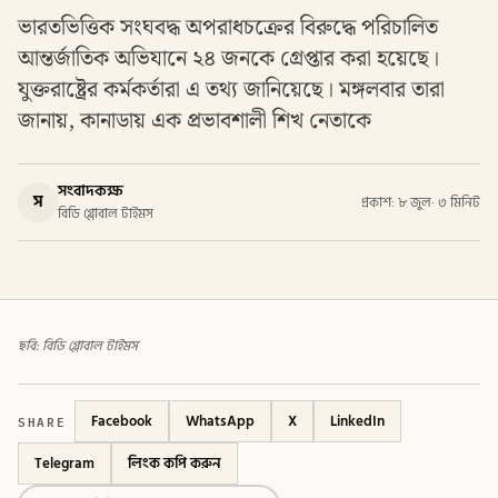
ভারতভিত্তিক সংঘবদ্ধ অপরাধচক্রের বিরুদ্ধে পরিচালিত
আন্তর্জাতিক অভিযানে ২৪ জনকে গ্রেপ্তার করা হয়েছে।
যুক্তরাষ্ট্রের কর্মকর্তারা এ তথ্য জানিয়েছে। মঙ্গলবার তারা
জানায়, কানাডায় এক প্রভাবশালী শিখ নেতাকে
সংবাদকক্ষ
স
প্রকাশ: ৮ জুল
·
৩ মিনিট
বিডি গ্লোবাল টাইমস
ছবি: বিডি গ্লোবাল টাইমস
SHARE
Facebook
WhatsApp
X
LinkedIn
Telegram
লিংক কপি করুন