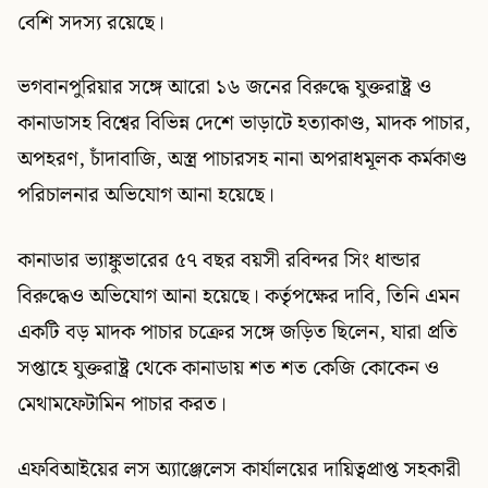
বেশি সদস্য রয়েছে।
ভগবানপুরিয়ার সঙ্গে আরো ১৬ জনের বিরুদ্ধে যুক্তরাষ্ট্র ও
কানাডাসহ বিশ্বের বিভিন্ন দেশে ভাড়াটে হত্যাকাণ্ড, মাদক পাচার,
অপহরণ, চাঁদাবাজি, অস্ত্র পাচারসহ নানা অপরাধমূলক কর্মকাণ্ড
পরিচালনার অভিযোগ আনা হয়েছে।
কানাডার ভ্যাঙ্কুভারের ৫৭ বছর বয়সী রবিন্দর সিং ধান্ডার
বিরুদ্ধেও অভিযোগ আনা হয়েছে। কর্তৃপক্ষের দাবি, তিনি এমন
একটি বড় মাদক পাচার চক্রের সঙ্গে জড়িত ছিলেন, যারা প্রতি
সপ্তাহে যুক্তরাষ্ট্র থেকে কানাডায় শত শত কেজি কোকেন ও
মেথামফেটামিন পাচার করত।
এফবিআইয়ের লস অ্যাঞ্জেলেস কার্যালয়ের দায়িত্বপ্রাপ্ত সহকারী