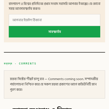
বাংলাদেশ ও বিশ্বের প্রতিদিনের প্রধান সংবাদ সরাসরি আপনার ইনবক্সে। যে কোনো
সময় আনসাবস্ক্রাইব করুন।
সাবস্ক্রাইব
মন্তব্য · COMMENTS
মন্তব্য সিস্টেম শীঘ্রই চালু হবে — Comments coming soon. সম্পাদকীয়
পর্যালোচনা নিশ্চিত করে যে সকল মন্তব্য প্রকাশের আগে কমিউনিটি মান
পূরণ করে।