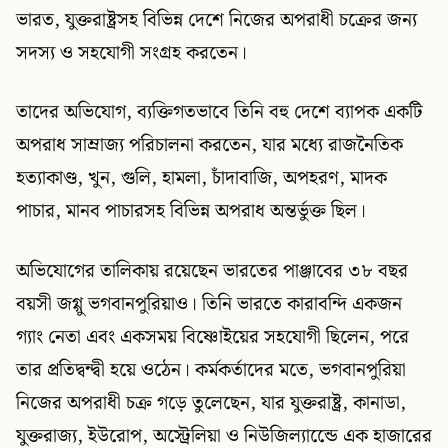
ভারত, যুক্তরাষ্ট্রসহ বিভিন্ন দেশে নিজের অপরাধী চক্রের জন্য
সদস্য ও সহযোগী সংগ্রহ করতেন।
তাদের অভিযোগ, ব্যক্তিগতভাবে তিনি বহু দেশে ব্যাপক একটি
অপরাধ সাম্রাজ্য পরিচালনা করতেন, যার মধ্যে রাজনৈতিক
হত্যাকাণ্ড, খুন, গুলি, হামলা, চাঁদাবাজি, অপহরণ, মাদক
পাচার, মানব পাচারসহ বিভিন্ন অপরাধ অন্তর্ভুক্ত ছিল।
অভিযোগের তালিকায় রয়েছেন ভারতের পাঞ্জাবের ৩৮ বছর
বয়সী জগ্গু ভগবানপুরিয়াও। তিনি ভারতে কারাবন্দি একজন
গ্যাং নেতা এবং একসময় বিষ্ণোইয়ের সহযোগী ছিলেন, পরে
তার প্রতিদ্বন্দ্বী হয়ে ওঠেন। কর্মকর্তাদের মতে, ভগবানপুরিয়া
নিজের অপরাধী চক্র গড়ে তুলেছেন, যার যুক্তরাষ্ট্র, কানাডা,
যুক্তরাজ্য, ইউরোপ, অস্ট্রেলিয়া ও নিউজিল্যান্ডেে এক হাজারের