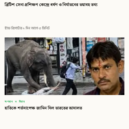
ব্রিটিশ সেনা প্রশিক্ষণ কেন্দ্রে ধর্ষণ ও নির্যাতনের ভয়াবহ তথ্য
স্টাফ রিপোর্টার
·
১ দিন আগে
·
৩ মিনিট
অপরাধ ও বিচার
হাতিকে শর্তসাপেক্ষ জামিন দিল ভারতের আদালত