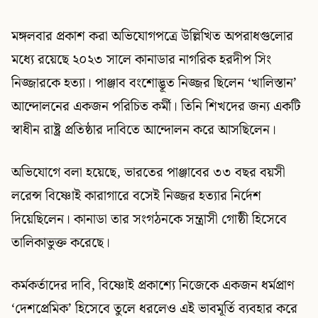
মঙ্গলবার প্রকাশ করা অভিযোগপত্রে উল্লিখিত অপরাধগুলোর
মধ্যে রয়েছে ২০২৩ সালে কানাডার নাগরিক হরদীপ সিং
নিজ্জারকে হত্যা। পাঞ্জাব বংশোদ্ভূত নিজ্জর ছিলেন ‘খালিস্তান’
আন্দোলনের একজন পরিচিত কর্মী। তিনি শিখদের জন্য একটি
স্বাধীন রাষ্ট্র প্রতিষ্ঠার দাবিতে আন্দোলন করে আসছিলেন।
অভিযোগে বলা হয়েছে, ভারতের পাঞ্জাবের ৩৩ বছর বয়সী
লরেন্স বিষ্ণোই কারাগারে বসেই নিজ্জর হত্যার নির্দেশ
দিয়েছিলেন। কানাডা তার সংগঠনকে সন্ত্রাসী গোষ্ঠী হিসেবে
তালিকাভুক্ত করেছে।
কর্মকর্তাদের দাবি, বিষ্ণোই প্রকাশ্যে নিজেকে একজন ধর্মপ্রাণ
‘দেশপ্রেমিক’ হিসেবে তুলে ধরলেও এই ভাবমূর্তি ব্যবহার করে