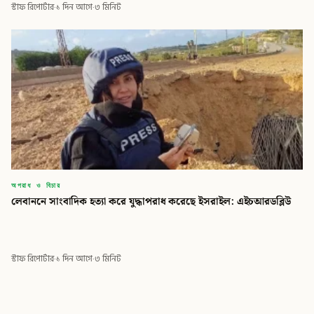
স্টাফ রিপোর্টার
·
১ দিন আগে
·
৩ মিনিট
অপরাধ ও বিচার
লেবাননে সাংবাদিক হত্যা করে যুদ্ধাপরাধ করেছে ইসরাইল: এইচআরডব্লিউ
স্টাফ রিপোর্টার
·
১ দিন আগে
·
৩ মিনিট