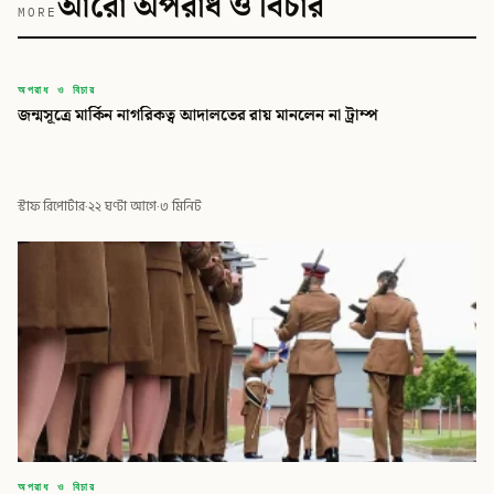
আরো অপরাধ ও বিচার
MORE
বিডি
অপরাধ ও বিচার
জন্মসূত্রে মার্কিন নাগরিকত্ব আদালতের রায় মানলেন না ট্রাম্প
বিডি গ্লোবাল টাইমস
স্টাফ রিপোর্টার
·
২২ ঘণ্টা আগে
·
৩ মিনিট
অপরাধ ও বিচার