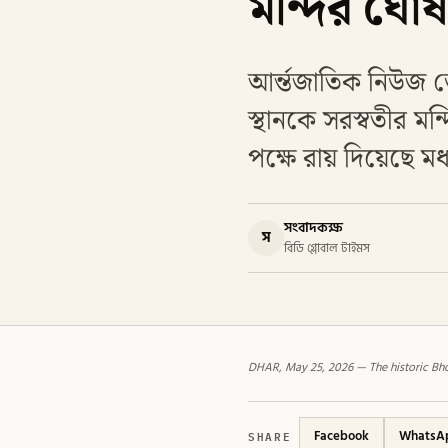
মন্দির ঘো
আর্ন্তজাতিক নিউজ ড
স্থানকে সরস্বতীর ম
পক্ষে রায় দিয়েছে ম
সংবাদকক্ষ
স
বিডি গ্লোবাল টাইমস
DHAR, May 25, 2026 — The historic Bh
SHARE
Facebook
WhatsA