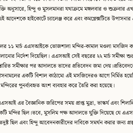
ি অনুসারে, হিন্দু ও মুসলমানরা যথাক্রমে মঙ্গলবার ও শুক্রবার এখান
ষ এই আদেশকে হাইকোর্টে চ্যালেঞ্জ করে এবং কমপ্লেক্সটিতে উপাসনা
লের ১১ মার্চ এএসআইকে ভোজশালা মন্দির-কামাল মওলা মসজিদ কমপ
 চালানোর নির্দেশ দিয়েছিল। এএসআই সেই বছরের ২২ মার্চ সমীক্ষা 
স্তারিত সমীক্ষার পর আদালতে তাদের প্রতিবেদন জমা দেয়।প্রতিবেদ
সনামলের একটি বিশাল কাঠামো এই মসজিদেরও আগে নির্মিত হয়েছ
মন্দিরের পুনর্ব্যবহৃত অংশ ব্যবহার করে তৈরি করা হয়েছে।
, এএসআই এর বৈজ্ঞানিক জরিপের সময় প্রাপ্ত মুদ্রা, ভাস্কর্য এবং শিলা
একটি মন্দির ছিল।তবে, মুসলিম পক্ষ আদালতে যুক্তি দিয়েছে যে 
তদুষ্ট ছিল এবং হিন্দু আবেদনকারীদের দাবিকে সমর্থন করার জন্য প্রস