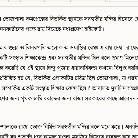
ে ভোজশালা কমপ্লেক্সের বিতর্কিত স্থানকে সরস্বতীর মন্দির হিসেবে
েদনকারীদের পক্ষে রায় দিয়েছে মধ্যপ্রদেশ হাইকোর্ট।
মার শুক্লা ও বিচারপতি অলোক আওয়াস্থির বেঞ্চ এ রায় দেয়। রায়ের 
ি সংস্কৃত শিক্ষাকেন্দ্র এবং সরস্বতীর মন্দির ছিল বলে প্রমাণ মি
্য করেছি যে এই স্থানে হিন্দু পূজার ধারাবাহিকতা কখনো বিলুপ্ত হয
প্রতিষ্ঠিত হয় যে, বিতর্কিত এলাকাটির চরিত্র ছিল ভোজশালা, যা প
ম্পর্কিত একটি সংস্কৃত শিক্ষার কেন্দ্র ছিল।’ আদালত মুসলিম সম্প্
াণের জন্য পৃথক জমি বরাদ্দের জন্য রাজ্য সরকারের কাছে আবেদন 
 ভোজশালাকে রাজা ভোজ নির্মিত সরস্বতীর মন্দির বলে মনে করে। অন্যদ
্থানটি বহু শতাব্দী ধরে কামাল মওলা মসজিদ হিসেবে ব্যবহৃত হয়