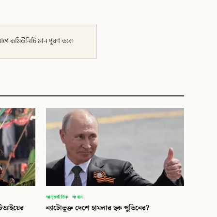
র আগে কমিউনিটি মান পূরণ করে।
আন্তর্জাতিক সংবাদ
টিআইয়ের
ন্যাটোভুক্ত দেশে হামলার ছক পুতিনের?