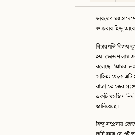
ভারতের মধ্যপ্রদেশ
শুক্রবার হিন্দু আব
বিচারপতি বিজয় কু
হয়, ভোজশালায় একট
বলেছে, ‘আমরা লক্ষ
সাহিত্য থেকে এটি 
রাজা ভোজের সঙ্গে স
একটি মসজিদ নির্ম
জানিয়েছে।
হিন্দু সম্প্রদায়
দাবি করে যে এই স