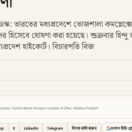
ষণা
েস্ক: ভারতের মধ্যপ্রদেশে ভোজশালা কমপ্লেক্সে
ন্দির হিসেবে ঘোষণা করা হয়েছে। শুক্রবার হিন্
ধ্যপ্রদেশ হাইকোর্ট। বিচারপতি বিজ
ojshala / Kamal Maula mosque complex at Dhar, Madhya Pradesh.
pp
X
LinkedIn
Telegram
লিংক কপি করুন
গুগলে বিডি গ