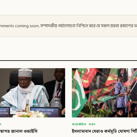
 — Comments coming soon. সম্পাদকীয় পর্যালোচনা নিশ্চিত করে যে সকল মন্তব্য প্রকাশে
াদ
আন্তর্জাতিক সংবাদ
কে স্বাগত জানাল ওআইসি
ইসলামাবাদ ঘেরাও কর্মসূচি ঘোষণা পি