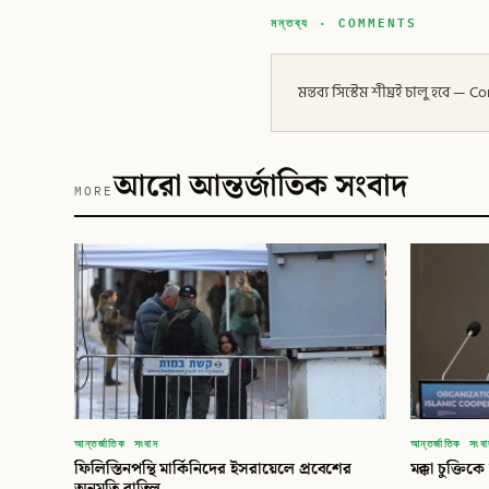
মন্তব্য · COMMENTS
মন্তব্য সিস্টেম শীঘ্রই চালু হবে
আরো আন্তর্জাতিক সংবাদ
MORE
আন্তর্জাতিক সংবাদ
আন্তর্জাতিক সংব
ফিলিস্তিনপন্থি মার্কিনিদের ইসরায়েলে প্রবেশের
মক্কা চুক্তি
অনুমতি বাতিল