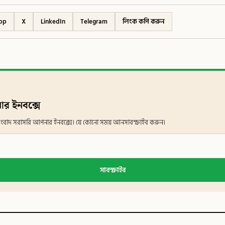
pp
X
LinkedIn
Telegram
লিংক কপি করুন
ার ইনবক্সে
ান সংবাদ সরাসরি আপনার ইনবক্সে। যে কোনো সময় আনসাবস্ক্রাইব করুন।
সাবস্ক্রাইব