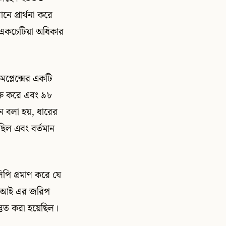
ে প্রার্থনা করে
র একচেটিয়া অধিকার
্লেক্সের একটি
শুরু করে এবং ৯৮
নে বলা হয়, ধারের
িল এবং বর্তমান
লিপি প্রমাণ করে যে
এএসআই এর জরিপ
্তুত করা হয়েছিল।