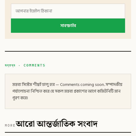
সাবস্ক্রাইব
মন্তব্য · COMMENTS
মন্তব্য সিস্টেম শীঘ্রই চালু হবে — Comments coming soon. সম্পাদকীয়
পর্যালোচনা নিশ্চিত করে যে সকল মন্তব্য প্রকাশের আগে কমিউনিটি মান
পূরণ করে।
আরো আন্তর্জাতিক সংবাদ
MORE