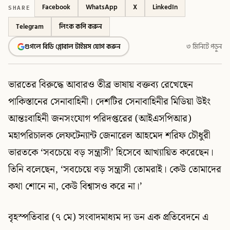
SHARE
Facebook
WhatsApp
X
LinkedIn
Telegram
লিংক কপি করুন
গুগলে বিডি গ্লোবাল টাইমস যোগ করুন
৩ মিনিটে পড়ুন
ভারতের বিরুদ্ধে আবারও তীব্র ভাষায় বক্তব্য রেখেছেন
পাকিস্তানের সেনাবাহিনী। দেশটির সেনাবাহিনীর মিডিয়া উইং
আন্তঃবাহিনী জনসংযোগ পরিদপ্তরের (আইএসপিআর)
মহাপরিচালক লেফটেন্যান্ট জেনারেল আহমেদ শরিফ চৌধুরী
ভারতকে ‘সবচেয়ে বড় সন্ত্রাসী’ হিসেবে আখ্যায়িত করেছেন।
তিনি বলেছেন, ‘সবচেয়ে বড় সন্ত্রাসী তোমরাই। কেউ তোমাদের
কথা শোনে না, কেউ বিশ্বাসও করে না।’
বৃহস্পতিবার (৭ মে) সংবাদমাধ্যম দ্য ডন এক প্রতিবেদনে এ