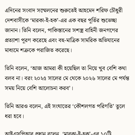
এদিনের সংবাদ সম্মেলনের শুরুতেই আহমেদ শরিফ চৌধুরী
দেশবাসীকে ‘মারকা-ই-হক’-এর এক বছর পূর্তির শুভেচ্ছা
জানান। তিনি বলেন, পাকিস্তানের সশস্ত্র বাহিনী জনগণের
প্রত্যাশা পূরণ করেছে এবং বহু-মাত্রিক সামরিক অভিযানের
মাধ্যমে শত্রুকে পরাজিত করেছে।
তিনি বলেন, ‘আজ আমরা কী হয়েছিল তা নিয়ে খুব বেশি কথা
বলব না। বরং ২০২৫ সালের মে থেকে ২০২৬ সালের মে পর্যন্ত
সময় নিয়ে বেশি আলোচনা করব’।
তিনি আরও বলেন, এই সংঘাতের ‘কৌশলগত পরিণতি’ তুলে
ধরা হবে।
আইএসপিআর প্রধান বলেন, ‘মারকা-ই-হক’-এর ১০টি