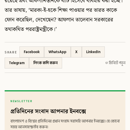
রয়েছে এবং আফগানিস্তানকে ঘাঁটি হিসেবে ব্যবহার করা হচ্ছে।
তার ভাষায়, ‘মারকা-ই-হকে শিক্ষা পাওয়ার পর ভারত কাকে
ফোন করেছিল, দেখেছেন? আফগান তালেবান সরকারের
তথাকথিত পররাষ্ট্রমন্ত্রীকে।’
SHARE
Facebook
WhatsApp
X
LinkedIn
Telegram
লিংক কপি করুন
৩ মিনিটে পড়ুন
NEWSLETTER
প্রতিদিনের সংবাদ আপনার ইনবক্সে
বাংলাদেশ ও বিশ্বের প্রতিদিনের প্রধান সংবাদ সরাসরি আপনার ইনবক্সে। যে কোনো
সময় আনসাবস্ক্রাইব করুন।