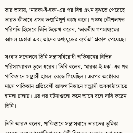
তার ভাষায়, ‘মারকা-ই-হক’-এর পর বিশ্ব এখন বুঝতে পেরেছে
ভারত কীভাবে এসব ভণ্ডামিপূর্ণ কাজ করে। পঞ্চম কৌশলগত
পরিণতি হিসেবে তিনি উল্লেখ করেন, ‘ভারতীয় গণমাধ্যমের
আসল চেহারা এবং তাদের তথ্যযুদ্ধের ব্যর্থতা’ প্রকাশ পেয়েছে।
সংবাদ সম্মেলনে তিনি সন্ত্রাসবিরোধী অভিযানের বিভিন্ন
পরিসংখ্যানও তুলে ধরেন। তিনি বলেন, ‘মারকা-ই-হক’-এর পর
পাকিস্তানে সন্ত্রাসী হামলা বেড়ে গিয়েছিল। এরপর অক্টোবর
মাসে পাকিস্তান প্রতিবেশী আফগানিস্তানে সন্ত্রাসী অবকাঠামোতে
হামলা চালায়। এর পর ঘটনাগুলো কমে আসে বলে দাবি করেন
তিনি।
তিনি আরও বলেন, পাকিস্তানে সন্ত্রাসবাদে ভারতের ভূমিকা