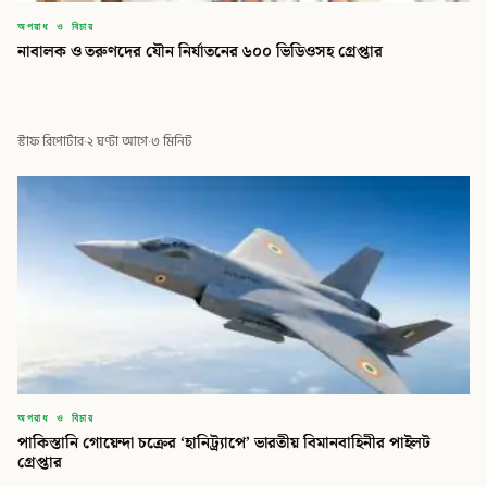
অপরাধ ও বিচার
নাবালক ও তরুণদের যৌন নির্যাতনের ৬০০ ভিডিওসহ গ্রেপ্তার
স্টাফ রিপোর্টার
·
২ ঘণ্টা আগে
·
৩ মিনিট
অপরাধ ও বিচার
পাকিস্তানি গোয়েন্দা চক্রের ‘হানিট্র্যাপে’ ভারতীয় বিমানবাহিনীর পাইলট
গ্রেপ্তার