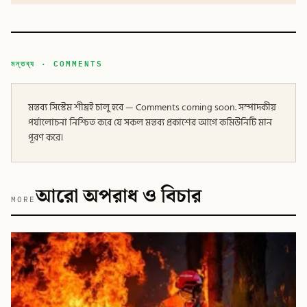
মন্তব্য · COMMENTS
মন্তব্য সিস্টেম শীঘ্রই চালু হবে — Comments coming soon. সম্পাদকীয়
পর্যালোচনা নিশ্চিত করে যে সকল মন্তব্য প্রকাশের আগে কমিউনিটি মান
পূরণ করে।
আরো অপরাধ ও বিচার
MORE