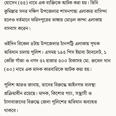
হোসেন (৫৫) নামে এক ব্যক্তিকে আটক করা হয়। তিনি
কুমিল্লার সদর দক্ষিণ উপজেলার শাসনগাছা এলাকার বাসিন্দা
হলেও বর্তমানে ফরিদপুরের ভাঙ্গার মোড়ল কান্দা এলাকায়
বসবাস করেন।
ওইদিন বিকেল ৪টায় উপজেলার চাঁনপট্টি এলাকায় পৃথক
অভিযান চালায় পুলিশ। এসময় ১৯৫ পিস ইয়াবা ট্যাবলেট, ১
কেজি গাঁজা ও নগদ ৫২ হাজার ৫০০ টাকাসহ মো. রুবেল খান
(৩০) নামে এক মাদক কারবারিকে আটক করা হয়।
পুলিশ আরও জানায়, তাদের বিরুদ্ধে আইনগত ব্যবস্থা
প্রক্রিয়াধীন রয়েছে। মাদক, কিশোর গ্যাং, সন্ত্রাসী ও
চাঁদাবাজদের বিরুদ্ধে জেলা পুলিশের অভিযান অব্যাহত
থাকবে।