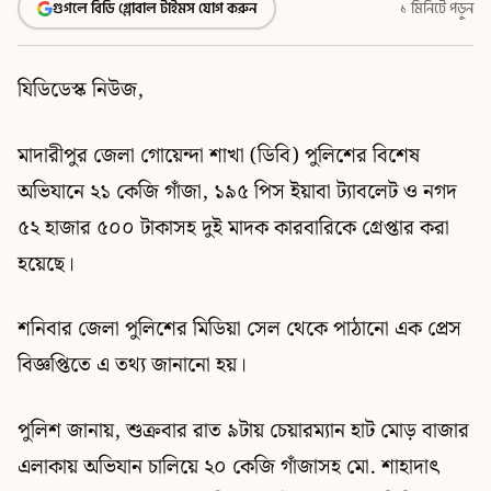
গুগলে বিডি গ্লোবাল টাইমস যোগ করুন
১ মিনিটে পড়ুন
যিডিডেস্ক নিউজ,
মাদারীপুর জেলা গোয়েন্দা শাখা (ডিবি) পুলিশের বিশেষ
অভিযানে ২১ কেজি গাঁজা, ১৯৫ পিস ইয়াবা ট্যাবলেট ও নগদ
৫২ হাজার ৫০০ টাকাসহ দুই মাদক কারবারিকে গ্রেপ্তার করা
হয়েছে।
শনিবার জেলা পুলিশের মিডিয়া সেল থেকে পাঠানো এক প্রেস
বিজ্ঞপ্তিতে এ তথ্য জানানো হয়।
পুলিশ জানায়, শুক্রবার রাত ৯টায় চেয়ারম্যান হাট মোড় বাজার
এলাকায় অভিযান চালিয়ে ২০ কেজি গাঁজাসহ মো. শাহাদাৎ