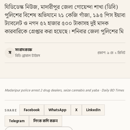
যিডিডেস্ক নিউজ, মাদারীপুর জেলা গোয়েন্দা শাখা (ডিবি)
পুলিশের বিশেষ অভিযানে ২১ কেজি গাঁজা, ১৯৫ পিস ইয়াবা
ট্যাবলেট ও নগদ ৫২ হাজার ৫০০ টাকাসহ দুই মাদক
কারবারিকে গ্রেপ্তার করা হয়েছে। শনিবার জেলা পুলিশের মি
সংবাদকক্ষ
স
প্রকাশ: ৯ মে
·
১ মিনিট
বিডি গ্লোবাল টাইমস
Madaripur police arrest 2 drug dealers, seize cannabis and yaba · Daily BD Times
SHARE
Facebook
WhatsApp
X
LinkedIn
Telegram
লিংক কপি করুন