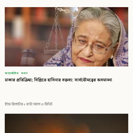
আন্তর্জাতিক সংবাদ
ঢাকার প্রতিক্রিয়া; দিল্লিতে হাসিনার বক্তব্য: সার্বভৌমত্বের অবমাননা
স্টাফ রিপোর্টার
·
১ ঘণ্টা আগে
·
৩ মিনিট