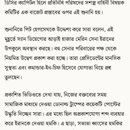
ডিসির ক্যাপিটল হিলে প্রতিনিধি পরিষদের সশস্ত্র বাহিনী বিষয়ক
কমিটির এক বাজেট প্রস্তাবের ওপর এই শুনানি হয়।
শুনানিতে পিট হেগসেথকে উদ্দেশ্য করে সারা বলেন, এই
মুহূর্তে স্যান ডিয়েগোর আড়াই হাজার মেরিন সেনা ইরানের
উপকূলে অবস্থান করছে। বহু সেনার পরিবারের পক্ষ থেকে
নিয়মিত উদ্বেগ প্রকাশ করা হচ্ছে। তারা প্রেসিডেন্টের মানসিক
সুস্থতা এবং কমান্ডার-ইন-চিফ হিসেবে যোগ্যতা নিয়ে প্রশ্ন
তুলছেন।
প্রকাশিত ভিডিওতে দেখা যায়, নিজের বক্তব্যের সময়
সামাজিক মাধ্যমে দেওয়া ডোনাল্ড ট্রাম্পের কয়েকটি পোস্টের
উদ্ধৃতি দিচ্ছেন সারা। এর মধ্যে ছিল অপ্রকাশযোগ্য শব্দ ব্যবহার
করে ইরানকে দেওয়া হুমকি। এ ছাড়া, সভ্যতা ধ্বংসের হুমকির