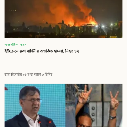
আন্তর্জাতিক সংবাদ
ইউক্রেনে রুশ বাহিনীর অতর্কিত হামলা, নিহত ১৭
স্টাফ রিপোর্টার
·
১৬ ঘণ্টা আগে
·
৩ মিনিট