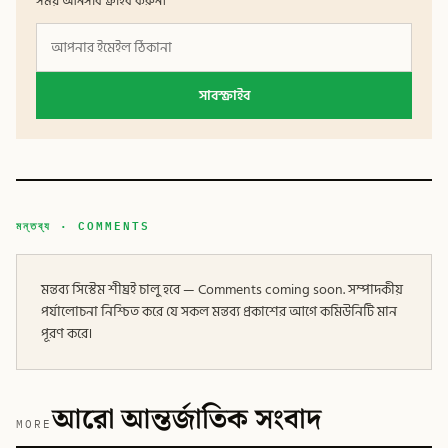
সময় আনসাবস্ক্রাইব করুন।
সাবস্ক্রাইব
মন্তব্য · COMMENTS
মন্তব্য সিস্টেম শীঘ্রই চালু হবে — Comments coming soon. সম্পাদকীয়
পর্যালোচনা নিশ্চিত করে যে সকল মন্তব্য প্রকাশের আগে কমিউনিটি মান
পূরণ করে।
আরো আন্তর্জাতিক সংবাদ
MORE