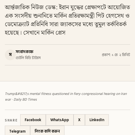
আর্ন্তজাতিক নিউজ ডেস্ক: ইরান যুদ্ধের প্রেক্ষাপটে আয়োজিত
এক সংসদীয় শুনানিতে মার্কিন প্রতিরক্ষামন্ত্রী পিট হেগসেথ ও
ডেমোক্র্যাট প্রতিনিধি সারা জ্যাকসের মধ্যে তুমুল তর্কবিতর্ক
হয়েছে। সেখানে মার্কিন প্রেস
সংবাদকক্ষ
স
প্রকাশ: ১ মে
·
২ মিনিট
ডেইলি বিডি টাইমস
Trump&#8217;s mental fitness questioned in fiery congressional hearing on Iran
war · Daily BD Times
SHARE
Facebook
WhatsApp
X
LinkedIn
Telegram
লিংক কপি করুন