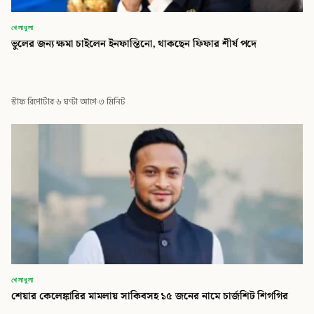
খেলাধুলা
ভুলের জন্য ক্ষমা চাইলেন ইনফান্তিনো, থাকছেন ফিফার শীর্ষ পদে
স্টাফ রিপোর্টার
·
৬ ঘণ্টা আগে
·
৩ মিনিট
খেলাধুলা
শেয়ার কেলেঙ্কারির মামলায় সাকিবসহ ১৫ জনের নামে চার্জশিট শিগগির