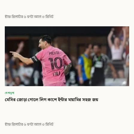
স্টাফ রিপোর্টার
·
৬ ঘণ্টা আগে
·
৩ মিনিট
খেলাধুলা
মেসির জোড়া গোলে লিগ কাপে ইন্টার মায়ামির সহজ জয়
স্টাফ রিপোর্টার
·
৬ ঘণ্টা আগে
·
৩ মিনিট