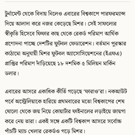
টুর্নামেন্ট থেকে বিদায় নিলেও এবারের বিশ্বকাপে পারফরম্যান্স
দিয়ে আলাদা করে নজর কেড়েছে মিশর। সেই সাফল্যের
স্বীকৃতি হিসেবে ফিফার কাছ থেকে রেকর্ড পরিমাণ আর্থিক
প্রণোদনা পাচ্ছে দেশটির ফুটবল ফেডারেশন। বর্তমান পুরস্কার
কাঠামো অনুযায়ী মিশর ফুটবল অ্যাসোসিয়েশনের (ইএফএ)
প্রাপ্তির পরিমাণ দাঁড়িয়েছে ১৮ দশমিক ৫ মিলিয়ন মার্কিন
ডলার।
এবারের আসরে একাধিক কীর্তি গড়েছে ‘ফারাও’রা। নকআউট
পর্বে অস্ট্রেলিয়াকে হারিয়ে প্রথমবারের মতো বিশ্বকাপের শেষ
ষোলো থেকে জয় নিয়ে কোয়ার্টার ফাইনালের লড়াইয়ে জায়গা
করে নেয় তারা। একই সঙ্গে একটি বিশ্বকাপ আসরে সর্বোচ্চ
পাঁচটি ম্যাচ খেলার রেকর্ডও গড়ে মিশর।