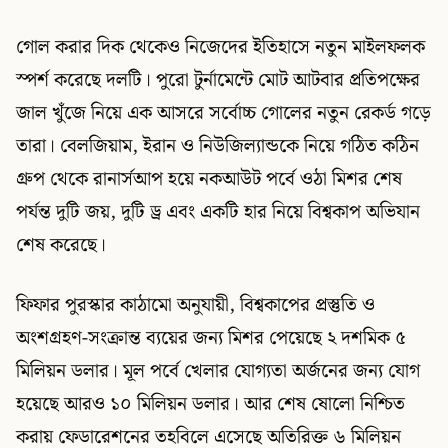
গোল করার দিক থেকেও নিজেদের ইতিহাসে নতুন মাইলফলক
স্পর্শ করেছে দলটি। পুরো টুর্নামেন্টে মোট আটবার প্রতিপক্ষের
জাল খুঁজে নিয়ে এক আসরে সর্বোচ্চ গোলের নতুন রেকর্ড গড়ে
তারা। বেলজিয়াম, ইরান ও নিউজিল্যান্ডকে নিয়ে গঠিত কঠিন
গ্রুপ থেকে রানার্সআপ হয়ে নকআউট পর্বে ওঠা মিশর শেষ
পর্যন্ত দুটি জয়, দুটি ড্র এবং একটি হার নিয়ে বিশ্বকাপ অভিযান
শেষ করেছে।
ফিফার পুরস্কার কাঠামো অনুযায়ী, বিশ্বকাপের প্রস্তুতি ও
অংশগ্রহণ-সংক্রান্ত ব্যয়ের জন্য মিশর পেয়েছে ২ দশমিক ৫
মিলিয়ন ডলার। মূল পর্বে খেলার যোগ্যতা অর্জনের জন্য যোগ
হয়েছে আরও ১০ মিলিয়ন ডলার। আর শেষ ষোলো নিশ্চিত
করায় ফেডারেশনের তহবিলে এসেছে অতিরিক্ত ৬ মিলিয়ন