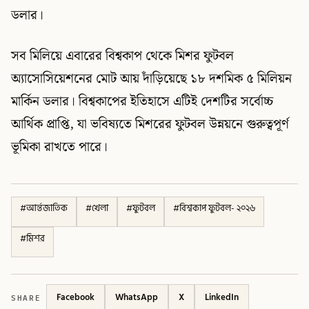
ডলার।
সব মিলিয়ে এবারের বিশ্বকাপ থেকে মিশর ফুটবল
অ্যাসোসিয়েশনের মোট আয় দাঁড়িয়েছে ১৮ দশমিক ৫ মিলিয়ন
মার্কিন ডলার। বিশ্বকাপের ইতিহাসে এটিই দেশটির সর্বোচ্চ
আর্থিক প্রাপ্তি, যা ভবিষ্যতে মিশরের ফুটবল উন্নয়নে গুরুত্বপূর্ণ
ভূমিকা রাখতে পারে।
#
আর্ন্তজাতিক
#
খেলা
#
ফুটবল
#
বিশ্বকাপ ফুটবল- ২০২৬
#
মিশর
SHARE
Facebook
WhatsApp
X
LinkedIn