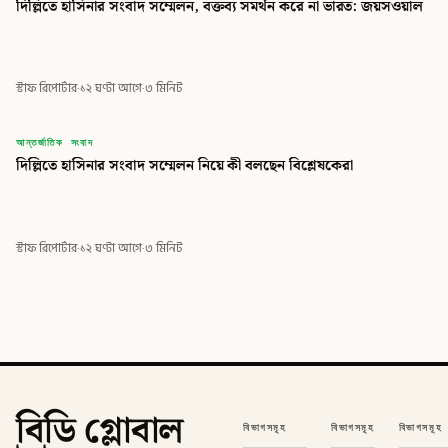
দিল্লিতে হাসিনার সংবাদ সম্মেলন, বক্তব্য সমর্থন করে না ভারত: জয়সওয়াল
স্টাফ রিপোর্টার
·
১২ ঘণ্টা আগে
·
৩ মিনিট
বিডি
আন্তর্জাতিক সংবাদ
দিল্লিতে হাসিনার সংবাদ সম্মেলন নিয়ে কী বলছেন বিশ্লেষকেরা
বিডি গ্লোবাল টাইমস
স্টাফ রিপোর্টার
·
১২ ঘণ্টা আগে
·
৩ মিনিট
বিডি গ্লোবাল
বিভাগসমূহ
বিভাগসমূহ
বিভাগসমূহ