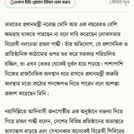
গুগলে বিডি গ্লোবাল টাইমস যোগ করুন
২ মিনিটে পড়ুন
ভারতের প্রধানমন্ত্রী নরেন্দ্র মোদি আর এক বছরেরও বেশি
ক্ষমতায় থাকতে পারছেন না বলে দাবি করেছেন লোকসভার
বিরোধী দলনেতা রাহুল গান্ধী। তাঁর অভিযোগ, যে প্রশাসনিক ও
প্রাতিষ্ঠানিক কাঠামোর ওপর ভর করে সরকার পরিচালিত
হচ্ছিল, তা এখন ভেতর থেকেই দুর্বল হয়ে পড়ছে। পাশাপাশি
নিজের রাজনৈতিক অবস্থান ধরে রাখতে প্রধানমন্ত্রী জরুরি
অবস্থার মতো কঠোর পদক্ষেপও নিতে পারেন বলে আশঙ্কা
প্রকাশ করেছেন তিনি।
নয়াদিল্লিতে আদিবাসী জনগোষ্ঠীর এক অনুষ্ঠানে বক্তব্য দিতে
গিয়ে রাহুল গান্ধী বলেন, দেশের বিভিন্ন প্রতিষ্ঠানের অভ্যন্তরে
অসন্তোষ বাড়ছে এবং সেখানকার অনেকেই বিরোধী শিবিরের