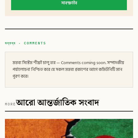
সাবস্ক্রাইব
মন্তব্য · COMMENTS
মন্তব্য সিস্টেম শীঘ্রই চালু হবে — Comments coming soon. সম্পাদকীয়
পর্যালোচনা নিশ্চিত করে যে সকল মন্তব্য প্রকাশের আগে কমিউনিটি মান
পূরণ করে।
আরো আন্তর্জাতিক সংবাদ
MORE