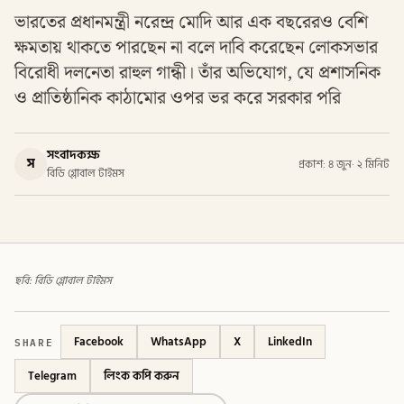
ভারতের প্রধানমন্ত্রী নরেন্দ্র মোদি আর এক বছরেরও বেশি
ক্ষমতায় থাকতে পারছেন না বলে দাবি করেছেন লোকসভার
বিরোধী দলনেতা রাহুল গান্ধী। তাঁর অভিযোগ, যে প্রশাসনিক
ও প্রাতিষ্ঠানিক কাঠামোর ওপর ভর করে সরকার পরি
সংবাদকক্ষ
স
প্রকাশ: ৪ জুন
·
২ মিনিট
বিডি গ্লোবাল টাইমস
ছবি: বিডি গ্লোবাল টাইমস
SHARE
Facebook
WhatsApp
X
LinkedIn
Telegram
লিংক কপি করুন