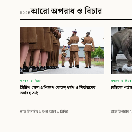
আরো অপরাধ ও বিচার
MORE
অপরাধ ও বিচার
অপরাধ ও বিচার
ব্রিটিশ সেনা প্রশিক্ষণ কেন্দ্রে ধর্ষণ ও নির্যাতনের
হাতিকে শর্ত
ভয়াবহ তথ্য
স্টাফ রিপোর্টার
·
৬ ঘণ্টা আগে
·
৩ মিনিট
স্টাফ রিপোর্টার
·
৭