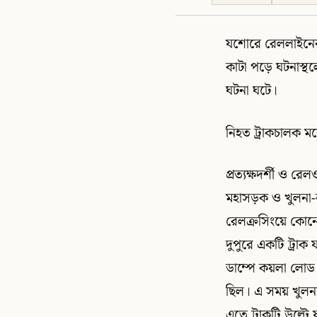
যশোরে রেললাইনের 
কাটা পড়ে ঘটনাস্থ
ঘটনা ঘটে।
নিহত ট্রাকচালক ম
প্রত্যক্ষদর্শী ও
মহাসড়ক ও খুলনা-
রেলক্রসিংয়ে কোনো 
দুপুরে একটি ট্রা
ডাম্পে কয়লা লোড 
ছিল। এ সময় খুলনা থ
এতে ট্রাকটি উল্ট