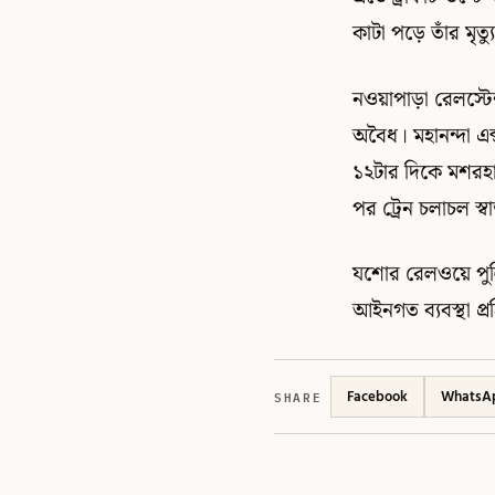
কাটা পড়ে তাঁর মৃত্য
নওয়াপাড়া রেলস্টে
অবৈধ। মহানন্দা এক
১২টার দিকে মশরহাটি
পর ট্রেন চলাচল স্
যশোর রেলওয়ে পুল
আইনগত ব্যবস্থা প্রক
SHARE
Facebook
WhatsA