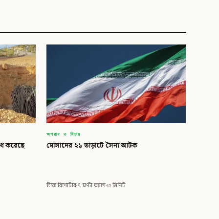
অপরাধ ও বিচার
রাধ করেছে
মোসাদের ২১ ভাড়াটে সৈন্য আটক
স্টাফ রিপোর্টার
·
৭ ঘণ্টা আগে
·
৩ মিনিট