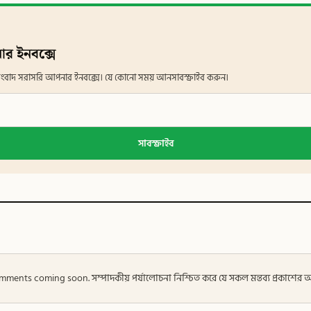
ার ইনবক্সে
ান সংবাদ সরাসরি আপনার ইনবক্সে। যে কোনো সময় আনসাবস্ক্রাইব করুন।
সাবস্ক্রাইব
 — Comments coming soon. সম্পাদকীয় পর্যালোচনা নিশ্চিত করে যে সকল মন্তব্য প্রকাশে