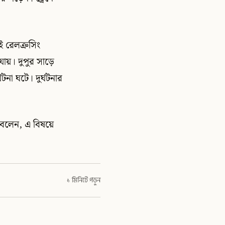
 রেলক্রসিং
ায়। দুপুর সাড়ে
ঘটনা ঘটে। দুর্ঘটনার
 বলেন, এ বিষয়ে
১ মিনিটে পড়ুন