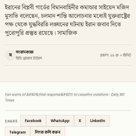
ইরানের বিপ্লবী গার্ডের বিমানবাহিনীর কমান্ডার সাইয়েদ মজিদ
মুসাভি বলেছেন, চলমান শান্তি আলোচনার মধ্যেই যুক্তরাষ্ট্রের
পক্ষ থেকে যুদ্ধবিরতি লঙ্ঘনের ঘটনায় ইরান জবাব দিতে
পুরোপুরি প্রস্তুত রয়েছে। সামাজিক
সংবাদকক্ষ
স
প্রকাশ: ২৬ মে
·
১ মিনিট
বিডি গ্লোবাল টাইমস
Iran warns of &#8216;final response&#8217; to ceasefire violations · Daily BD
Times
SHARE
Facebook
WhatsApp
X
LinkedIn
Telegram
লিংক কপি করুন