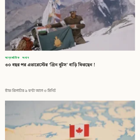
আন্তর্জাতিক সংবাদ
৩০ বছর পর এভারেস্টের ‘গ্রিন বুটস’ বাড়ি ফিরছেন !
স্টাফ রিপোর্টার
·
৯ ঘণ্টা আগে
·
৩ মিনিট