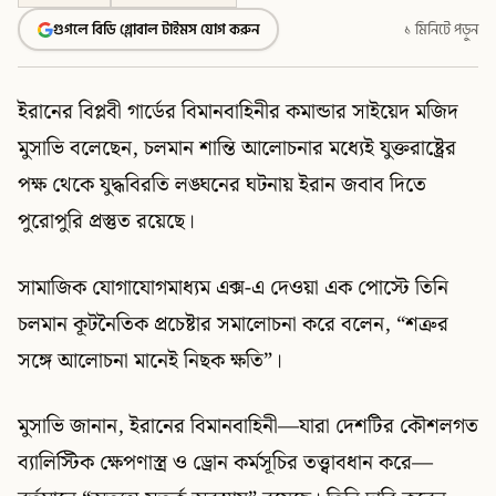
গুগলে বিডি গ্লোবাল টাইমস যোগ করুন
১ মিনিটে পড়ুন
ইরানের বিপ্লবী গার্ডের বিমানবাহিনীর কমান্ডার সাইয়েদ মজিদ
মুসাভি বলেছেন, চলমান শান্তি আলোচনার মধ্যেই যুক্তরাষ্ট্রের
পক্ষ থেকে যুদ্ধবিরতি লঙ্ঘনের ঘটনায় ইরান জবাব দিতে
পুরোপুরি প্রস্তুত রয়েছে।
সামাজিক যোগাযোগমাধ্যম এক্স-এ দেওয়া এক পোস্টে তিনি
চলমান কূটনৈতিক প্রচেষ্টার সমালোচনা করে বলেন, “শত্রুর
সঙ্গে আলোচনা মানেই নিছক ক্ষতি”।
মুসাভি জানান, ইরানের বিমানবাহিনী—যারা দেশটির কৌশলগত
ব্যালিস্টিক ক্ষেপণাস্ত্র ও ড্রোন কর্মসূচির তত্ত্বাবধান করে—