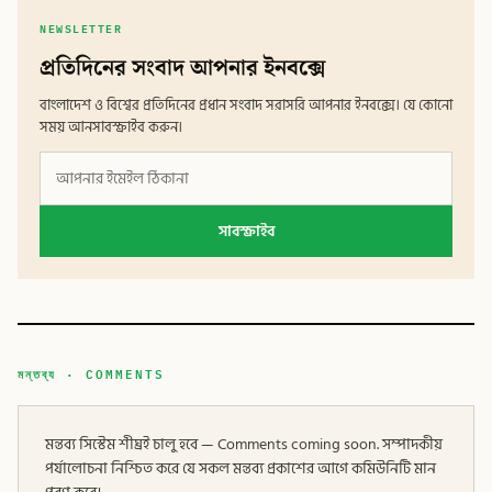
NEWSLETTER
প্রতিদিনের সংবাদ আপনার ইনবক্সে
বাংলাদেশ ও বিশ্বের প্রতিদিনের প্রধান সংবাদ সরাসরি আপনার ইনবক্সে। যে কোনো
সময় আনসাবস্ক্রাইব করুন।
সাবস্ক্রাইব
মন্তব্য · COMMENTS
মন্তব্য সিস্টেম শীঘ্রই চালু হবে — Comments coming soon. সম্পাদকীয়
পর্যালোচনা নিশ্চিত করে যে সকল মন্তব্য প্রকাশের আগে কমিউনিটি মান