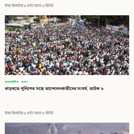
স্টাফ রিপোর্টার
·
৯ ঘণ্টা আগে
·
৩ মিনিট
আন্তর্জাতিক সংবাদ
ঝাড়খন্ডে পুলিশের সঙ্গে আন্দোলনকারীদের সংঘর্ষ, আটক ৮
স্টাফ রিপোর্টার
·
৯ ঘণ্টা আগে
·
৩ মিনিট