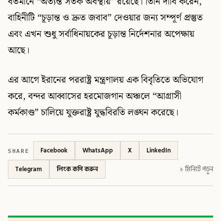
বর্তমানে “অত্যন্ত সতর্ক অবস্থায়” রয়েছে। তিনি দাবি করেন,
বাহিনীটি “চূড়ান্ত ও দ্রুত জবাব” দেওয়ার জন্য সম্পূর্ণ প্রস্তুত
এবং এখন শুধু সর্বাধিনায়কের চূড়ান্ত নির্দেশনার অপেক্ষায়
আছে।
এর আগে ইরানের পররাষ্ট্র মন্ত্রণালয় এক বিবৃতিতে অভিযোগ
করে, বন্দর আব্বাসের হরমোজগান অঞ্চলে “আগ্রাসী
কর্মকাণ্ড” চালিয়ে যুক্তরাষ্ট্র যুদ্ধবিরতি লঙ্ঘন করেছে।
SHARE
Facebook
WhatsApp
X
LinkedIn
Telegram
লিংক কপি করুন
১ মিনিটে পড়ুন