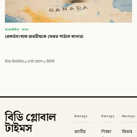
আন্তর্জাতিক সংবাদ
রেকর্ডসংখ্যক ভারতীয়কে ফেরত পাঠাল কানাডা
স্টাফ রিপোর্টার
·
৯ ঘণ্টা আগে
·
৩ মিনিট
বিডি গ্লোবাল
বিভাগসমূহ
বিভাগসমূহ
বিভাগসমূহ
টাইমস
জাতীয়
শিক্ষা
ফিচার