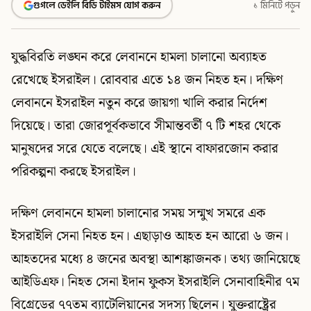
গুগলে ডেইলি বিডি টাইমস যোগ করুন
১ মিনিটে পড়ুন
যুদ্ধবিরতি লঙ্ঘন করে লেবাননে হামলা চালানো অব্যাহত
রেখেছে ইসরাইল। রোববার এতে ১৪ জন নিহত হন। দক্ষিণ
লেবাননে ইসরাইল নতুন করে জায়গা খালি করার নির্দেশ
দিয়েছে। তারা জোরপূর্বকভাবে সীমান্তবর্তী ৭ টি শহর থেকে
মানুষদের সরে যেতে বলেছে। এই স্থানে বাফারজোন করার
পরিকল্পনা করছে ইসরাইল।
দক্ষিণ লেবাননে হামলা চালানোর সময় সন্মুখ সমরে এক
ইসরাইলি সেনা নিহত হন। এছাড়াও আহত হন আরো ৬ জন।
আহতদের মধ্যে ৪ জনের অবস্থা আশঙ্কাজনক। তথ্য জানিয়েছে
আইডিএফ। নিহত সেনা ইদান ফুকস ইসরাইলি সেনাবাহিনীর ৭ম
বিগ্রেডের ৭৭তম ব্যাটেলিয়ানের সদস্য ছিলেন। যুক্তরাষ্ট্রের