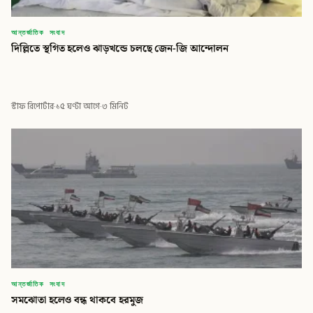
আন্তর্জাতিক সংবাদ
দিল্লিতে স্থগিত হলেও ঝাড়খন্ডে চলছে জেন-জি আন্দোলন
স্টাফ রিপোর্টার
·
১৫ ঘণ্টা আগে
·
৩ মিনিট
আন্তর্জাতিক সংবাদ
সমঝোতা হলেও বন্ধ থাকবে হরমুজ