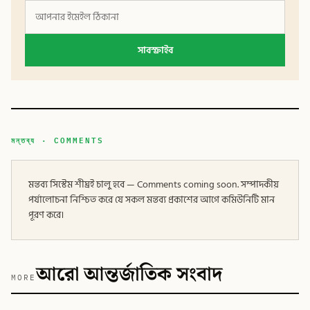
সাবস্ক্রাইব
মন্তব্য · COMMENTS
মন্তব্য সিস্টেম শীঘ্রই চালু হবে — Comments coming soon. সম্পাদকীয়
পর্যালোচনা নিশ্চিত করে যে সকল মন্তব্য প্রকাশের আগে কমিউনিটি মান
পূরণ করে।
আরো আন্তর্জাতিক সংবাদ
MORE