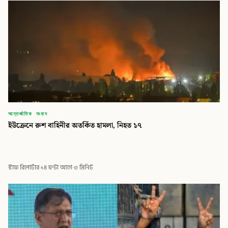
আন্তর্জাতিক সংবাদ
ইউক্রেনে রুশ বাহিনীর অতর্কিত হামলা, নিহত ১৭
স্টাফ রিপোর্টার
·
১৪ ঘণ্টা আগে
·
৩ মিনিট