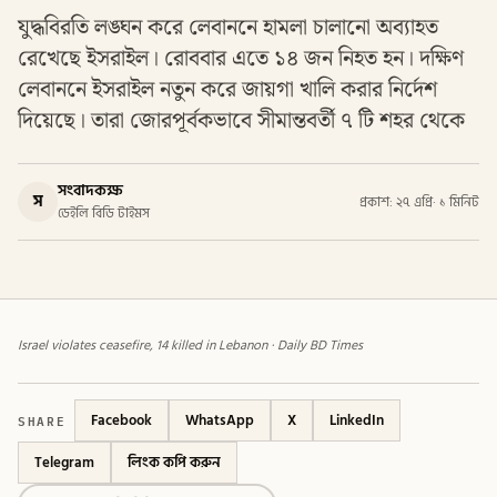
যুদ্ধবিরতি লঙ্ঘন করে লেবাননে হামলা চালানো অব্যাহত
রেখেছে ইসরাইল। রোববার এতে ১৪ জন নিহত হন। দক্ষিণ
লেবাননে ইসরাইল নতুন করে জায়গা খালি করার নির্দেশ
দিয়েছে। তারা জোরপূর্বকভাবে সীমান্তবর্তী ৭ টি শহর থেকে
সংবাদকক্ষ
স
প্রকাশ: ২৭ এপ্রি
·
১ মিনিট
ডেইলি বিডি টাইমস
Israel violates ceasefire, 14 killed in Lebanon · Daily BD Times
SHARE
Facebook
WhatsApp
X
LinkedIn
Telegram
লিংক কপি করুন