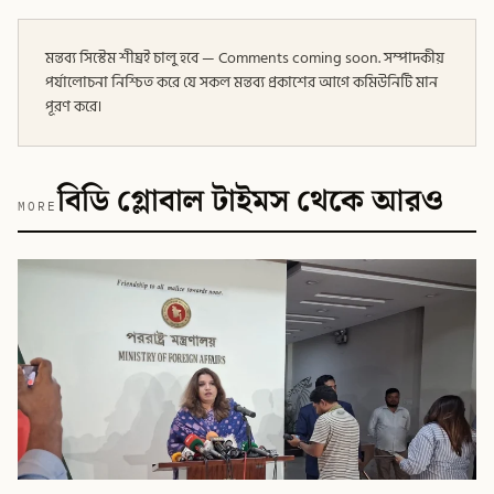
মন্তব্য সিস্টেম শীঘ্রই চালু হবে — Comments coming soon. সম্পাদকীয়
পর্যালোচনা নিশ্চিত করে যে সকল মন্তব্য প্রকাশের আগে কমিউনিটি মান
পূরণ করে।
বিডি গ্লোবাল টাইমস থেকে আরও
MORE