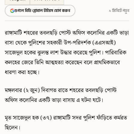
গুগলে বিডি গ্লোবাল টাইমস যোগ করুন
১ মিনিটে পড়ুন
রাঙ্গামাটি শহরের তবলছড়ি পোস্ট অফিস কলোনির একটি ভাড়া
বাসা থেকে পুলিশের সহকারী উপ-পরিদর্শক (এএসআই)
সাজেদুল হকের ঝুলন্ত লাশ উদ্ধার করেছে পুলিশ। পারিবারিক
কলহের জেরে তিনি আত্মহত্যা করেছেন বলে প্রাথমিকভাবে
ধারণা করা হচ্ছে।
মঙ্গলবার (২ জুন) দিবাগত রাতে শহরের তবলছড়ি পোস্ট
অফিস কলোনির একটি ভাড়া বাসায় এ ঘটনা ঘটে।
মৃত সাজেদুল হক (৩৭) রাঙ্গামাটি সদর পুলিশ ফাঁড়িতে কর্মরত
ছিলেন।