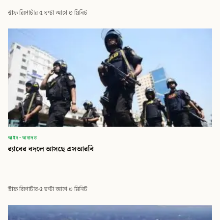
স্টাফ রিপোর্টার
·
৫ ঘণ্টা আগে
·
৩ মিনিট
আইন-আদালত
র‍্যাবের বদলে আসছে এসআরবি
স্টাফ রিপোর্টার
·
৫ ঘণ্টা আগে
·
৩ মিনিট