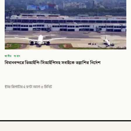
জাতীয় সংবাদ
বিমানবন্দরে ভিআইপি-সিআইপিসহ সবাইকে তল্লাশির নির্দেশ
স্টাফ রিপোর্টার
·
৫ ঘণ্টা আগে
·
৩ মিনিট