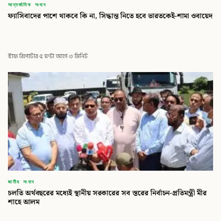
আন্তর্জাতিক সংবাদ
ফ্যাসিবাদের পাশে থাকবে কি না, সিদ্ধান্ত নিতে হবে ভারতকেই-শামা ওবায়েদ
স্টাফ রিপোর্টার
·
৫ ঘণ্টা আগে
·
৩ মিনিট
জাতীয় সংবাদ
চলতি অর্থবছরের মধ্যেই স্থানীয় সরকারের সব স্তরের নির্বাচন-প্রতিমন্ত্রী মীর
শাহে আলম