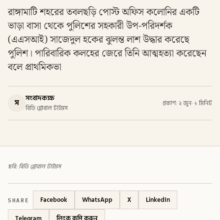
রাঙ্গামাটি শহরের তবলছড়ি পোস্ট অফিস কলোনির একটি
ভাড়া বাসা থেকে পুলিশের সহকারী উপ-পরিদর্শক
(এএসআই) সাজেদুল হকের ঝুলন্ত লাশ উদ্ধার করেছে
পুলিশ। পারিবারিক কলহের জেরে তিনি আত্মহত্যা করেছেন
বলে প্রাথমিকভা
সংবাদকক্ষ
স
প্রকাশ: ২ জুন
·
১ মিনিট
বিডি গ্লোবাল টাইমস
ছবি: বিডি গ্লোবাল টাইমস
SHARE
Facebook
WhatsApp
X
LinkedIn
Telegram
লিংক কপি করুন