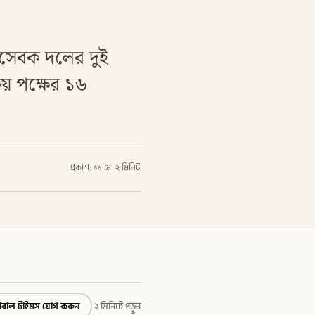
ছাসেবক দলের দুই
ভয় পক্ষের ১৬
প্রকাশ: ১১ মে
·
২ মিনিট
্লোবাল টাইমস যোগ করুন
২ মিনিটে পড়ুন