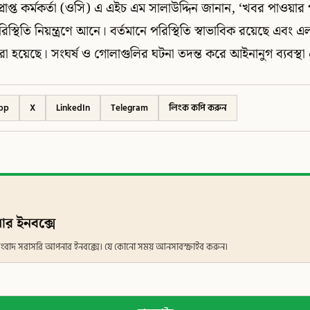
প্রাপ্ত কর্মকর্তা (ওসি) এ এইচ এম সালাউদ্দিন জানান, ‘খবর পাওয়া
িস্থিতি নিয়ন্ত্রণে আনে। বর্তমানে পরিস্থিতি স্বাভাবিক রয়েছে এবং 
 হয়েছে। সংঘর্ষ ও গোলাগুলির ঘটনা তদন্ত করে আইনানুগ ব্যবস্থা 
pp
X
LinkedIn
Telegram
লিংক কপি করুন
ার ইনবক্সে
ান সংবাদ সরাসরি আপনার ইনবক্সে। যে কোনো সময় আনসাবস্ক্রাইব করুন।