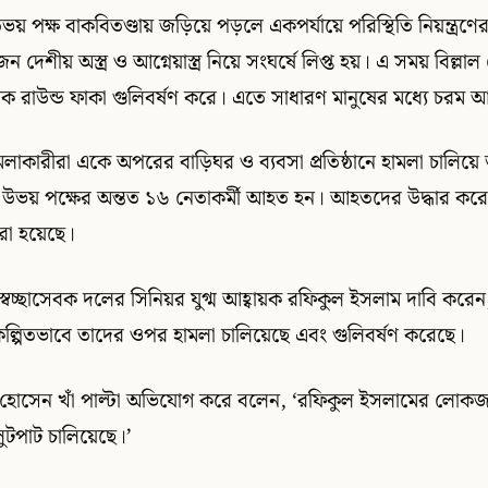
য় পক্ষ বাকবিতণ্ডায় জড়িয়ে পড়লে একপর্যায়ে পরিস্থিতি নিয়ন্ত্রণে
দেশীয় অস্ত্র ও আগ্নেয়াস্ত্র নিয়ে সংঘর্ষে লিপ্ত হয়। এ সময় বিল্লা
াউন্ড ফাকা গুলিবর্ষণ করে। এতে সাধারণ মানুষের মধ্যে চরম আতঙ
মলাকারীরা একে অপরের বাড়িঘর ও ব্যবসা প্রতিষ্ঠানে হামলা চালিয়ে
উভয় পক্ষের অন্তত ১৬ নেতাকর্মী আহত হন। আহতদের উদ্ধার করে ঢ
করা হয়েছে।
্বেচ্ছাসেবক দলের সিনিয়র যুগ্ম আহ্বায়ক রফিকুল ইসলাম দাবি করেন,
কল্পিতভাবে তাদের ওপর হামলা চালিয়েছে এবং গুলিবর্ষণ করেছে।
ল হোসেন খাঁ পাল্টা অভিযোগ করে বলেন, ‘রফিকুল ইসলামের লোক
ুটপাট চালিয়েছে।’