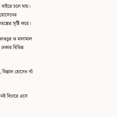
র বাইরে চলে যায়।
ল হোসেনের
্কের সৃষ্টি করে।
 ভাঙচুর ও মালামাল
াকার বিভিন্ন
 বিল্লাল হোসেন খাঁ
জনই বিচারে এসে