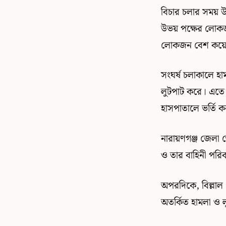
বিচার চলার সময় উভ
উভয় পক্ষের লোকজন 
লোকজন বেশ কয়েক র
সংঘর্ষ চলাকালে হা
লুটপাট করে। এতে 
হাসপাতালে ভর্তি 
নারায়ণগঞ্জ জেলা স
ও তার বাহিনী পরি
অপরদিকে, বিল্লা
অতর্কিত হামলা ও ল