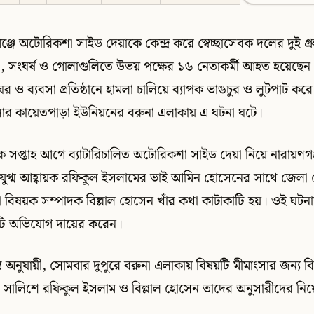
্জে অটোরিকশা সাইড দেয়াকে কেন্দ্র করে স্বেচ্ছাসেবক দলের দুই গ্র
য়া, সংঘর্ষ ও গোলাগুলিতে উভয় পক্ষের ১৬ নেতাকর্মী আহত হয়েছে
 ও ব্যবসা প্রতিষ্ঠানে হামলা চালিয়ে ব্যাপক ভাঙচুর ও লুটপাট ক
লার কায়েতপাড়া ইউনিয়নের বরুনা এলাকায় এ ঘটনা ঘটে।
 সপ্তাহ আগে ব্যাটারিচালিত অটোরিকশা সাইড দেয়া নিয়ে নারায়ণগঞ
র যুগ্ম আহ্বায়ক রফিকুল ইসলামের ভাই আমিন হোসেনের সাথে জেলা স
 বিষয়ক সম্পাদক বিল্লাল হোসেন খাঁর কথা কাটাকাটি হয়। ওই ঘটনা
কটি অভিযোগ দায়ের করেন।
দ্ধান্ত অনুযায়ী, সোমবার দুপুরে বরুনা এলাকায় বিষয়টি মীমাংসার জন্য 
ালিশে রফিকুল ইসলাম ও বিল্লাল হোসেন তাদের অনুসারীদের নিয়ে