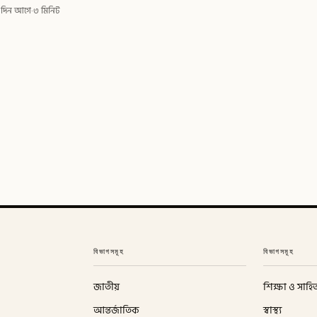
 দিন আগে
·
৩ মিনিট
বিভাগসমূহ
বিভাগসমূহ
জাতীয়
শিক্ষা ও সাহিত
আন্তর্জাতিক
স্বাস্থ্য