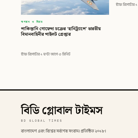
স্টাফ রিপোর্টার
·
১
অপরাধ ও বিচার
পাকিস্তানি গোয়েন্দা চক্রের ‘হানিট্র্যাপে’ ভারতীয়
বিমানবাহিনীর পাইলট গ্রেপ্তার
স্টাফ রিপোর্টার
·
১ ঘণ্টা আগে
·
৩ মিনিট
বিডি গ্লোবাল টাইমস
BD GLOBAL TIMES
বাংলাদেশ এবং বিশ্বের সর্বশেষ সংবাদ। প্রতিষ্ঠিত ২০১৮।