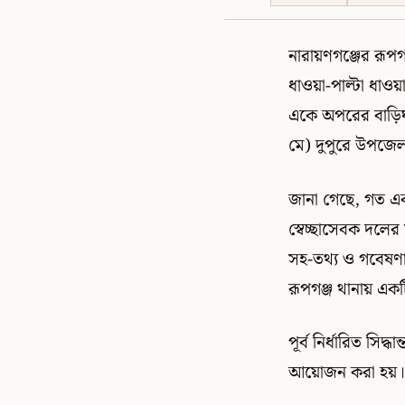
নারায়ণগঞ্জের রূপগঞ
ধাওয়া-পাল্টা ধাও
একে অপরের বাড়িঘর
মে) দুপুরে উপজে
জানা গেছে, গত এক
স্বেচ্ছাসেবক দলে
সহ-তথ্য ও গবেষণা
রূপগঞ্জ থানায় এ
পূর্ব নির্ধারিত সি
আয়োজন করা হয়। স