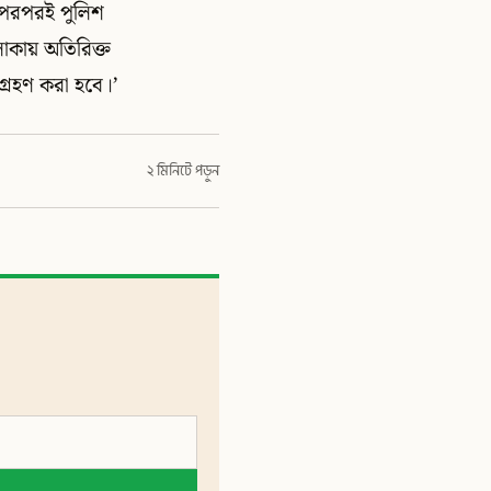
র পরপরই পুলিশ
এলাকায় অতিরিক্ত
গ্রহণ করা হবে।’
২ মিনিটে পড়ুন