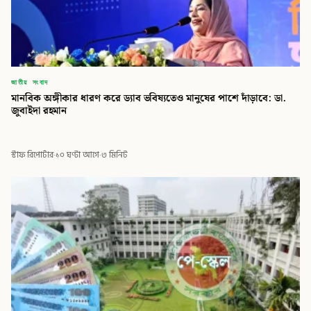
জাতীয় সংবাদ
মানবিক অঙ্গীকার ধারণ করে ড্যাব ভবিষ্যতেও মানুষের পাশে দাঁড়াবে: ডা.
জুবাইদা রহমান
স্টাফ রিপোর্টার
·
১০ ঘণ্টা আগে
·
৩ মিনিট