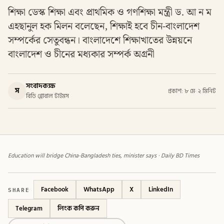
শিক্ষা ডেস্ক শিক্ষা এবং প্রাথমিক ও গণশিক্ষা মন্ত্রী ড. আ ন ম
এহছানুল হক মিলন বলেছেন, শিক্ষাই হবে চীন-বাংলাদেশ
সম্পর্কের সেতুবন্ধন। বাংলাদেশে শিক্ষাখাতের উন্নয়নে
বাংলাদেশ ও চীনের মধ্যকার সম্পর্ক অগ্রনী
সংবাদকক্ষ
স
প্রকাশ: ৮ মে
·
২ মিনিট
বিডি গ্লোবাল টাইমস
Education will bridge China-Bangladesh ties, minister says · Daily BD Times
SHARE
Facebook
WhatsApp
X
LinkedIn
Telegram
লিংক কপি করুন