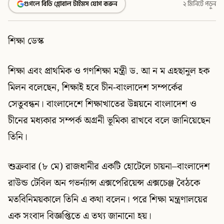
গুগলে বিডি গ্লোবাল টাইমস যোগ করুন
২ মিনিটে পড়ুন
শিক্ষা ডেস্ক
শিক্ষা এবং প্রাথমিক ও গণশিক্ষা মন্ত্রী ড. আ ন ম এহছানুল হক
মিলন বলেছেন, শিক্ষাই হবে চীন-বাংলাদেশ সম্পর্কের
সেতুবন্ধন। বাংলাদেশে শিক্ষাখাতের উন্নয়নে বাংলাদেশ ও
চীনের মধ্যকার সম্পর্ক অগ্রনী ভূমিকা রাখবে বলে জানিয়েছেন
তিনি।
শুক্রবার (৮ মে) রাজধানীর একটি হোটেলে চায়না–বাংলাদেশ
রাউন্ড টেবিল অন গভর্ন্যান্স এক্সপেরিয়েন্স এক্সচেঞ্জ বৈঠকে
মতবিনিময়কালে তিনি এ কথা বলেন। পরে শিক্ষা মন্ত্রণালয়ের
এক সংবাদ বিজ্ঞপ্তিতে এ তথ্য জানানো হয়।