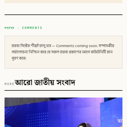
মন্তব্য · COMMENTS
মন্তব্য সিস্টেম শীঘ্রই চালু হবে — Comments coming soon. সম্পাদকীয়
পর্যালোচনা নিশ্চিত করে যে সকল মন্তব্য প্রকাশের আগে কমিউনিটি মান
পূরণ করে।
আরো জাতীয় সংবাদ
MORE