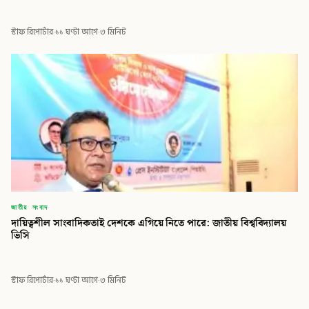
স্টাফ রিপোর্টার
·
১১ ঘণ্টা আগে
·
৩ মিনিট
জাতীয় সংবাদ
দায়িত্বশীল সাংবাদিকতাই দেশকে এগিয়ে নিতে পারে: জাতীয় বিশ্ববিদ্যালয়
ভিসি
স্টাফ রিপোর্টার
·
১১ ঘণ্টা আগে
·
৩ মিনিট