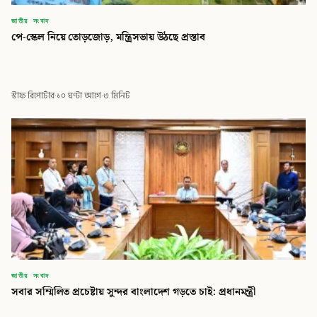
জাতীয় সংবাদ
পে-স্কেল নিয়ে তোড়জোড়, মন্ত্রিসভায় উঠছে প্রস্তাব
স্টাফ রিপোর্টার
·
১০ ঘণ্টা আগে
·
৩ মিনিট
জাতীয় সংবাদ
সবার সম্মিলিত প্রচেষ্টায় সুন্দর বাংলাদেশ গড়তে চাই: প্রধানমন্ত্রী