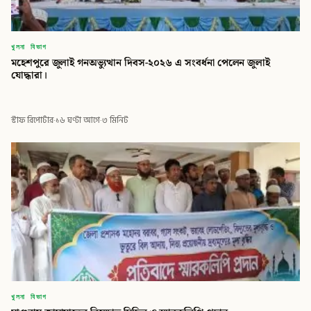
খুলনা বিভাগ
মহেশপুরে জুলাই গনঅভ্যুত্থান দিবস-২০২৬ এ সংবর্ধনা পেলেন জুলাই
যোদ্ধারা।
স্টাফ রিপোর্টার
·
১৬ ঘণ্টা আগে
·
৩ মিনিট
খুলনা বিভাগ