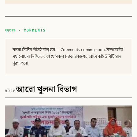
মন্তব্য · COMMENTS
মন্তব্য সিস্টেম শীঘ্রই চালু হবে — Comments coming soon. সম্পাদকীয়
পর্যালোচনা নিশ্চিত করে যে সকল মন্তব্য প্রকাশের আগে কমিউনিটি মান
পূরণ করে।
আরো খুলনা বিভাগ
MORE