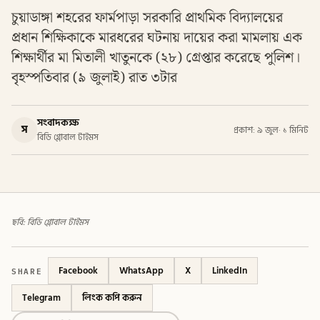
চুয়াডাঙ্গা শহরের ফার্মপাড়া সরকারি প্রাথমিক বিদ্যালয়ের
প্রধান শিক্ষিকাকে মারধরের ঘটনায় দায়ের করা মামলায় এক
শিক্ষার্থীর মা মিতালী খাতুনকে (২৮) গ্রেপ্তার করেছে পুলিশ।
বৃহস্পতিবার (৯ জুলাই) রাত ৩টার
সংবাদকক্ষ
স
প্রকাশ: ৯ জুল
·
১ মিনিট
বিডি গ্লোবাল টাইমস
ছবি: বিডি গ্লোবাল টাইমস
SHARE
Facebook
WhatsApp
X
LinkedIn
Telegram
লিংক কপি করুন