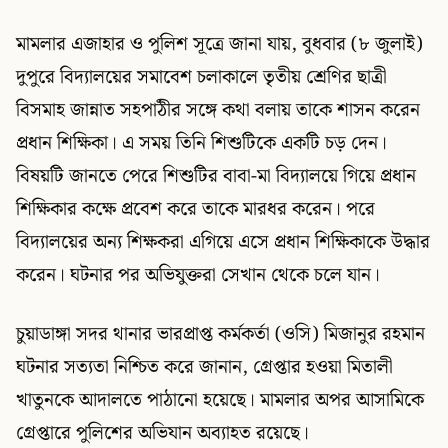
মামলার এজাহার ও পুলিশ সূত্রে জানা যায়, বুধবার (৮ জুলাই)
দুপুরে বিদ্যালয়ের সমাবেশ চলাকালে তৃতীয় শ্রেণির ছাত্রী
বিসমাহ জান্নাত সহপাঠীর সঙ্গে কথা বলায় তাকে শাসন করেন
প্রধান শিক্ষিকা। এ সময় তিনি শিশুটিকে একটি চড় দেন।
বিষয়টি জানতে পেরে শিশুটির বাবা-মা বিদ্যালয়ে গিয়ে প্রধান
শিক্ষিকার কক্ষে প্রবেশ করে তাকে মারধর করেন। পরে
বিদ্যালয়ের অন্য শিক্ষকরা এগিয়ে এসে প্রধান শিক্ষিকাকে উদ্ধার
করেন। ঘটনার পর অভিযুক্তরা সেখান থেকে চলে যান।
চুয়াডাঙ্গা সদর থানার ভারপ্রাপ্ত কর্মকর্তা (ওসি) মিজানুর রহমান
ঘটনার সত্যতা নিশ্চিত করে জানান, গ্রেপ্তার হওয়া মিতালী
খাতুনকে আদালতে পাঠানো হয়েছে। মামলার অপর আসামিকে
গ্রেপ্তারে পুলিশের অভিযান অব্যাহত রয়েছে।