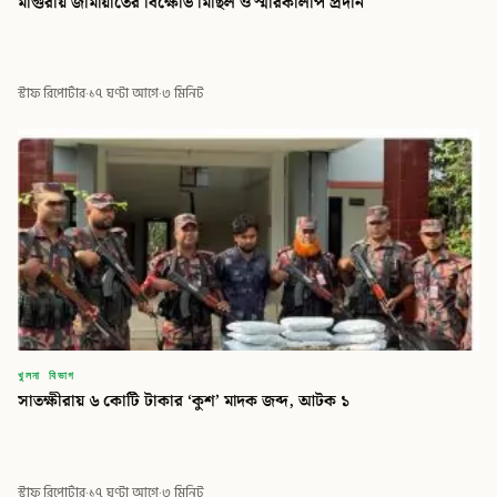
মাগুরায় জামায়াতের বিক্ষোভ মিছিল ও স্মারকলিপি প্রদান
স্টাফ রিপোর্টার
·
১৭ ঘণ্টা আগে
·
৩ মিনিট
খুলনা বিভাগ
সাতক্ষীরায় ৬ কোটি টাকার ‘কুশ’ মাদক জব্দ, আটক ১
স্টাফ রিপোর্টার
·
১৭ ঘণ্টা আগে
·
৩ মিনিট