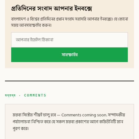
প্রতিদিনের সংবাদ আপনার ইনবক্সে
বাংলাদেশ ও বিশ্বের প্রতিদিনের প্রধান সংবাদ সরাসরি আপনার ইনবক্সে। যে কোনো
সময় আনসাবস্ক্রাইব করুন।
সাবস্ক্রাইব
মন্তব্য · COMMENTS
মন্তব্য সিস্টেম শীঘ্রই চালু হবে — Comments coming soon. সম্পাদকীয়
পর্যালোচনা নিশ্চিত করে যে সকল মন্তব্য প্রকাশের আগে কমিউনিটি মান
পূরণ করে।