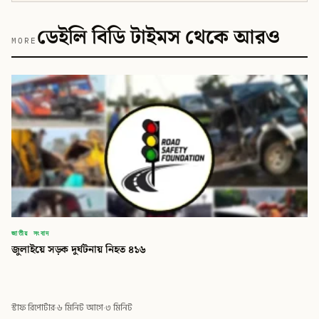
ডেইলি বিডি টাইমস থেকে আরও
MORE
জাতীয় সংবাদ
জুলাইয়ে সড়ক দুর্ঘটনায় নিহত ৪১৬
স্টাফ রিপোর্টার
·
৬ মিনিট আগে
·
৩ মিনিট