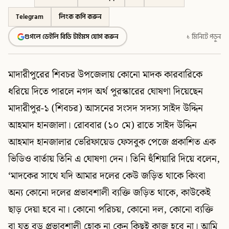
Telegram
লিংক কপি করুন
গুগলে ডেইলি বিডি টাইমস যোগ করুন
১ মিনিটে পড়ুন
মাদারীপুরের শিবচর উপজেলায় কোনো মাদক কারবারিকে
ধরিয়ে দিতে পারলে নগদ অর্থ পুরস্কারের ঘোষণা দিয়েছেন
মাদারীপুর-১ (শিবচর) আসনের সংসদ সদস্য সাইদ উদ্দিন
আহমাদ হানজালা। রোববার (১০ মে) রাতে সাইদ উদ্দিন
আহমাদ হানজালার ভেরিফায়েড ফেসবুক পেজে প্রকাশিত এক
ভিডিও বার্তায় তিনি এ ঘোষণা দেন। তিনি হুঁশিয়ারি দিয়ে বলেন,
‘মাদকের সাথে যদি আমার দলের কেউ জড়িত থাকে কিংবা
অন্য কোনো দলের প্রভাবশালী ব্যক্তি জড়িত থাকে, কাউকেই
ছাড় দেয়া হবে না। কোনো পরিচয়, কোনো দল, কোনো ব্যক্তি
বা যত বড় প্রভাবশালী হোক না কেন কিছুই কাজ হবে না। আমি