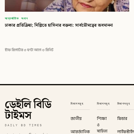
আন্তর্জাতিক সংবাদ
ঢাকার প্রতিক্রিয়া; দিল্লিতে হাসিনার বক্তব্য: সার্বভৌমত্বের অবমাননা
স্টাফ রিপোর্টার
·
৩ ঘণ্টা আগে
·
৩ মিনিট
ডেইলি বিডি
বিভাগসমূহ
বিভাগসমূহ
বিভাগসমূহ
টাইমস
জাতীয়
শিক্ষা
ফিচার
ও
DAILY BD TIMES
সাহিত্য
আন্তর্জাতিক
লাইফস্টাই