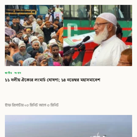
জাতীয় সংবাদ
১১ দলীয় ঐক্যের লংমার্চ ঘোষণা; ১৪ নভেম্বর মহাসমাবেশ
স্টাফ রিপোর্টার
·
১৩ মিনিট আগে
·
৩ মিনিট