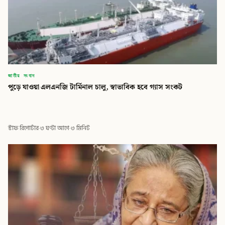
জাতীয় সংবাদ
পুড়ে যাওয়া এলএনজি টার্মিনাল চালু, স্বাভাবিক হবে গ্যাস সংকট
স্টাফ রিপোর্টার
·
৩ ঘণ্টা আগে
·
৩ মিনিট