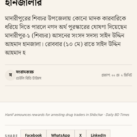
হানজালার
মাদারীপুরের শিবচর উপজেলায় কোনো মাদক কারবারিকে
ধরিয়ে দিতে পারলে নগদ অর্থ পুরস্কারের ঘোষণা দিয়েছেন
মাদারীপুর-১ (শিবচর) আসনের সংসদ সদস্য সাইদ উদ্দিন
আহমাদ হানজালা। রোববার (১০ মে) রাতে সাইদ উদ্দিন
আহমাদ হ
সংবাদকক্ষ
স
প্রকাশ: ১১ মে
·
১ মিনিট
ডেইলি বিডি টাইমস
Hanif announces rewards for arresting drug traders in Shibchar · Daily BD Times
SHARE
Facebook
WhatsApp
X
LinkedIn