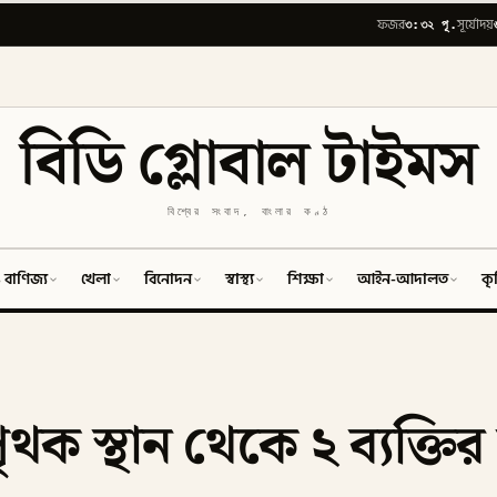
৩:৩২ পূ.
ফজর
সূর্যোদয়
বিডি গ্লোবাল টাইমস
বিশ্বের সংবাদ, বাংলার কণ্ঠ
 বাণিজ্য
খেলা
বিনোদন
স্বাস্থ্য
শিক্ষা
আইন-আদালত
কৃ
পৃথক স্থান থেকে ২ ব্যক্তির