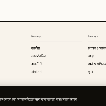
বিভাগসমূহ
বিভাগসমূহ
জাতীয়
শিক্ষা ও সাহিত
আন্তর্জাতিক
স্বাস্থ্য
রাজনীতি
অর্থ ও বাণিজ্য
সারাদেশ
কৃষি
ত করতে এবং অ্যানালিটিক্সের জন্য কুকি ব্যবহার করি।
আরো জানুন