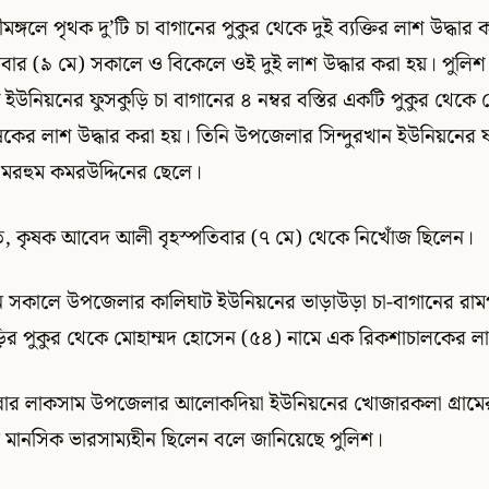
মঙ্গলে পৃথক দু’টি চা বাগানের পুকুর থেকে দুই ব্যক্তির লাশ উদ্ধার
নিবার (৯ মে) সকালে ও বিকেলে ওই দুই লাশ উদ্ধার করা হয়। পুলি
উনিয়নের ফুসকুড়ি চা বাগানের ৪ নম্বর বস্তির একটি পুকুর থেক
কের লাশ উদ্ধার করা হয়। তিনি উপজেলার সিন্দুরখান ইউনিয়নের ষ
মরহুম কমরউদ্দিনের ছেলে।
মতে, কৃষক আবেদ আলী বৃহস্পতিবার (৭ মে) থেকে নিখোঁজ ছিলেন।
ন সকালে উপজেলার কালিঘাট ইউনিয়নের ভাড়াউড়া চা-বাগানের রাম
র পুকুর থেকে মোহাম্মদ হোসেন (৫৪) নামে এক রিকশাচালকের লা
ল্লার লাকসাম উপজেলার আলোকদিয়া ইউনিয়নের খোজারকলা গ্রামে
মানসিক ভারসাম্যহীন ছিলেন বলে জানিয়েছে পুলিশ।