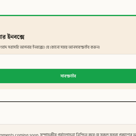
ার ইনবক্সে
ান সংবাদ সরাসরি আপনার ইনবক্সে। যে কোনো সময় আনসাবস্ক্রাইব করুন।
সাবস্ক্রাইব
 — Comments coming soon. সম্পাদকীয় পর্যালোচনা নিশ্চিত করে যে সকল মন্তব্য প্রকাশে