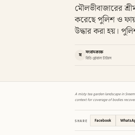
মৌলভীবাজারের শ্রীমঙ
করেছে পুলিশ ও ফায়
উদ্ধার করা হয়। পু
সংবাদকক্ষ
স
বিডি গ্লোবাল টাইমস
A misty tea garden landscape in Sreema
context for coverage of bodies recovere
SHARE
Facebook
WhatsA