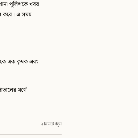
া থানা পুলিশকে খবর
ধার করে। এ সময়
।
 থেকে এক কৃষক এবং
াতালের মর্গে
২ মিনিটে পড়ুন