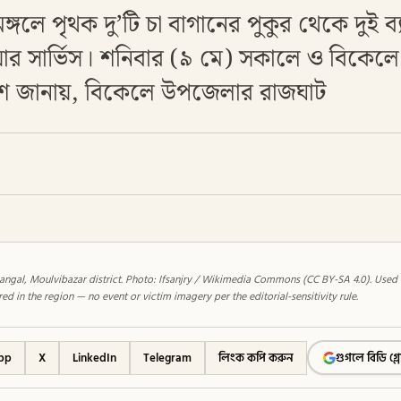
্গলে পৃথক দু’টি চা বাগানের পুকুর থেকে দুই ব্য
ার সার্ভিস। শনিবার (৯ মে) সকালে ও বিকেলে
লিশ জানায়, বিকেলে উপজেলার রাজঘাট
ngal, Moulvibazar district. Photo: Ifsanjry / Wikimedia Commons (CC BY-SA 4.0). Used a
d in the region — no event or victim imagery per the editorial-sensitivity rule.
pp
X
LinkedIn
Telegram
লিংক কপি করুন
গুগলে বিডি গ