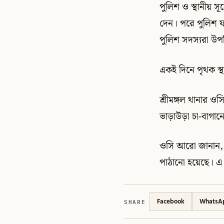
পুলিশ ও স্থানীয় স
দেন। পরে পুলিশ ফ
পুলিশ সদস্যরা উপ
একই দিনে পৃথক স্থা
শ্রীমঙ্গল থানার ও
ভাড়াউড়া চা-বাগান
ওসি আরো জানান, উ
পাঠানো হয়েছে। এ ঘ
SHARE
Facebook
WhatsA