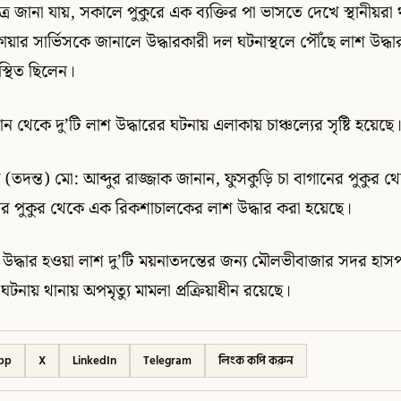
ূত্রে জানা যায়, সকালে পুকুরে এক ব্যক্তির পা ভাসতে দেখে স্থানীয়র
ায়ার সার্ভিসকে জানালে উদ্ধারকারী দল ঘটনাস্থলে পৌঁছে লাশ উদ্
স্থিত ছিলেন।
ন থেকে দু’টি লাশ উদ্ধারের ঘটনায় এলাকায় চাঞ্চল্যের সৃষ্টি হয়েছে
সি (তদন্ত) মো: আব্দুর রাজ্জাক জানান, ফুসকুড়ি চা বাগানের পুকুর
ের পুকুর থেকে এক রিকশাচালকের লাশ উদ্ধার করা হয়েছে।
দ্ধার হওয়া লাশ দু’টি ময়নাতদন্তের জন্য মৌলভীবাজার সদর হাসপ
টনায় থানায় অপমৃত্যু মামলা প্রক্রিয়াধীন রয়েছে।
pp
X
LinkedIn
Telegram
লিংক কপি করুন