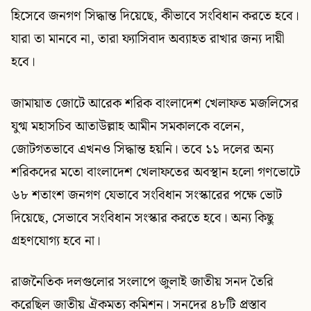
হিসেবে জনগণ সিদ্ধান্ত দিয়েছে, কীভাবে সংবিধান করতে হবে।
যারা তা মানবে না, তারা ফ্যাসিবাদ অব্যাহত রাখার জন্য দায়ী
হবে।
জামায়াত জোটে আরেক শরিক বাংলাদেশ খেলাফত মজলিসের
যুগ্ম মহাসচিব আতাউল্লাহ আমীন সমকালকে বলেন,
জোটগতভাবে এখনও সিদ্ধান্ত হয়নি। তবে ১১ দলের অন্য
শরিকদের মতো বাংলাদেশ খেলাফতের অবস্থান হলো গণভোটে
৬৮ শতাংশ জনগণ যেভাবে সংবিধান সংস্কারের পক্ষে ভোট
দিয়েছে, সেভাবে সংবিধান সংস্কার করতে হবে। অন্য কিছু
গ্রহণযোগ্য হবে না।
রাজনৈতিক দলগুলোর সংলাপে জুলাই জাতীয় সনদ তৈরি
করেছিল জাতীয় ঐকমত্য কমিশন। সনদের ৪৮টি প্রস্তাব