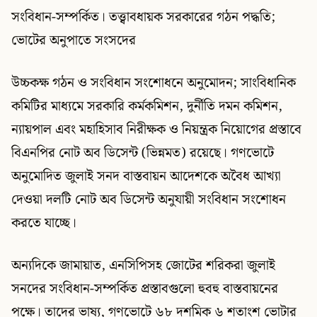
সংবিধান-সম্পর্কিত। তত্ত্বাবধায়ক সরকারের গঠন পদ্ধতি;
ভোটের অনুপাতে সংসদের
উচ্চকক্ষ গঠন ও সংবিধান সংশোধনে অনুমোদন; সাংবিধানিক
কমিটির মাধ্যমে সরকারি কর্মকমিশন, দুর্নীতি দমন কমিশন,
ন্যায়পাল এবং মহাহিসাব নিরীক্ষক ও নিয়ন্ত্রক নিয়োগের প্রস্তাবে
বিএনপির নোট অব ডিসেন্ট (ভিন্নমত) রয়েছে। গণভোটে
অনুমোদিত জুলাই সনদ বাস্তবায়ন আদেশকে অবৈধ আখ্যা
দেওয়া দলটি নোট অব ডিসেন্ট অনুযায়ী সংবিধান সংশোধন
করতে যাচ্ছে।
অন্যদিকে জামায়াত, এনসিপিসহ জোটের শরিকরা জুলাই
সনদের সংবিধান-সম্পর্কিত প্রস্তাবগুলো হুবহু বাস্তবায়নের
পক্ষে। তাদের ভাষ্য, গণভোটে ৬৮ দশমিক ৬ শতাংশ ভোটার