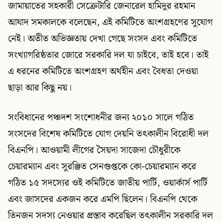
জামায়াতের সহকারী সেক্রেটারি জেনারেল হামিদুর রহমান
আযাদ সমকালকে বলেছেন, এই কমিটিতে অংশগ্রহণের সুযোগ
নেই। অতীত অভিজ্ঞতায় দেখা গেছে সংসদ এবং কমিটিতে
সংখ্যাগরিষ্ঠতার জোরে সরকারি দল যা চাইবে, তাই হবে। তাই
এ ধরনের কমিটিতে অংশগ্রহণ অর্থহীন এবং বৈধতা দেওয়া
ছাড়া আর কিছু নয়।
সংবিধানের পঞ্চদশ সংশোধনীর জন্য ২০১০ সালে গঠিত
সংসদের বিশেষ কমিটিতে যোগ দেয়নি তৎকালীন বিরোধী দল
বিএনপি। আওয়ামী লীগের সৈয়দা সাজেদা চৌধুরীকে
চেয়ারম্যান এবং সুরঞ্জিত সেনগুপ্তকে কো-চেয়ারম্যান করে
গঠিত ১৫ সদস্যের ওই কমিটিতে জাতীয় পার্টি, ওয়ার্কার্স পার্টি
এবং জাসদের একজন করে এমপি ছিলেন। বিএনপি থেকে
তিনজন সদস্য নেওয়ার প্রস্তাব করেছিল তৎকালীন সরকারি দল