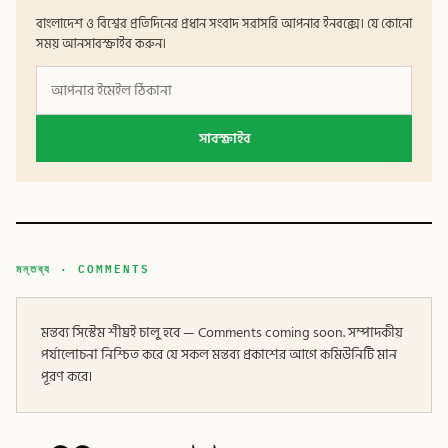
বাংলাদেশ ও বিশ্বের প্রতিদিনের প্রধান সংবাদ সরাসরি আপনার ইনবক্সে। যে কোনো
সময় আনসাবস্ক্রাইব করুন।
সাবস্ক্রাইব
মন্তব্য · COMMENTS
মন্তব্য সিস্টেম শীঘ্রই চালু হবে — Comments coming soon. সম্পাদকীয়
পর্যালোচনা নিশ্চিত করে যে সকল মন্তব্য প্রকাশের আগে কমিউনিটি মান
পূরণ করে।