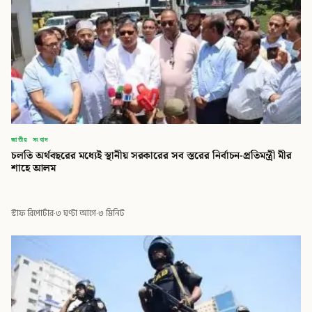
জাতীয় সংবাদ
চলতি অর্থবছরের মধ্যেই স্থানীয় সরকারের সব স্তরের নির্বাচন-প্রতিমন্ত্রী মীর
শাহে আলম
স্টাফ রিপোর্টার
·
৩ ঘণ্টা আগে
·
৩ মিনিট