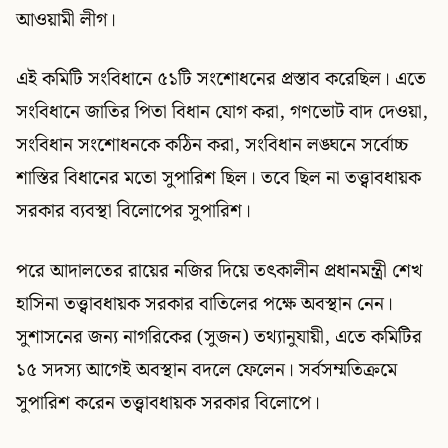
আওয়ামী লীগ।
এই কমিটি সংবিধানে ৫১টি সংশোধনের প্রস্তাব করেছিল। এতে
সংবিধানে জাতির পিতা বিধান যোগ করা, গণভোট বাদ দেওয়া,
সংবিধান সংশোধনকে কঠিন করা, সংবিধান লঙ্ঘনে সর্বোচ্চ
শাস্তির বিধানের মতো সুপারিশ ছিল। তবে ছিল না তত্ত্বাবধায়ক
সরকার ব্যবস্থা বিলোপের সুপারিশ।
পরে আদালতের রায়ের নজির দিয়ে তৎকালীন প্রধানমন্ত্রী শেখ
হাসিনা তত্ত্বাবধায়ক সরকার বাতিলের পক্ষে অবস্থান নেন।
সুশাসনের জন্য নাগরিকের (সুজন) তথ্যানুযায়ী, এতে কমিটির
১৫ সদস্য আগেই অবস্থান বদলে ফেলেন। সর্বসম্মতিক্রমে
সুপারিশ করেন তত্ত্বাবধায়ক সরকার বিলোপে।