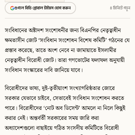
গুগলে বিডি গ্লোবাল টাইমস যোগ করুন
৪ মিনিটে পড়ুন
সংবিধানের অষ্টাদশ সংশোধনীর জন্য বিএনপির নেতৃত্বাধীন
ক্ষমতাসীন জোট ‘সংবিধান সংশোধন বিশেষ কমিটি’ গঠনের যে
প্রস্তাব করেছে, তাতে অংশ নেবে না জামায়াতে ইসলামীর
নেতৃত্বাধীন বিরোধী জোট। তারা গণভোটের ফলাফল অনুযায়ী
সংবিধান সংস্কারের দাবি জানিয়ে যাবে।
বিরোধীদের ভাষ্য, দুই-তৃতীয়াংশ সংখ্যাগরিষ্ঠতার জোরে
সরকার যেভাবে চাইবে, সেভাবেই সংবিধান সংশোধন করতে
পারে। বিরোধীদের ‘নোট অব ডিসেন্ট’ আমলে না নিলে কিছুই
করার নেই। অন্তর্বর্তী সরকারের সময় জারি করা
অধ্যাদেশগুলো বাছাইয়ে গঠিত সংসদীয় কমিটিতে বিরোধী