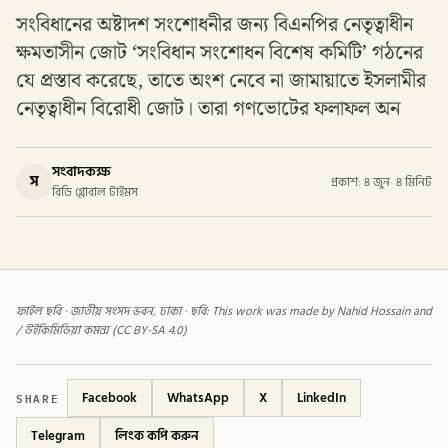
সংবিধানের অষ্টাদশ সংশোধনীর জন্য বিএনপির নেতৃত্বাধীন
ক্ষমতাসীন জোট ‘সংবিধান সংশোধন বিশেষ কমিটি’ গঠনের
যে প্রস্তাব করেছে, তাতে অংশ নেবে না জামায়াতে ইসলামীর
নেতৃত্বাধীন বিরোধী জোট। তারা গণভোটের ফলাফল অন
সংবাদকক্ষ
স
প্রকাশ: ৪ জুন
·
৪ মিনিট
বিডি গ্লোবাল টাইমস
ফাইল ছবি · জাতীয় সংসদ ভবন, ঢাকা · ছবি: This work was made by Nahid Hossain and
/ উইকিমিডিয়া কমন্স (CC BY-SA 4.0)
SHARE
Facebook
WhatsApp
X
LinkedIn
Telegram
লিংক কপি করুন