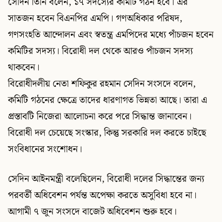
সেদিন তিনি বলেন, ১৭ সদস্যের কমিটি গঠন হবে। এর
সাতজন হবেন বিএনপির এমপি। গণঅধিকার পরিষদ,
গণসংহতি আন্দোলন এবং স্বতন্ত্র এমপিদের মধ্যে পাঁচজন হবেন
কমিটির সদস্য। বিরোধী দল থেকে আরও পাঁচজন সদস্য
থাকবেন।
বিরোধীদলীয় নেতা শফিকুর রহমান সেদিন সংসদে বলেন,
কমিটি গঠনের ক্ষেত্রে তাদের ধারণাগত ভিন্নতা আছে। তারা এ
প্রস্তাবটি নিজেরা আলোচনা করে পরে সিদ্ধান্ত জানাবেন।
বিরোধী দল চেয়েছে সংস্কার, কিন্তু সরকারি দল করতে চাইছে
সংবিধানের সংশোধন।
সেদিন আইনমন্ত্রী বলেছিলেন, বিরোধী দলের সিদ্ধান্তের জন্য
পরবর্তী অধিবেশন পর্যন্ত অপেক্ষা করতে অসুবিধা হবে না।
আগামী ৭ জুন সংসদে বাজেট অধিবেশন শুরু হবে।