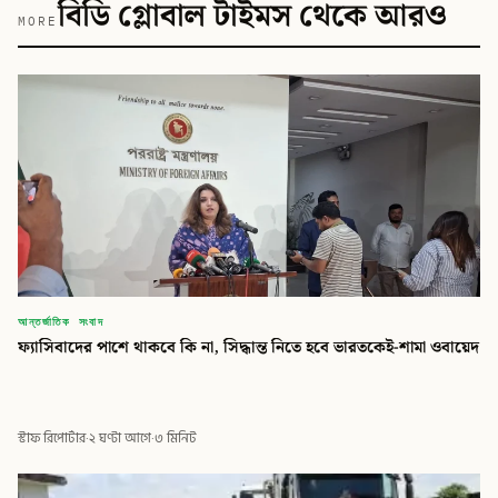
বিডি গ্লোবাল টাইমস থেকে আরও
MORE
আন্তর্জাতিক সংবাদ
ফ্যাসিবাদের পাশে থাকবে কি না, সিদ্ধান্ত নিতে হবে ভারতকেই-শামা ওবায়েদ
স্টাফ রিপোর্টার
·
২ ঘণ্টা আগে
·
৩ মিনিট