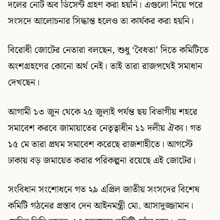
দলের নোট অব ডিসেন্ট গ্রহণ করা হয়নি। এগুলো নিয়ে পরে
সংসদে আলোচনার সিদ্ধান্ত হলেও তা কার্যকর করা হয়নি।
বিরোধী জোটের নেতারা বলছেন, শুধু ‘বৈধতা’ দিতে কমিটিতে
অংশগ্রহণের কোনো অর্থ নেই। তাই তারা রাজপথেই সমাধান
দেখছেন।
আগামী ১৩ জুন থেকে ২৫ জুলাই পর্যন্ত ছয় বিভাগীয় শহরে
সমাবেশ করবে জামায়াতের নেতৃত্বাধীন ১১ দলীয় ঐক্য। গত
১৫ মে তারা প্রথম সমাবেশ করেছে রাজশাহীতে। আগস্টে
ঢাকায় বড় জমায়েত করার পরিকল্পনা রয়েছে এই জোটের।
সংবিধান সংশোধনে গত ২৯ এপ্রিল জাতীয় সংসদের বিশেষ
কমিটি গঠনের প্রস্তাব দেন আইনমন্ত্রী মো. আসাদুজ্জামান।