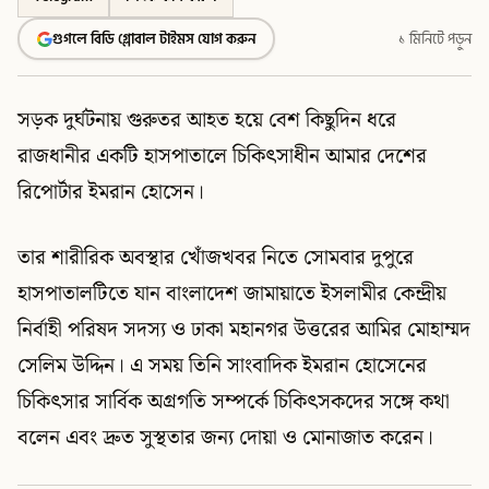
গুগলে বিডি গ্লোবাল টাইমস যোগ করুন
১ মিনিটে পড়ুন
সড়ক দুর্ঘটনায় গুরুতর আহত হয়ে বেশ কিছুদিন ধরে
রাজধানীর একটি হাসপাতালে চিকিৎসাধীন আমার দেশের
রিপোর্টার ইমরান হোসেন।
তার শারীরিক অবস্থার খোঁজখবর নিতে সোমবার দুপুরে
হাসপাতালটিতে যান বাংলাদেশ জামায়াতে ইসলামীর কেন্দ্রীয়
নির্বাহী পরিষদ সদস্য ও ঢাকা মহানগর উত্তরের আমির মোহাম্মদ
সেলিম উদ্দিন। এ সময় তিনি সাংবাদিক ইমরান হোসেনের
চিকিৎসার সার্বিক অগ্রগতি সম্পর্কে চিকিৎসকদের সঙ্গে কথা
বলেন এবং দ্রুত সুস্থতার জন্য দোয়া ও মোনাজাত করেন।