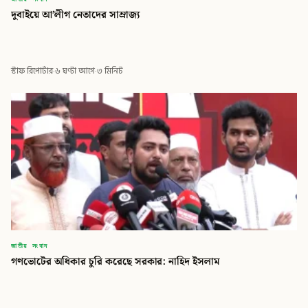
দুবাইয়ে আ’লীগ নেতাদের সাম্রাজ্য
স্টাফ রিপোর্টার
·
৬ ঘণ্টা আগে
·
৩ মিনিট
জাতীয় সংবাদ
গণভোটের অধিকার চুরি করেছে সরকার: নাহিদ ইসলাম