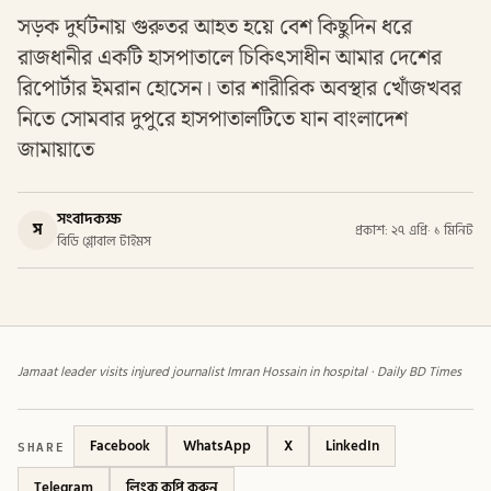
সড়ক দুর্ঘটনায় গুরুতর আহত হয়ে বেশ কিছুদিন ধরে
রাজধানীর একটি হাসপাতালে চিকিৎসাধীন আমার দেশের
রিপোর্টার ইমরান হোসেন। তার শারীরিক অবস্থার খোঁজখবর
নিতে সোমবার দুপুরে হাসপাতালটিতে যান বাংলাদেশ
জামায়াতে
সংবাদকক্ষ
স
প্রকাশ: ২৭ এপ্রি
·
১ মিনিট
বিডি গ্লোবাল টাইমস
Jamaat leader visits injured journalist Imran Hossain in hospital · Daily BD Times
SHARE
Facebook
WhatsApp
X
LinkedIn
Telegram
লিংক কপি করুন