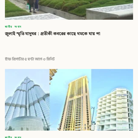
জাতীয় সংবাদ
জুলাই স্মৃতি যাদুঘর : প্রতীকী কবরের কাছে থমকে যায় পা
স্টাফ রিপোর্টার
·
৫ ঘণ্টা আগে
·
৩ মিনিট
জাতীয় সংবাদ