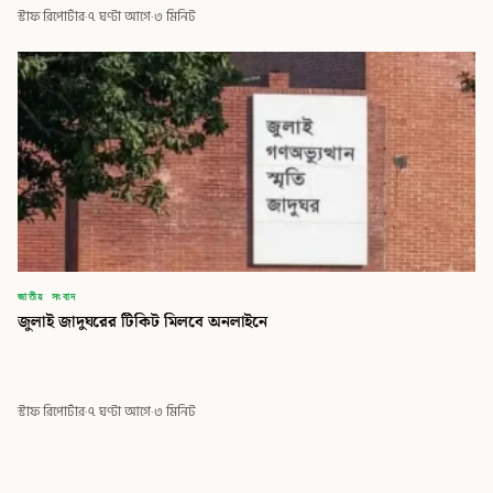
স্টাফ রিপোর্টার
·
৭ ঘণ্টা আগে
·
৩ মিনিট
জাতীয় সংবাদ
জুলাই জাদুঘরের টিকিট মিলবে অনলাইনে
স্টাফ রিপোর্টার
·
৭ ঘণ্টা আগে
·
৩ মিনিট