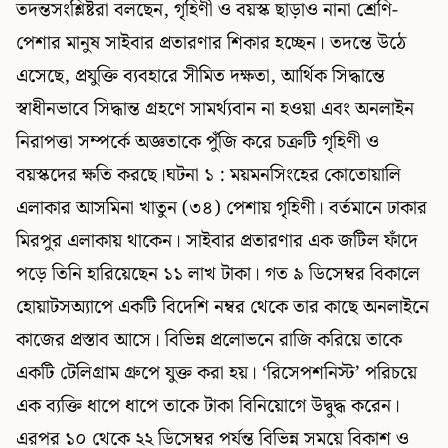
তদন্তসংশ্লিষ্টরা বলছেন, গৃহিণী ও বয়স্ক ছাড়াও নানা শ্রেণি-
পেশার মানুষ সাইবার প্রতারণার শিকার হচ্ছেন। তদন্তে উঠে
এসেছে, প্রযুক্তি ব্যবহারে সীমিত দক্ষতা, আর্থিক সিদ্ধান্তে
স্বাধীনভাবে সিদ্ধান্ত গ্রহণে সামর্থ্যবান না হওয়া এবং অনলাইন
নিরাপত্তা সম্পর্কে অজ্ঞতাকে পুঁজি করে চক্রটি গৃহিণী ও
বয়স্কদের ক্ষতি করছে।ঘটনা ১ : ময়মনসিংহের কোতোয়ালি
এলাকার আসমিনা খাতুন (৩৪) পেশায় গৃহিণী। বর্তমানে ঢাকার
মিরপুর এলাকায় থাকেন। সাইবার প্রতারণার এক জটিল ফাঁদে
পড়ে তিনি হারিয়েছেন ১১ লাখ টাকা। গত ৯ ডিসেম্বর বিকালে
হোয়াটসঅ্যাপে একটি বিদেশি নম্বর থেকে তার কাছে অনলাইনে
কাজের প্রস্তাব আসে। বিভিন্ন প্রলোভনে রাজি করিয়ে তাকে
একটি টেলিগ্রাম গ্রুপে যুক্ত করা হয়। ‘রিসেপশনিস্ট’ পরিচয়ে
এক ব্যক্তি ধাপে ধাপে তাকে টাকা বিনিয়োগে উদ্বুদ্ধ করেন।
এরপর ১০ থেকে ২২ ডিসেম্বর পর্যন্ত বিভিন্ন সময়ে বিকাশ ও