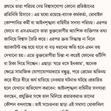
প্রথমে তারা পরিচয় দেয় বিশ্বাসযোগ্য কোনো প্রতিষ্ঠানের
প্রতিনিধি হিসাবে। এর মধ্যে রয়েছে-ব্যাংক কর্মকর্তা, মোবাইল
কোম্পানির কর্মী বা আইনশৃঙ্খলা বাহিনীর সদস্য পরিচয়। এরপর
ফোনে বা এসএমএসে তারা ভুক্তভোগীর আংশিক ব্যক্তিগত তথ্য
জানিয়ে বিশ্বাস তৈরি করে। এরপর দ্রুত সিদ্ধান্ত না নিলে
অ্যাকাউন্ট বন্ধ হয়ে যাবে বা বড় ধরনের ক্ষতি হবে-এমন ভয়
দেখানো হয়। এতে ভুক্তভোগীরা চিন্তা না করেই ফোনের ওটিপি
বা টাকা দিয়ে দিচ্ছেন। এছাড়া ‘ঘরে বসে ইনকাম’, অনেক
ক্ষেত্রে সামাজিক যোগাযোগমাধ্যমে বন্ধুত্ব, পরে প্রেমের অভিনয়
করে ধীরে ধীরে অর্থ হাতিয়ে নেওয়ার ঘটনাও ঘটছে।প্রতারিত
হলে যেখানে অভিযোগ করবেন: আইনশৃঙ্খলা বাহিনীর সদস্যরা
বলছেন, প্রযুক্তির সঙ্গে তাল মিলিয়ে প্রতারকরাও তাদের
কৌশল বদলাচ্ছে। তাই সচেতনতা ছাড়া এই সমস্যা মোকাবিলা