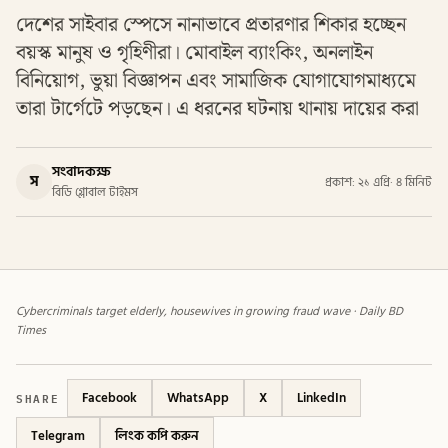
দেশের সাইবার স্পেসে নানাভাবে প্রতারণার শিকার হচ্ছেন
বয়স্ক মানুষ ও গৃহিণীরা। মোবাইল ব্যাংকিং, অনলাইন
বিনিয়োগ, ভুয়া বিজ্ঞাপন এবং সামাজিক যোগাযোগমাধ্যমে
তারা টার্গেটে পড়ছেন। এ ধরনের ঘটনায় থানায় দায়ের করা
সংবাদকক্ষ
স
প্রকাশ: ২১ এপ্রি
·
৪ মিনিট
বিডি গ্লোবাল টাইমস
Cybercriminals target elderly, housewives in growing fraud wave · Daily BD
Times
SHARE
Facebook
WhatsApp
X
LinkedIn
Telegram
লিংক কপি করুন