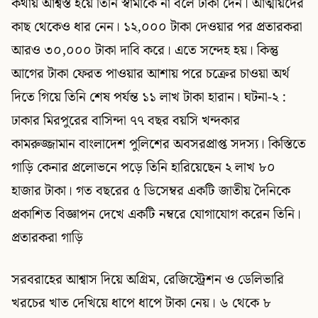
কথায় আশ্বস্ত হয়ে তিনি স্বামীকে না বলে টাকা দেন। আত্মীয়দের
কাছ থেকেও ধার নেন। ১২,০০০ টাকা দেওয়ার পর প্রতারকরা
আরও ৩০,০০০ টাকা দাবি করে। এতে সন্দেহ হয়। কিন্তু
আগের টাকা ফেরত পাওয়ার আশায় পরে চক্রের চাওয়া অর্থ
দিতে গিয়ে তিনি শেষ পর্যন্ত ১১ লাখ টাকা হারান। ঘটনা-২ :
ঢাকার মিরপুরের বাসিন্দা ৭৭ বছর বয়সি খন্দকার
কামরুজ্জামান বাংলাদেশ পুলিশের অবসরপ্রাপ্ত সদস্য। কিস্তিতে
গাড়ি কেনার প্রলোভনে পড়ে তিনি হারিয়েছেন ২ লাখ ৮০
হাজার টাকা। গত বছরের ৫ ডিসেম্বর একটি জাতীয় দৈনিকে
প্রকাশিত বিজ্ঞাপন দেখে একটি নম্বরে যোগাযোগ করেন তিনি।
প্রতারকরা গাড়ি
সরবরাহের আশ্বাস দিয়ে অগ্রিম, রেজিস্ট্রেশন ও ডেলিভারি
খরচের খাত দেখিয়ে ধাপে ধাপে টাকা নেয়। ৬ থেকে ৮