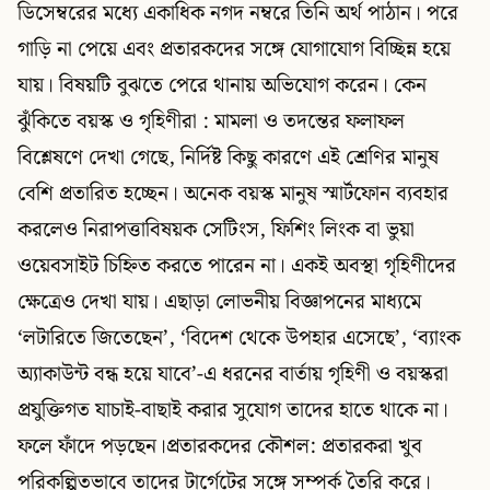
ডিসেম্বরের মধ্যে একাধিক নগদ নম্বরে তিনি অর্থ পাঠান। পরে
গাড়ি না পেয়ে এবং প্রতারকদের সঙ্গে যোগাযোগ বিচ্ছিন্ন হয়ে
যায়। বিষয়টি বুঝতে পেরে থানায় অভিযোগ করেন। কেন
ঝুঁকিতে বয়স্ক ও গৃহিণীরা : মামলা ও তদন্তের ফলাফল
বিশ্লেষণে দেখা গেছে, নির্দিষ্ট কিছু কারণে এই শ্রেণির মানুষ
বেশি প্রতারিত হচ্ছেন। অনেক বয়স্ক মানুষ স্মার্টফোন ব্যবহার
করলেও নিরাপত্তাবিষয়ক সেটিংস, ফিশিং লিংক বা ভুয়া
ওয়েবসাইট চিহ্নিত করতে পারেন না। একই অবস্থা গৃহিণীদের
ক্ষেত্রেও দেখা যায়। এছাড়া লোভনীয় বিজ্ঞাপনের মাধ্যমে
‘লটারিতে জিতেছেন’, ‘বিদেশ থেকে উপহার এসেছে’, ‘ব্যাংক
অ্যাকাউন্ট বন্ধ হয়ে যাবে’-এ ধরনের বার্তায় গৃহিণী ও বয়স্করা
প্রযুক্তিগত যাচাই-বাছাই করার সুযোগ তাদের হাতে থাকে না।
ফলে ফাঁদে পড়ছেন।প্রতারকদের কৌশল: প্রতারকরা খুব
পরিকল্পিতভাবে তাদের টার্গেটের সঙ্গে সম্পর্ক তৈরি করে।