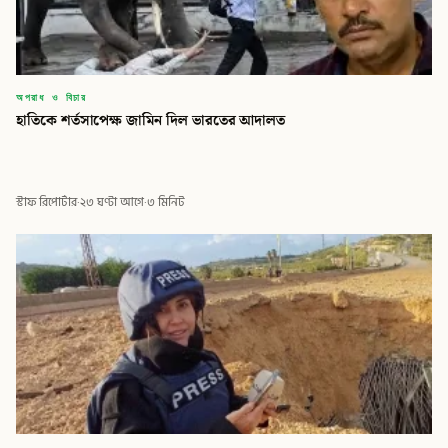
অপরাধ ও বিচার
হাতিকে শর্তসাপেক্ষ জামিন দিল ভারতের আদালত
স্টাফ রিপোর্টার
·
২৩ ঘণ্টা আগে
·
৩ মিনিট