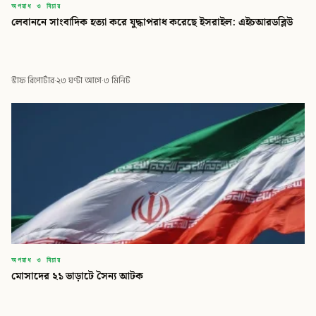
অপরাধ ও বিচার
লেবাননে সাংবাদিক হত্যা করে যুদ্ধাপরাধ করেছে ইসরাইল: এইচআরডব্লিউ
স্টাফ রিপোর্টার
·
২৩ ঘণ্টা আগে
·
৩ মিনিট
অপরাধ ও বিচার
মোসাদের ২১ ভাড়াটে সৈন্য আটক