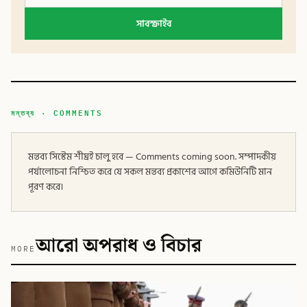
সাবস্ক্রাইব
মন্তব্য · COMMENTS
মন্তব্য সিস্টেম শীঘ্রই চালু হবে — Comments coming soon. সম্পাদকীয়
পর্যালোচনা নিশ্চিত করে যে সকল মন্তব্য প্রকাশের আগে কমিউনিটি মান
পূরণ করে।
আরো অপরাধ ও বিচার
MORE