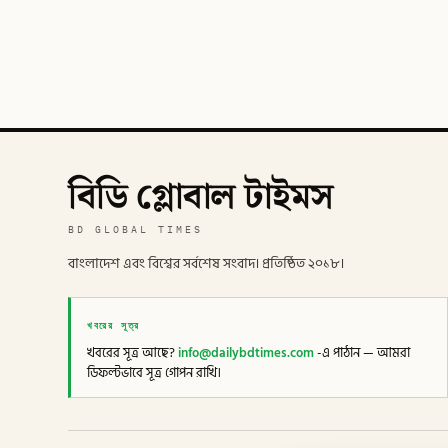
বিডি গ্লোবাল টাইমস
BD GLOBAL TIMES
বাংলাদেশ এবং বিশ্বের সর্বশেষ সংবাদ। প্রতিষ্ঠিত ২০১৮।
খবরের সূত্র
খবরের সূত্র আছে?
info@dailybdtimes.com
-এ পাঠান — আমরা
ডিফল্টভাবে সূত্র গোপন রাখি।