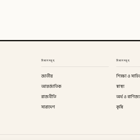
বিভাগসমূহ
বিভাগসমূহ
জাতীয়
শিক্ষা ও সাহিত
আন্তর্জাতিক
স্বাস্থ্য
রাজনীতি
অর্থ ও বাণিজ্য
সারাদেশ
কৃষি