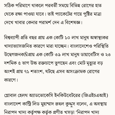
সঠিক পরিমাণে থাকলে পরবর্তী সময়ে বিভিন্ন রোগের হাত
থেকে রক্ষা পাওয়া যাবে। তাই প্যাকেটের গায়ে পুষ্টির মাত্রা
দেখে খাবার কেনার পরামর্শ দেন এ বিশেষজ্ঞ।
বিশ্বব্যাপী প্রতি বছর প্রায় এক কোটি ১০ লাখ মানুষ অস্বাস্থ্যকর
খাদ্যাভ্যাসজনিত কারণে মারা যাচ্ছেন। বাংলাদেশেও পরিস্থিতি
উদ্বেগজনকÑপ্রায় এক কোটি ৩৯ লাখ মানুষ ডায়াবেটিস ও ২৩
দশমিক ৫ ভাগ উচ্চ রক্তচাপে ভুগছেন এবং মোট মৃত্যুর বড়
অংশই প্রায় ৭১ শতাংশ, ঘটছে এসব অসংক্রামক রোগের
কারণে।
গ্লোবাল হেলথ অ্যাডভোকেসি ইনকিউবেটরের (জিএইচএআই)
বাংলাদেশ কান্ট্রি লিড মুহাম্মাদ রূহুল কুদ্দুস বলেন, এ অবস্থায়
নিরাপদ খাদ্য কর্তৃপক্ষ কর্তৃক প্রণীত খসড়া ‘নিরাপদ খাদ্য