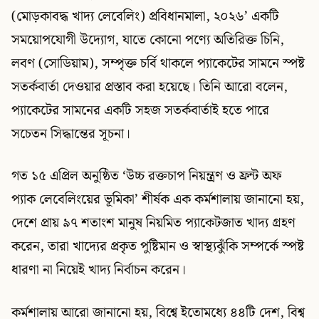
(মোড়কাবদ্ধ খাদ্য লেবেলিং) প্রবিধানমালা, ২০২৬’ একটি
সময়োপযোগী উদ্যোগ, যাতে কোনো পণ্যে অতিরিক্ত চিনি,
লবণ (সোডিয়াম), সম্পৃক্ত চর্বি থাকলে প্যাকেটের সামনে স্পষ্ট
সতর্কবার্তা দেওয়ার প্রস্তাব করা হয়েছে। তিনি আরো বলেন,
প্যাকেটের সামনের একটি সহজ সতর্কবার্তাই হতে পারে
সচেতন সিদ্ধান্তের সূচনা।
গত ১৫ এপ্রিল অনুষ্ঠিত ‘উচ্চ রক্তচাপ নিয়ন্ত্রণ ও ফ্রন্ট অফ
প্যাক লেবেলিংয়ের ভূমিকা’ শীর্ষক এক কর্মশালায় জানানো হয়,
দেশে প্রায় ৯৭ শতাংশ মানুষ নিয়মিত প্যাকেটজাত খাদ্য গ্রহণ
করেন, তারা খাদ্যের প্রকৃত পুষ্টিমান ও স্বাস্থ্যঝুঁকি সম্পর্কে স্পষ্ট
ধারণা না নিয়েই খাদ্য নির্বাচন করেন।
কর্মশালায় আরো জানানো হয়, বিশ্বে ইতোমধ্যে ৪৪টি দেশ, বিশ্ব