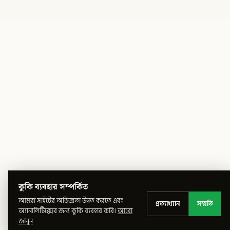
কুকি ব্যবহার সম্পর্কিত
আমরা সাইটের অভিজ্ঞতা উন্নত করতে এবং
প্রত্যাখ্যান
সম্মতি
অ্যানালিটিক্সের জন্য কুকি ব্যবহার করি।
আরো
জানুন