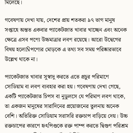
মিলেছে।
গবেষণায় দেখা যায়, দেশের প্রায় শতকরা ৯৭ ভাগ মানুষ
সপ্তাহে অন্তত একবার প্যাকেটজাত খাবার খাচ্ছেন এবং অনেক
ক্ষেত্রে এসব পণ্যে উচ্চমাত্রার লবণ রয়েছে। আরো উদ্বেগের
বিষয় হলোÑপণ্যের মোড়কে এ তথ্য সব সময় পরিষ্কারভাবে
উল্লেখ থাকে না।
প্যাকেটজাত খাবার সুস্বাদু করতে এতে প্রচুর পরিমাণে
সোডিয়াম বা লবণ ব্যবহার করা হয়। গবেষণায় দেখা গেছে,
একটি প্যাকেটজাত চিপস বা নুডুলসে যে পরিমাণ লবণ থাকে,
তা একজন মানুষের সারাদিনের প্রয়োজনের তুলনায় অনেক
বেশি। অতিরিক্ত সোডিয়াম সরাসরি রক্তচাপ বাড়িয়ে দেয়। উচ্চ
রক্তচাপের কারণে হৃৎপিণ্ডকে রক্ত পাম্প করতে দ্বিগুণ পরিশ্রম