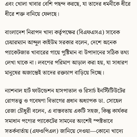
এবং খোলা খাবার বেশি পছন্দ করছে, যা তাদের ধমনীকে ধীরে
ধীরে শক্ত বানিয়ে ফেলছে।
বাংলাদেশ নিরাপদ খাদ্য কর্তৃপক্ষের (বিএফএসএ) সাবেক
চেয়ারম্যান আব্দুল কাইউম সরকার বলেন, দেশে অনেক
প্যাকেটজাত খাবারের গায়ে পুষ্টিমান বা উপাদানের সঠিক তথ্য
লেখা থাকে না। লবণের পরিমাণ আড়াল করা হয়, যা সাধারণ
মানুষের অজান্তেই তাদের রক্তচাপ বাড়িয়ে দিচ্ছে।
ন্যাশনাল হার্ট ফাউন্ডেশন হাসপাতাল ও রিসার্চ ইনস্টিটিউটের
রোগতত্ত্ব ও গবেষণা বিভাগের প্রধান অধ্যাপক ডা. সোহেল
রেজা চৌধুরী বলেন, এ বাস্তবতায় একটি সহজ, কিন্তু কার্যকর
সমাধান পণ্যের প্যাকেটের সামনের অংশেই স্পষ্টভাবে
সতর্কবার্তায় (এফওপিএল) জানিয়ে দেওয়া—কোনো খাদ্যে