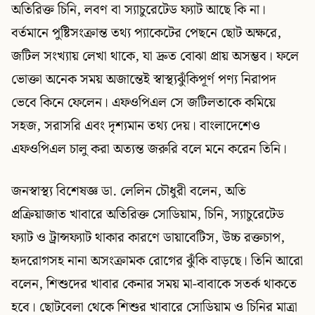
অতিরিক্ত চিনি, লবণ বা স্যাচুরেটেড ফ্যাট আছে কি না।
বর্তমানে পুষ্টিসংক্রান্ত তথ্য প্যাকেটের পেছনে ছোট অক্ষরে,
জটিল সংখ্যায় লেখা থাকে, যা দ্রুত বোঝা প্রায় অসম্ভব। ফলে
ভোক্তা অনেক সময় অজান্তেই স্বাস্থ্যঝুঁকিপূর্ণ পণ্য নিরাপদ
ভেবে কিনে ফেলেন। এফওপিএল সে জটিলতাকে কমিয়ে
সহজ, সরাসরি এবং দৃশ্যমান তথ্য দেয়। বাংলাদেশেও
এফওপিএল চালু করা অত্যন্ত জরুরি বলে মনে করেন তিনি।
জনস্বাস্থ্য বিশেষজ্ঞ ডা. লেলিন চৌধুরী বলেন, অতি
প্রক্রিয়াজাত খাবারে অতিরিক্ত সোডিয়াম, চিনি, স্যাচুরেটেড
ফ্যাট ও ট্রান্সফ্যাট থাকার কারণে ডায়াবেটিস, উচ্চ রক্তচাপ,
হৃদরোগসহ নানা অসংক্রামক রোগের ঝুঁকি বাড়ছে। তিনি আরো
বলেন, শিশুদের খাবার কেনার সময় মা-বাবাকে সতর্ক থাকতে
হবে। ছোটবেলা থেকে শিশুর খাবারে সোডিয়াম ও চিনির মাত্রা