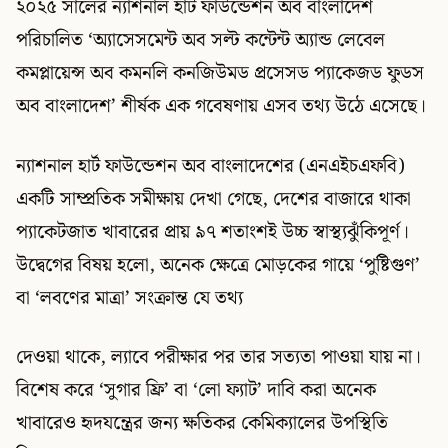
২০২৫ সালের ন্যাশনাল হার্ট ফাউন্ডেশন অব বাংলাদেশ
পরিচালিত ‘অ্যাসেসমেন্ট অব সল্ট কন্টেন্ট অ্যান্ড লেবেল
কমপ্লায়েন্স অব কমনলি কনজিউমড প্রসেসড প্যাকেজড ফুডস
অব বাংলাদেশ’ শীর্ষক এক গবেষণায় এসব তথ্য উঠে এসেছে।
ন্যাশনাল হার্ট ফাউন্ডেশন অব বাংলাদেশের (এনএইচএফবি)
একটি সাম্প্রতিক সমীক্ষায় দেখা গেছে, দেশের বাজারে থাকা
প্যাকেটজাত খাবারের প্রায় ৯৭ শতাংশই উচ্চ স্বাস্থ্যঝুঁকিপূর্ণ।
উদ্বেগের বিষয় হলো, অনেক ক্ষেত্রে মোড়কের গায়ে ‘পুষ্টিগুণ’
বা ‘লবণের মাত্রা’ সংক্রান্ত যে তথ্য
দেওয়া থাকে, ল্যাবে পরীক্ষার পর তার সত্যতা পাওয়া যায় না।
বিশেষ করে ‘সুগার ফ্রি’ বা ‘লো ফ্যাট’ দাবি করা অনেক
খাবারেও হৃদযন্ত্রের জন্য ক্ষতিকর কেমিক্যালের উপস্থিতি