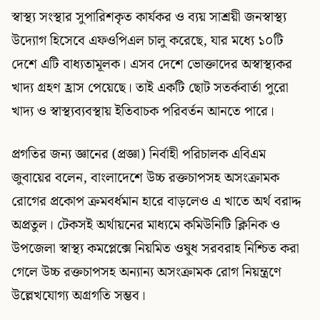
স্বাস্থ্য সংস্থার সুপারিশকৃত কার্যকর ও ব্যয় সাশ্রয়ী জনস্বাস্থ্য
উদ্যোগ হিসেবে এফওপিএল চালু করেছে, যার মধ্যে ১০টি
দেশে এটি বাধ্যতামূলক। এসব দেশে ভোক্তাদের অস্বাস্থ্যকর
খাদ্য গ্রহণ হ্রাস পেয়েছে। তাই একটি ছোট সতর্কবার্তা পুরো
খাদ্য ও স্বাস্থ্যব্যবস্থায় ইতিবাচক পরিবর্তন আনতে পারে।
প্রগতির জন্য জ্ঞানের (প্রজ্ঞা) নির্বাহী পরিচালক এবিএম
জুবায়ের বলেন, বাংলাদেশে উচ্চ রক্তচাপসহ অসংক্রামক
রোগের প্রকোপ ক্রমবর্ধমান হারে বাড়লেও এ খাতে অর্থ বরাদ্দ
অপ্রতুল। টেকসই অর্থায়নের মাধ্যমে কমিউনিটি ক্লিনিক ও
উপজেলা স্বাস্থ্য কমপ্লেক্সে নিয়মিত ওষুধ সরবরাহ নিশ্চিত করা
গেলে উচ্চ রক্তচাপসহ অন্যান্য অসংক্রামক রোগ নিয়ন্ত্রণে
উল্লেখযোগ্য অগ্রগতি সম্ভব।