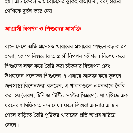
হয়। এটি কেবল ডায়াবেটিসের ঝুঁকিই বাড়ায় না, বরং হার্টের
পেশিকে দুর্বল করে দেয়।
আগ্রাসী বিপণন ও শিশুদের আসক্তি
বাংলাদেশে অতি প্রসেসড খাবারের প্রসারের পেছনে বড় কারণ
হলো, কোম্পানিগুলোর আগ্রাসী বিপণন কৌশল। বিশেষ করে
শিশুদের লক্ষ্য করে তৈরি করা চটকদার বিজ্ঞাপন এবং
উপহারের প্রলোভন শিশুদের এ খাবারে আসক্ত করে তুলছে।
জনস্বাস্থ্য বিশেষজ্ঞরা বলছেন, এ খাবারগুলো এমনভাবে তৈরি
করা হয় (লবণ, চিনি ও টেস্টিং সল্টের মিশ্রণে), যা মস্তিষ্কে এক
ধরনের সাময়িক আনন্দ দেয়। ফলে শিশুরা একবার এ স্বাদ
পেলে বাড়িতে তৈরি পুষ্টিকর খাবারের প্রতি আগ্রহ হারিয়ে
ফেলে।