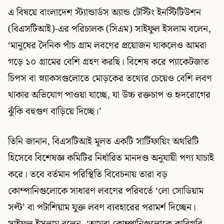
এ বিষয়ে বাংলাদেশ স্ট্যান্ডার্ডস অ্যান্ড টেস্টিং ইনস্টিটিউশন
(বিএসটিআই)-এর পরিচালক (সিএম) সাইফুল ইসলাম বলেন,
‘মানুষের দৈনিক পাঁচ গ্রাম লবণের প্রয়োজন থাকলেও আমরা
গড়ে ১০ গ্রামের বেশি গ্রহণ করছি। বিশেষ করে প্যাকেটজাত
চিপস বা স্ন্যাকসগুলোতে মোড়কের তথ্যের চেয়েও বেশি লবণ
থাকার অভিযোগ পাওয়া যাচ্ছে, যা উচ্চ রক্তচাপ ও হৃদরোগের
ঝুঁকি বহুগুণ বাড়িয়ে দিচ্ছে।’
তিনি জানান, বিএসটিআই মূলত একটি সার্টিফায়িং অথরিটি
হিসেবে বিশেষজ্ঞ কমিটির নির্ধারিত মানদণ্ড অনুযায়ী পণ্য যাচাই
করে। তবে বর্তমান পরিস্থিতি বিবেচনায় তারা বড়
কোম্পানিগুলোকে সাধারণ লবণের পরিবর্তে ‘লো সোডিয়াম
সল্ট’ বা পটাশিয়াম যুক্ত লবণ ব্যবহারের পরামর্শ দিচ্ছেন।