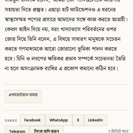
সাইফুল ইসলাম বলেন, ‘আমরা কোম্পানিগুলোকে কারিগরি
সহায়তা দিতে প্রস্তুত। এছাড়া হার্ট ফাউন্ডেশনও এ ধরনের
স্বাস্থ্যসম্মত পণ্যের প্রসারে আমাদের সঙ্গে কাজ করতে আগ্রহী।
কেবল আইন দিয়ে নয়, বরং খাদ্যাভ্যাস পরিবর্তনের ওপর
জোর দিয়ে তিনি বলেন, এ বিষয়ে সাধারণ মানুষকে সচেতন
করতে গণমাধ্যমকে আরো জোরালো ভূমিকা পালন করতে
হবে। চিনি ও লবণের ক্ষতিকর প্রভাব সম্পর্কে সচেতনতা তৈরি
না হলে অসংক্রামক ব্যাধির এ প্রকোপ কমানো কঠিন হবে।
#
প্যাকেটজাত খাবার
SHARE
Facebook
WhatsApp
X
LinkedIn
Telegram
লিংক কপি করুন
৭ মিনিটে পড়ুন