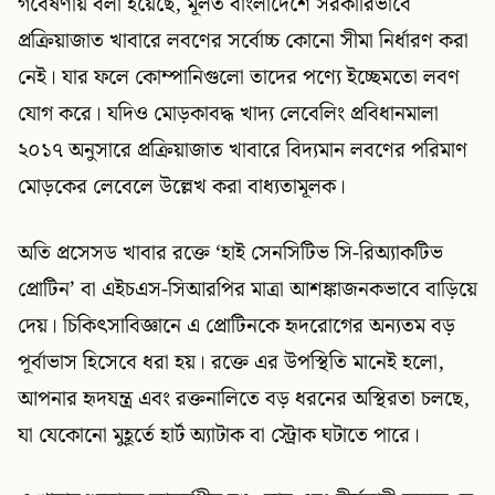
গবেষণায় বলা হয়েছে, মূলত বাংলাদেশে সরকারিভাবে
প্রক্রিয়াজাত খাবারে লবণের সর্বোচ্চ কোনো সীমা নির্ধারণ করা
নেই। যার ফলে কোম্পানিগুলো তাদের পণ্যে ইচ্ছেমতো লবণ
যোগ করে। যদিও মোড়কাবদ্ধ খাদ্য লেবেলিং প্রবিধানমালা
২০১৭ অনুসারে প্রক্রিয়াজাত খাবারে বিদ্যমান লবণের পরিমাণ
মোড়কের লেবেলে উল্লেখ করা বাধ্যতামূলক।
অতি প্রসেসড খাবার রক্তে ‘হাই সেনসিটিভ সি-রিঅ্যাকটিভ
প্রোটিন’ বা এইচএস-সিআরপির মাত্রা আশঙ্কাজনকভাবে বাড়িয়ে
দেয়। চিকিৎসাবিজ্ঞানে এ প্রোটিনকে হৃদরোগের অন্যতম বড়
পূর্বাভাস হিসেবে ধরা হয়। রক্তে এর উপস্থিতি মানেই হলো,
আপনার হৃদযন্ত্র এবং রক্তনালিতে বড় ধরনের অস্থিরতা চলছে,
যা যেকোনো মুহূর্তে হার্ট অ্যাটাক বা স্ট্রোক ঘটাতে পারে।