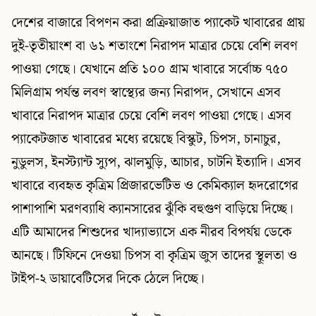
দেশের বাজারে বিপণন করা প্রক্রিয়াজাত প্যাকেট খাবারের প্রায়
দুই-তৃতীয়াংশ বা ৬১ শতাংশে নিরাপদ মাত্রার চেয়ে বেশি লবণ
পাওয়া গেছে। যেখানে প্রতি ১০০ গ্রাম খাবারে সর্বোচ্চ ৭৫০
মিলিগ্রাম পর্যন্ত লবণ স্বাস্থ্যের জন্য নিরাপদ, সেখানে এসব
খাবারে নিরাপদ মাত্রার চেয়ে বেশি লবণ পাওয়া গেছে। এসব
প্যাকেটজাত খাবারের মধ্যে রয়েছে বিস্কুট, চিপস, চানাচুর,
নুডুলস, ইনস্ট্যান্ট স্যুপ, ঝালমুড়ি, আচার, চাটনি ইত্যাদি। এসব
খাবারে ব্যবহৃত কৃত্রিম প্রিজারভেটিভ ও কেমিক্যাল হৃদরোগের
পাশাপাশি মরণব্যাধি ক্যানসারের ঝুঁকি বহুগুণ বাড়িয়ে দিচ্ছে।
এটি আমাদের শিশুদের খাদ্যাভ্যাসে এক নীরব বিপর্যয় ডেকে
আনছে। টিফিনে দেওয়া চিপস বা কৃত্রিম জুস তাদের স্থূলতা ও
টাইপ-২ ডায়াবেটিসের দিকে ঠেলে দিচ্ছে।