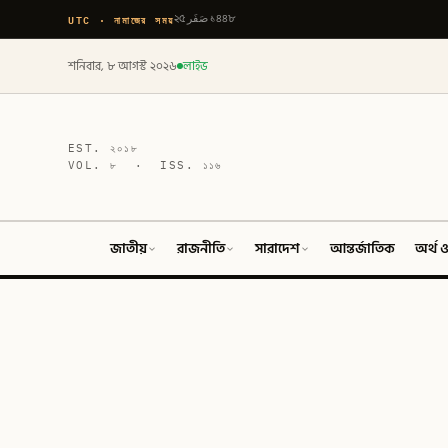
UTC · নামাজের সময়
২৫ صَفَر ১৪৪৮
শনিবার, ৮ আগস্ট ২০২৬
লাইভ
EST.
২০১৮
VOL.
৮
· ISS.
১১৬
জাতীয়
রাজনীতি
সারাদেশ
আন্তর্জাতিক
অর্থ ও