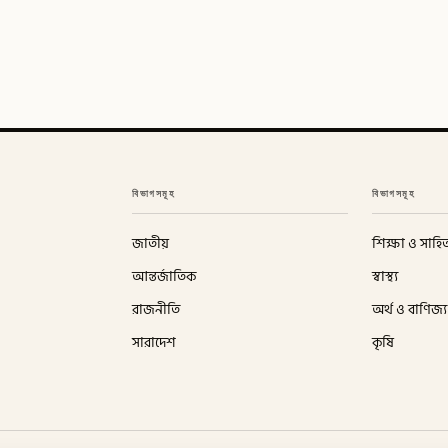
বিভাগসমূহ
বিভাগসমূহ
জাতীয়
শিক্ষা ও সাহিত
আন্তর্জাতিক
স্বাস্থ্য
রাজনীতি
অর্থ ও বাণিজ্য
সারাদেশ
কৃষি