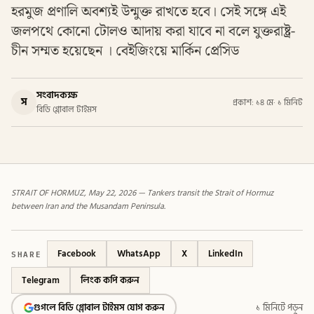
হরমুজ প্রণালি অবশ্যই উন্মুক্ত রাখতে হবে। সেই সঙ্গে এই
জলপথে কোনো টোলও আদায় করা যাবে না বলে যুক্তরাষ্ট্র-
চীন সম্মত হয়েছেন । বেইজিংয়ে মার্কিন প্রেসিড
সংবাদকক্ষ
স
প্রকাশ: ১৪ মে
·
১ মিনিট
বিডি গ্লোবাল টাইমস
STRAIT OF HORMUZ, May 22, 2026 — Tankers transit the Strait of Hormuz
between Iran and the Musandam Peninsula.
SHARE
Facebook
WhatsApp
X
LinkedIn
Telegram
লিংক কপি করুন
গুগলে বিডি গ্লোবাল টাইমস যোগ করুন
১ মিনিটে পড়ুন