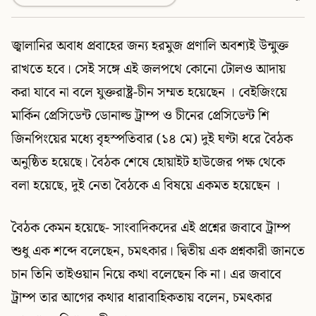
জ্বালানির অবাধ প্রবাহের জন্য হরমুজ প্রণালি অবশ্যই উন্মুক্ত
রাখতে হবে। সেই সঙ্গে এই জলপথে কোনো টোলও আদায়
করা যাবে না বলে যুক্তরাষ্ট্র-চীন সম্মত হয়েছেন । বেইজিংয়ে
মার্কিন প্রেসিডেন্ট ডোনাল্ড ট্রাম্প ও চীনের প্রেসিডেন্ট শি
জিনপিংয়ের মধ্যে বৃহস্পতিবার (১৪ মে) দুই ঘণ্টা ধরে বৈঠক
অনুষ্ঠিত হয়েছে। বৈঠক শেষে হোয়াইট হাউজের পক্ষ থেকে
বলা হয়েছে, দুই নেতা বৈঠকে এ বিষয়ে একমত হয়েছেন ।
বৈঠক কেমন হয়েছে- সাংবাদিকদের এই প্রশ্নের জবাবে ট্রাম্প
শুধু এক শব্দে বলেছেন, চমৎকার। দ্বিতীয় এক প্রশ্নকারী জানতে
চান তিনি তাইওয়ান নিয়ে কথা বলেছেন কি না। এর জবাবে
ট্রাম্প তার আগের কথার ধারাবাহিকতায় বলেন, চমৎকার