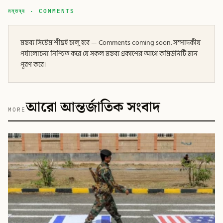
মন্তব্য · COMMENTS
মন্তব্য সিস্টেম শীঘ্রই চালু হবে — Comments coming soon. সম্পাদকীয়
পর্যালোচনা নিশ্চিত করে যে সকল মন্তব্য প্রকাশের আগে কমিউনিটি মান
পূরণ করে।
আরো আন্তর্জাতিক সংবাদ
MORE