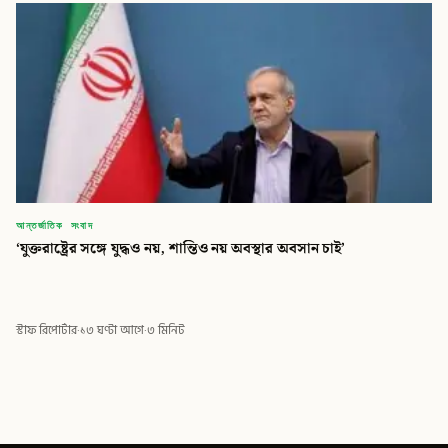
আন্তর্জাতিক সংবাদ
‘যুক্তরাষ্ট্রের সঙ্গে যুদ্ধও নয়, শান্তিও নয় অবস্থার অবসান চাই’
স্টাফ রিপোর্টার
·
১৩ ঘণ্টা আগে
·
৩ মিনিট