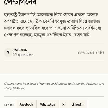
পেন্টাগনের
যুক্তরাষ্ট্র-ইরান শান্তি আলোচনা নিয়ে যেমন এখনো অনেক
অস্পষ্টতা রয়েছে, ঠিক তেমনি হরমুজ প্রণালি দিয়ে জাহাজ
চলাচল কবে স্বাভাবিক হবে তা এখনো অনিশ্চিত। এরইমধ্যে
পেন্টাগন বলেছে, হরমুজ প্রণালিতে ইরান যেসব মাই
সংবাদকক্ষ
স
প্রকাশ: ২৩ এপ্রি
·
২ মিনিট
বিডি গ্লোবাল টাইমস
Clearing mines from Strait of Hormuz could take up to six months, Pentagon says
· Daily BD Times
SHARE
Facebook
WhatsApp
X
LinkedIn