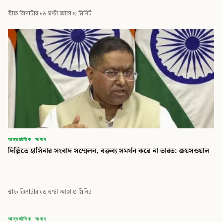
স্টাফ রিপোর্টার
·
১৬ ঘণ্টা আগে
·
৩ মিনিট
আন্তর্জাতিক সংবাদ
দিল্লিতে হাসিনার সংবাদ সম্মেলন, বক্তব্য সমর্থন করে না ভারত: জয়সওয়াল
স্টাফ রিপোর্টার
·
১৬ ঘণ্টা আগে
·
৩ মিনিট
বিডি
আন্তর্জাতিক সংবাদ