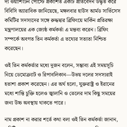
দ্য ওয়াশিংটন পোস্টে প্রকাশিত একটি প্রতিবেদন উদ্ধৃত করে
বিবিসি অ্যারাবিক জানিয়েছে, মঙ্গলবার হাউস আর্মড সার্ভিসেস
কমিটির সদস্যদের সঙ্গে রুদ্ধদ্বার ব্রিফিংয়ে মার্কিন প্রতিরক্ষা
মন্ত্রণালয়ের এক জ্যেষ্ঠ কর্মকর্তা এ মন্তব্য করেন। ব্রিফিং
সম্পর্কে অবগত তিন কর্মকর্তা এ তথ্যের সত্যতা নিশ্চিত
করেছেন।
ওই তিন কর্মকর্তার মধ্যে দুজন বলেন, সম্ভাব্য এই সময়সূচি
নিয়ে ডেমোক্র্যাট ও রিপাবলিকান—উভয় দলের সদস্যরাই
হতাশা প্রকাশ করেছেন। এর অর্থ হলো, যুক্তরাষ্ট্র ও ইরানের
মধ্যে শান্তি চুক্তি হলেও জ্বালানি ও তেলের দাম কিছু সময়ের
জন্য উচ্চ অবস্থায় থাকতে পারে।
নাম প্রকাশ না করার শর্তে কথা বলা ওই তিন কর্মকর্তা জানান,