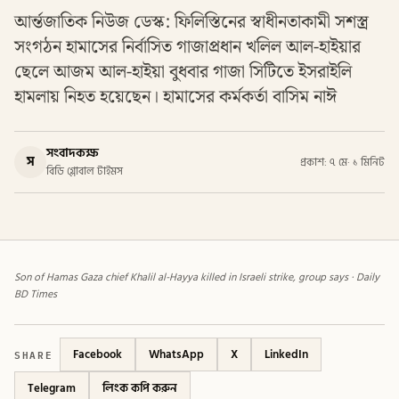
আর্ন্তজাতিক নিউজ ডেস্ক: ফিলিস্তিনের স্বাধীনতাকামী সশস্ত্র
সংগঠন হামাসের নির্বাসিত গাজাপ্রধান খলিল আল-হাইয়ার
ছেলে আজম আল-হাইয়া বুধবার গাজা সিটিতে ইসরাইলি
হামলায় নিহত হয়েছেন। হামাসের কর্মকর্তা বাসিম নাঈ
সংবাদকক্ষ
স
প্রকাশ: ৭ মে
·
১ মিনিট
বিডি গ্লোবাল টাইমস
Son of Hamas Gaza chief Khalil al-Hayya killed in Israeli strike, group says · Daily
BD Times
SHARE
Facebook
WhatsApp
X
LinkedIn
Telegram
লিংক কপি করুন