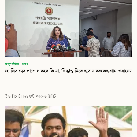
আন্তর্জাতিক সংবাদ
ফ্যাসিবাদের পাশে থাকবে কি না, সিদ্ধান্ত নিতে হবে ভারতকেই-শামা ওবায়েদ
স্টাফ রিপোর্টার
·
১৪ ঘণ্টা আগে
·
৩ মিনিট