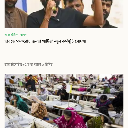
আন্তর্জাতিক সংবাদ
ভারতে ‘ককরোচ জনতা পার্টির’ নতুন কর্মসূচি ঘোষণা
স্টাফ রিপোর্টার
·
১৫ ঘণ্টা আগে
·
৩ মিনিট