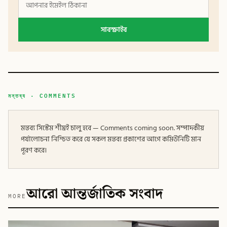
সাবস্ক্রাইব
মন্তব্য · COMMENTS
মন্তব্য সিস্টেম শীঘ্রই চালু হবে — Comments coming soon. সম্পাদকীয়
পর্যালোচনা নিশ্চিত করে যে সকল মন্তব্য প্রকাশের আগে কমিউনিটি মান
পূরণ করে।
আরো আন্তর্জাতিক সংবাদ
MORE