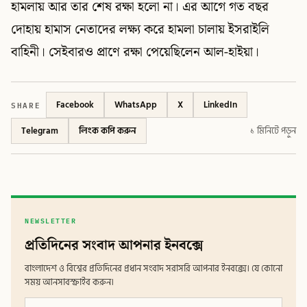
হামলায় আর তার শেষ রক্ষা হলো না। এর আগে গত বছর
দোহায় হামাস নেতাদের লক্ষ্য করে হামলা চালায় ইসরাইলি
বাহিনী। সেইবারও প্রাণে রক্ষা পেয়েছিলেন আল-হাইয়া।
SHARE
Facebook
WhatsApp
X
LinkedIn
Telegram
লিংক কপি করুন
১ মিনিটে পড়ুন
NEWSLETTER
প্রতিদিনের সংবাদ আপনার ইনবক্সে
বাংলাদেশ ও বিশ্বের প্রতিদিনের প্রধান সংবাদ সরাসরি আপনার ইনবক্সে। যে কোনো
সময় আনসাবস্ক্রাইব করুন।