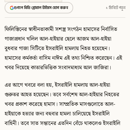
গুগলে বিডি গ্লোবাল টাইমস যোগ করুন
১ মিনিটে পড়ুন
ফিলিস্তিনের স্বাধীনতাকামী সশস্ত্র সংগঠন হামাসের নির্বাসিত
গাজাপ্রধান খলিল আল-হাইয়ার ছেলে আজম আল-হাইয়া
বুধবার গাজা সিটিতে ইসরাইলি হামলায় নিহত হয়েছেন।
হামাসের কর্মকর্তা বাসিম নাঈম এই তথ্য নিশ্চিত করেছেন। এই
খবর দিয়েছে কাতারভিত্তিক সংবাদমাধ্যম আল জাজিরা।
এর আগে খবরে বলা হয়, ইসরাইলি হামলায় আল-হাইয়া
গুরুতর আহত হয়েছেন। তবে সর্বশেষ আল-হাইয়ার নিহতের
খবর প্রকাশ করেছে হামাস। সাম্প্রতিক মাসগুলোতে আল-
হাইয়াকে হত্যার জন্য বহুবার হামলা চালিয়েছে ইসরাইলি
বাহিনী। তবে সাত সন্তানের এতদিন বেঁচে থাকলেও ইসরাইলি