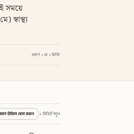
একই সময়ে
 স্বাস্থ্য
প্রকাশ: ১ মে
·
১ মিনিট
্লোবাল টাইমস যোগ করুন
১ মিনিটে পড়ুন