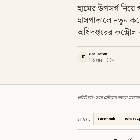
হামের উপসর্গ নিয়ে
হাসপাতালে নতুন করে 
অধিদপ্তরের কন্ট্রোল
সংবাদকক্ষ
স
বিডি গ্লোবাল টাইমস
প্রতীকী ছবি · মুগদা মেডিকেল কলেজ হাসপাত
SHARE
Facebook
WhatsA