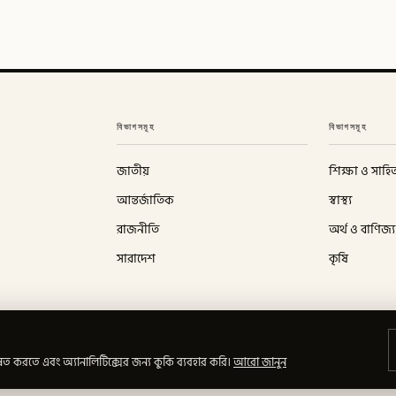
বিভাগসমূহ
বিভাগসমূহ
জাতীয়
শিক্ষা ও সাহিত
আন্তর্জাতিক
স্বাস্থ্য
রাজনীতি
অর্থ ও বাণিজ্য
সারাদেশ
কৃষি
ত করতে এবং অ্যানালিটিক্সের জন্য কুকি ব্যবহার করি।
আরো জানুন