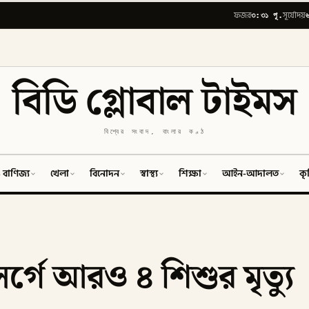
৩:৩১ পূ.
ফজর
সূর্যোদয়
বিডি গ্লোবাল টাইমস
বিশ্বের সংবাদ, বাংলার কণ্ঠ
 বাণিজ্য
খেলা
বিনোদন
স্বাস্থ্য
শিক্ষা
আইন-আদালত
কৃ
্গে আরও ৪ শিশুর মৃত্যু