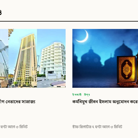
ও
ইসলামী বিশ্ব
ীগ নেতাদের সাম্রাজ্য
কর্মবিমুখ জীবন ইসলাম অনুমোদন করে
 ঘণ্টা আগে
·
৩ মিনিট
স্টাফ রিপোর্টার
·
৭ ঘণ্টা আগে
·
৩ মিনিট