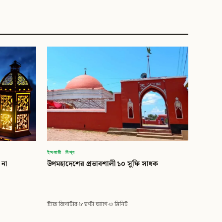
ইসলামী বিশ্ব
 না
উপমহাদেশের প্রভাবশালী ১০ সুফি সাধক
স্টাফ রিপোর্টার
·
৮ ঘণ্টা আগে
·
৩ মিনিট