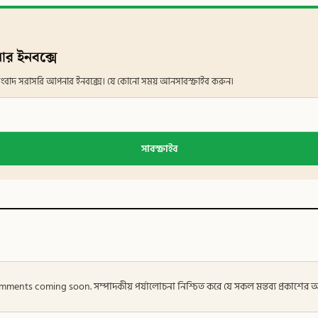
ার ইনবক্সে
ান সংবাদ সরাসরি আপনার ইনবক্সে। যে কোনো সময় আনসাবস্ক্রাইব করুন।
সাবস্ক্রাইব
 — Comments coming soon. সম্পাদকীয় পর্যালোচনা নিশ্চিত করে যে সকল মন্তব্য প্রকাশে