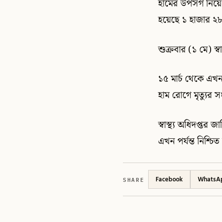
হামের উপসর্গ নিয়
হয়েছে ১ হাজার 
শুক্রবার (১ মে) স্
১৫ মার্চ থেকে এখন 
হাম রোগে মৃত্যুর স
স্বাস্থ্য অধিদপ্তর
এখন পর্যন্ত নিশ্চি
SHARE
Facebook
WhatsA