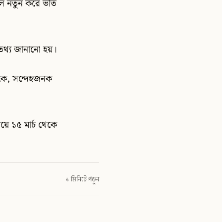
ে নতুন করে ভর্তি
এ তথ্য জানানো হয়।
দিকে, সন্দেহজনক
িয়ে ১৫ মার্চ থেকে
১ মিনিটে পড়ুন