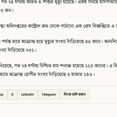
ে গত ২৪ ঘণ্টায় আরও ৪ শিশুর মৃত্যু হয়েছে। একই সময়ে হাসপাতাল
২৮৫ জন।
বাস্থ্য অধিদপ্তরের কন্ট্রোল রুম থেকে পাঠানো এক প্রেস বিজ্ঞপ্তিতে 
পর্যন্ত হামে আক্রান্ত হয়ে মৃত্যুর সংখ্যা দাঁড়িয়েছে ৪৯ জনে। অন্য
ংখ্যা দাঁড়িয়েছে ২৩১।
 জানিয়েছে, গত ২৪ ঘণ্টায় নিশ্চিত হাম শনাক্ত হয়েছে ১১৫ জনের। এ ন
ত হামে আক্রান্ত রোগীর সংখ্যা দাঁড়িয়েছে ৫ হাজার ১৪৬।
pp
X
LinkedIn
Telegram
লিংক কপি করুন