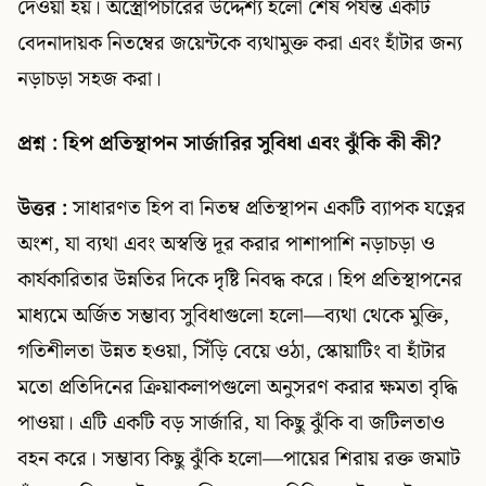
দেওয়া হয়। অস্ত্রোপচারের উদ্দেশ্য হলো শেষ পর্যন্ত একটি
বেদনাদায়ক নিতম্বের জয়েন্টকে ব্যথামুক্ত করা এবং হাঁটার জন্য
নড়াচড়া সহজ করা।
প্রশ্ন : হিপ প্রতিস্থাপন সার্জারির সুবিধা এবং ঝুঁকি কী কী?
উত্তর :
সাধারণত হিপ বা নিতম্ব প্রতিস্থাপন একটি ব্যাপক যত্নের
অংশ, যা ব্যথা এবং অস্বস্তি দূর করার পাশাপাশি নড়াচড়া ও
কার্যকারিতার উন্নতির দিকে দৃষ্টি নিবদ্ধ করে। হিপ প্রতিস্থাপনের
মাধ্যমে অর্জিত সম্ভাব্য সুবিধাগুলো হলো—ব্যথা থেকে মুক্তি,
গতিশীলতা উন্নত হওয়া, সিঁড়ি বেয়ে ওঠা, স্কোয়াটিং বা হাঁটার
মতো প্রতিদিনের ক্রিয়াকলাপগুলো অনুসরণ করার ক্ষমতা বৃদ্ধি
পাওয়া। এটি একটি বড় সার্জারি, যা কিছু ঝুঁকি বা জটিলতাও
বহন করে। সম্ভাব্য কিছু ঝুঁকি হলো—পায়ের শিরায় রক্ত জমাট