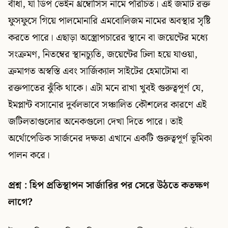
বাঁধা, যা ডিপ ভেইন থ্রম্বোসিস নামে পরিচিত। এই জমাট রক্ত
ফুসফুসে গিয়ে পালমোনারি এমবোলিজম নামের অবস্থার সৃষ্টি
করতে পারে। এছাড়া অস্ত্রোপচারের স্থানে বা জয়েন্টের মধ্যে
সংক্রমণ, নিতম্বের স্থানচ্যুতি, জয়েন্টের ঢিলা হয়ে যাওয়া,
ক্রমাগত অস্বস্তি এবং সার্জিক্যাল সাইটের হেমাটোমা বা
রক্তপাতের ঝুঁকি থাকে। এটা মনে রাখা খুবই গুরুত্বপূর্ণ যে,
ইমপ্লান্ট বসানোর দুর্বলভাবে সঞ্চালিত কৌশলের কারণে এই
জটিলতাগুলোর অনেকগুলো দেখা দিতে পারে। তাই
অর্থোপেডিক সার্জনের দক্ষতা এখানে একটি গুরুত্বপূর্ণ ভূমিকা
পালন করে।
প্রশ্ন : হিপ প্রতিস্থাপন সার্জারির পর সেরে উঠতে কতক্ষণ
লাগে?