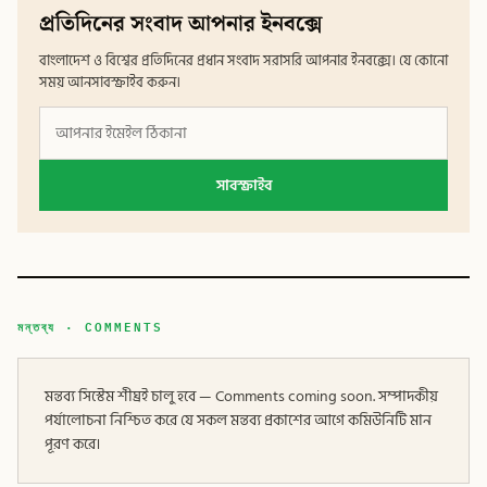
প্রতিদিনের সংবাদ আপনার ইনবক্সে
বাংলাদেশ ও বিশ্বের প্রতিদিনের প্রধান সংবাদ সরাসরি আপনার ইনবক্সে। যে কোনো
সময় আনসাবস্ক্রাইব করুন।
সাবস্ক্রাইব
মন্তব্য · COMMENTS
মন্তব্য সিস্টেম শীঘ্রই চালু হবে — Comments coming soon. সম্পাদকীয়
পর্যালোচনা নিশ্চিত করে যে সকল মন্তব্য প্রকাশের আগে কমিউনিটি মান
পূরণ করে।