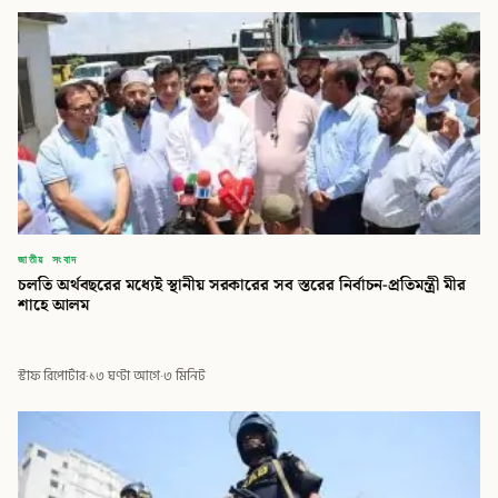
জাতীয় সংবাদ
চলতি অর্থবছরের মধ্যেই স্থানীয় সরকারের সব স্তরের নির্বাচন-প্রতিমন্ত্রী মীর
শাহে আলম
স্টাফ রিপোর্টার
·
১৩ ঘণ্টা আগে
·
৩ মিনিট