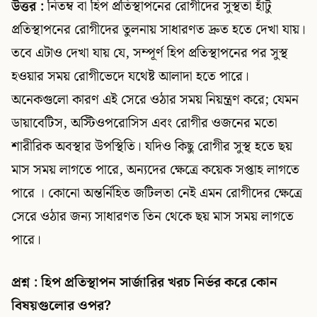
উত্তর :
নিতম্ব বা হিপ প্রতিস্থাপনের রোগীদের সুস্থতা হাঁটু
প্রতিস্থাপনের রোগীদের তুলনায় সাধারণত দ্রুত হতে দেখা যায়।
তবে এটাও দেখা যায় যে, সম্পূর্ণ হিপ প্রতিস্থাপনের পর সুস্থ
হওয়ার সময় রোগীভেদে যথেষ্ট আলাদা হতে পারে।
অনেকগুলো কারণ এই সেরে ওঠার সময় নিয়ন্ত্রণ করে; যেমন
ডায়াবেটিস, অস্টিওপরোসিস এবং রোগীর ওজনের মতো
শারীরিক অবস্থার উপস্থিতি। যদিও কিছু রোগীর সুস্থ হতে ছয়
মাস সময় লাগতে পারে, অন্যদের ক্ষেত্রে কয়েক সপ্তাহ লাগতে
পারে । কোনো অন্তর্নিহিত জটিলতা নেই এমন রোগীদের ক্ষেত্রে
সেরে ওঠার জন্য সাধারণত তিন থেকে ছয় মাস সময় লাগতে
পারে।
প্রশ্ন : হিপ প্রতিস্থাপন সার্জারির খরচ নির্ভর করে কোন
বিষয়গুলোর ওপর?