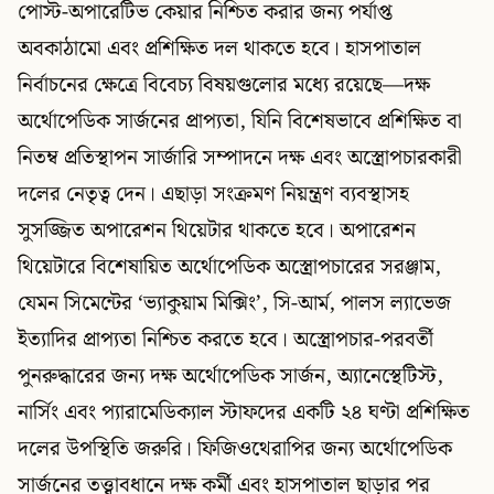
পোস্ট-অপারেটিভ কেয়ার নিশ্চিত করার জন্য পর্যাপ্ত
অবকাঠামো এবং প্রশিক্ষিত দল থাকতে হবে। হাসপাতাল
নির্বাচনের ক্ষেত্রে বিবেচ্য বিষয়গুলোর মধ্যে রয়েছে—দক্ষ
অর্থোপেডিক সার্জনের প্রাপ্যতা, যিনি বিশেষভাবে প্রশিক্ষিত বা
নিতম্ব প্রতিস্থাপন সার্জারি সম্পাদনে দক্ষ এবং অস্ত্রোপচারকারী
দলের নেতৃত্ব দেন। এছাড়া সংক্রমণ নিয়ন্ত্রণ ব্যবস্থাসহ
সুসজ্জিত অপারেশন থিয়েটার থাকতে হবে। অপারেশন
থিয়েটারে বিশেষায়িত অর্থোপেডিক অস্ত্রোপচারের সরঞ্জাম,
যেমন সিমেন্টের ‘ভ্যাকুয়াম মিক্সিং’, সি-আর্ম, পালস ল্যাভেজ
ইত্যাদির প্রাপ্যতা নিশ্চিত করতে হবে। অস্ত্রোপচার-পরবর্তী
পুনরুদ্ধারের জন্য দক্ষ অর্থোপেডিক সার্জন, অ্যানেস্থেটিস্ট,
নার্সিং এবং প্যারামেডিক্যাল স্টাফদের একটি ২৪ ঘণ্টা প্রশিক্ষিত
দলের উপস্থিতি জরুরি। ফিজিওথেরাপির জন্য অর্থোপেডিক
সার্জনের তত্ত্বাবধানে দক্ষ কর্মী এবং হাসপাতাল ছাড়ার পর