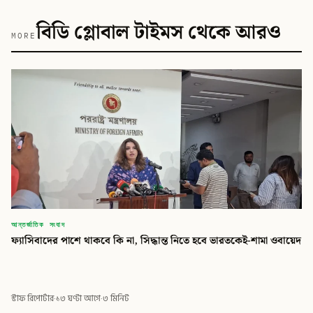
বিডি গ্লোবাল টাইমস থেকে আরও
MORE
আন্তর্জাতিক সংবাদ
ফ্যাসিবাদের পাশে থাকবে কি না, সিদ্ধান্ত নিতে হবে ভারতকেই-শামা ওবায়েদ
স্টাফ রিপোর্টার
·
১৩ ঘণ্টা আগে
·
৩ মিনিট