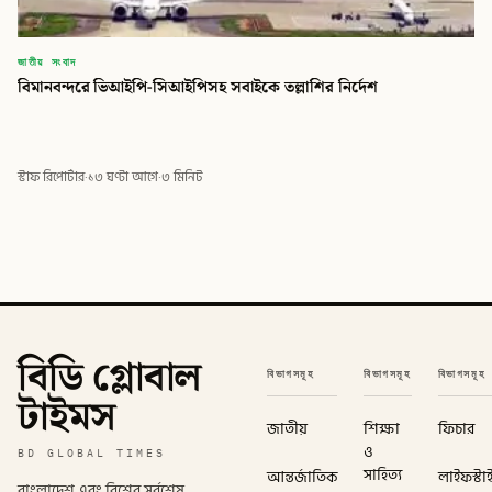
জাতীয় সংবাদ
বিমানবন্দরে ভিআইপি-সিআইপিসহ সবাইকে তল্লাশির নির্দেশ
স্টাফ রিপোর্টার
·
১৩ ঘণ্টা আগে
·
৩ মিনিট
বিডি গ্লোবাল
বিভাগসমূহ
বিভাগসমূহ
বিভাগসমূহ
টাইমস
জাতীয়
শিক্ষা
ফিচার
ও
BD GLOBAL TIMES
সাহিত্য
আন্তর্জাতিক
লাইফস্টা
বাংলাদেশ এবং বিশ্বের সর্বশেষ