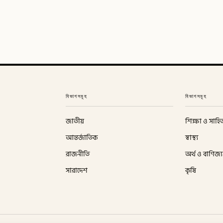
বিভাগসমূহ
বিভাগসমূহ
জাতীয়
শিক্ষা ও সাহিত
আন্তর্জাতিক
স্বাস্থ্য
রাজনীতি
অর্থ ও বাণিজ্য
সারাদেশ
কৃষি