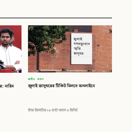
জাতীয় সংবাদ
জুলাই জাদুঘরের টিকিট মিলবে অনলাইনে
: নাহিদ
স্টাফ রিপোর্টার
·
১৬ ঘণ্টা আগে
·
৩ মিনিট