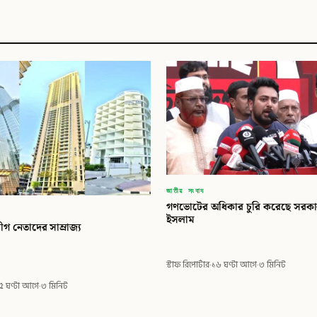
জাতীয় সংবাদ
গণভোটের অধিকার চুরি করেছে সরকার
ইসলাম
ীগ নেতাদের সাম্রাজ্য
স্টাফ রিপোর্টার
·
১৬ ঘণ্টা আগে
·
৩ মিনিট
৫ ঘণ্টা আগে
·
৩ মিনিট