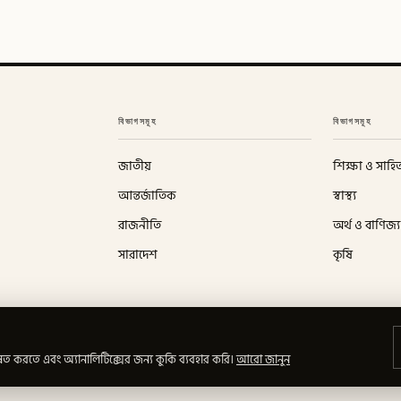
বিভাগসমূহ
বিভাগসমূহ
জাতীয়
শিক্ষা ও সাহিত
আন্তর্জাতিক
স্বাস্থ্য
রাজনীতি
অর্থ ও বাণিজ্য
সারাদেশ
কৃষি
ত করতে এবং অ্যানালিটিক্সের জন্য কুকি ব্যবহার করি।
আরো জানুন