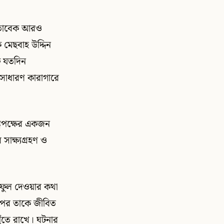
 মোতাবেক আরও
ক মেছবাহ উদ্দিন
ফ যতদিন
ে সাধারণ কারাগারে
্রপক্ষের একজন
সাক্ষ্যগ্রহণ ও
 ফুল দেওয়ার কথা
এরপর তাকে জীবিত
ুঁতে রাখে। ঘটনার