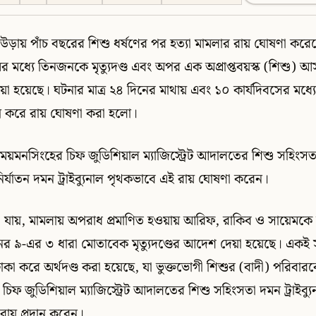
উড়ায় পাঁচ বছরের শিশু ধর্ষণের পর হত্যা মামলার রায় ঘোষণা ক
 মধ্যে তিনজনকে মৃত্যুদণ্ড এবং অপর এক অপ্রাপ্তবয়স্ক (শিশু) আ
য়া হয়েছে। ঘটনার মাত্র ২৪ দিনের মাথায় এবং ১০ কার্যদিবসের মধ্
্পন্ন করে রায় ঘোষণা করা হলো।
 ময়মনসিংহের চিফ জুডিশিয়াল ম্যাজিস্ট্রেট আদালতের শিশু সহিংসতা 
ির্যাতন দমন ট্রাইব্যুনাল পৃথকভাবে এই রায় ঘোষণা করেন।
 যায়, মামলায় অপরাধ প্রমাণিত হওয়ায় আরিফ, রাকিব ও সায়েমকে
র ৯-এর ৩ ধারা মোতাবেক মৃত্যুদণ্ডের আদেশ দেয়া হয়েছে। একই স
াকা করে অর্থদণ্ড করা হয়েছে, যা ভুক্তভোগী শিশুর (বাদী) পরিবারকে
িফ জুডিশিয়াল ম্যাজিস্ট্রেট আদালতের শিশু সহিংসতা দমন ট্রাইব্য
রায় প্রদান করেন।