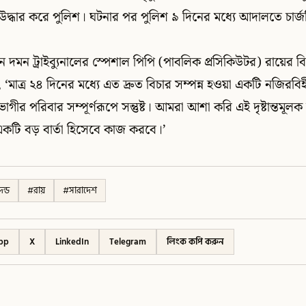
উদ্ধার করে পুলিশ। ঘটনার পর পুলিশ ৯ দিনের মধ্যে আদালতে চার্
তন দমন ট্রাইব্যুনালের স্পেশাল পিপি (পাবলিক প্রসিকিউটর) রায়ের বি
‘মাত্র ২৪ দিনের মধ্যে এত দ্রুত বিচার সম্পন্ন হওয়া একটি নজিরবি
্তভোগীর পরিবার সম্পূর্ণরূপে সন্তুষ্ট। আমরা আশা করি এই দৃষ্টান্তমূল
কটি বড় বার্তা হিসেবে কাজ করবে।’
দন্ড
#
রায়
#
সারাদেশ
pp
X
LinkedIn
Telegram
লিংক কপি করুন