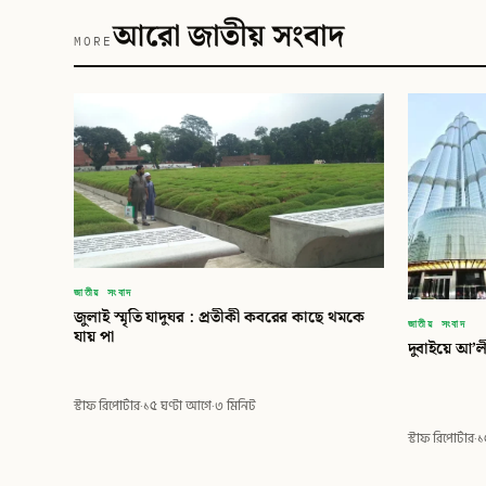
আরো জাতীয় সংবাদ
MORE
জাতীয় সংবাদ
জুলাই স্মৃতি যাদুঘর : প্রতীকী কবরের কাছে থমকে
জাতীয় সংবাদ
যায় পা
দুবাইয়ে আ’ল
স্টাফ রিপোর্টার
·
১৫ ঘণ্টা আগে
·
৩ মিনিট
স্টাফ রিপোর্টার
·
১