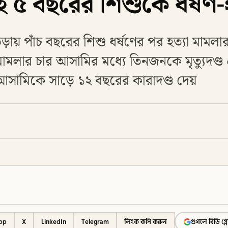
৫ বছরের শিশুকে ধর্ষণ-হ
ায় পাঁচ বছরের শিশু ধর্ষণের পর হত্যা মামলা
লার চার আসামির মধ্যে তিনজনকে মৃত্যুদণ্
ু) আসামিকে সাড়ে ১২ বছরের কারাদণ্ড দেয়
pp
X
LinkedIn
Telegram
লিংক কপি করুন
গুগলে বিডি গ