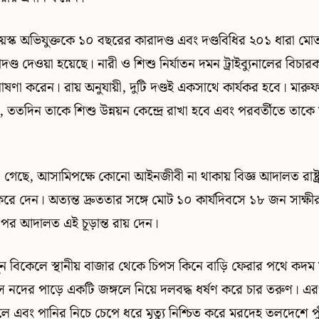
তবয়স্ক অভিযুক্তকে ১০ বছরের কারাদণ্ড এবং দণ্ডবিধির ২০১ ধারা
্ড দেওয়া হয়েছে। নারী ও শিশু নির্যাতন দমন ট্রাইব্যুনালের বিচার
ণা করেন। রায় অনুযায়ী, দুটি দণ্ডই একসাথে কার্যকর হবে। মারু
বে, ততদিন তাকে শিশু উন্নয়ন কেন্দ্রে রাখা হবে এবং পরবর্তীতে তাক
া গেছে, আসামিপক্ষে কোনো আইনজীবী না থাকায় বিজ্ঞ আদালত রাষ্ট
ে দেন। অত্যন্ত দ্রুততার সঙ্গে মোট ১০ কার্যদিবসে ১৮ জন সাক্ষীর 
 পর আদালত এই চূড়ান্ত রায় দেন।
ুন বিকেলে স্থানীয় বাজার থেকে চিপস কিনে বাড়ি ফেরার পথে কদম
 নদের পাড়ে একটি জঙ্গলে নিয়ে দলবদ্ধ ধর্ষণ করে চার তরুণ। 
লে এবং পানির নিচে চেপে ধরে মৃত্যু নিশ্চিত করে মরদেহ তলদেশে প