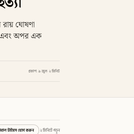
ত্যা
র রায় ঘোষণা
ড এবং অপর এক
প্রকাশ: ৯ জুল
·
২ মিনিট
্লোবাল টাইমস যোগ করুন
২ মিনিটে পড়ুন