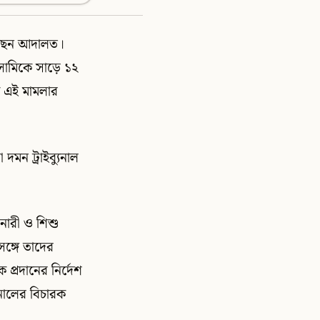
রেছেন আদালত।
সামিকে সাড়ে ১২
যে এই মামলার
দমন ট্রাইব্যুনাল
 নারী ও শিশু
ঙ্গে তাদের
 প্রদানের নির্দেশ
ুনালের বিচারক