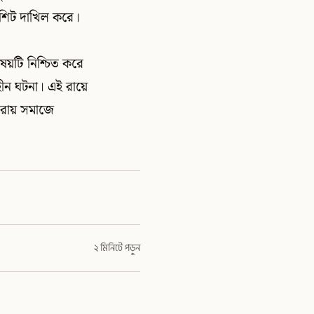
জশিট দাখিল করে।
ষয়টি নিশ্চিত করে
হীন ঘটনা। এই রায়ে
ক রায় সমাজে
২ মিনিটে পড়ুন