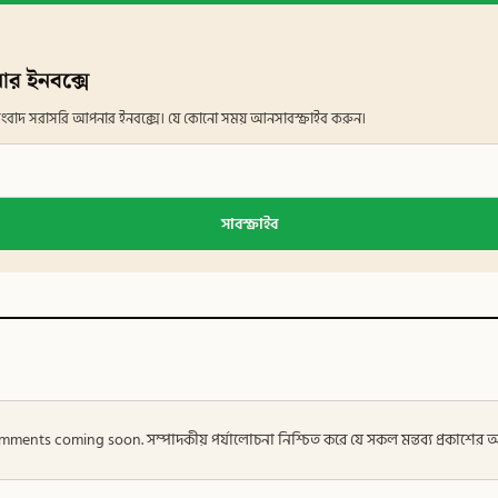
ার ইনবক্সে
ান সংবাদ সরাসরি আপনার ইনবক্সে। যে কোনো সময় আনসাবস্ক্রাইব করুন।
সাবস্ক্রাইব
 — Comments coming soon. সম্পাদকীয় পর্যালোচনা নিশ্চিত করে যে সকল মন্তব্য প্রকাশে