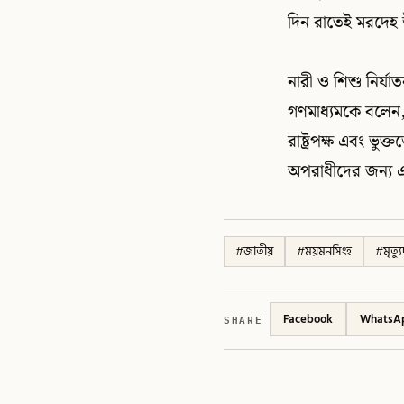
দিন রাতেই মরদেহ 
নারী ও শিশু নির্যা
গণমাধ্যমকে বলেন, 
রাষ্ট্রপক্ষ এবং ভুক
অপরাধীদের জন্য এ
#
জাতীয়
#
ময়মনসিংহ
#
মৃত্যু
SHARE
Facebook
WhatsA