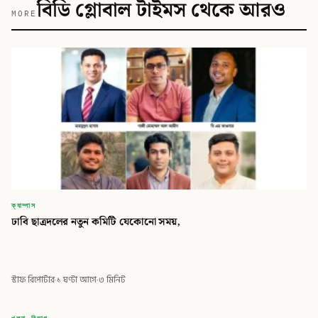
বিডি গ্লোবাল টাইমস থেকে আরও
MORE
ক্যাম্পাস
ঢাবি ছাত্রদলের নতুন কমিটি যেকোনো সময়,
স্টাফ রিপোর্টার
·
১ ঘণ্টা আগে
·
৩ মিনিট
বিডি
খুলনা বিভাগ