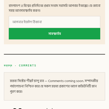
বাংলাদেশ ও বিশ্বের প্রতিদিনের প্রধান সংবাদ সরাসরি আপনার ইনবক্সে। যে কোনো
সময় আনসাবস্ক্রাইব করুন।
সাবস্ক্রাইব
মন্তব্য · COMMENTS
মন্তব্য সিস্টেম শীঘ্রই চালু হবে — Comments coming soon. সম্পাদকীয়
পর্যালোচনা নিশ্চিত করে যে সকল মন্তব্য প্রকাশের আগে কমিউনিটি মান
পূরণ করে।