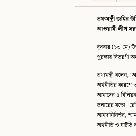
তথ্যমন্ত্রী জহি
আওয়ামী লীগ সরকা
বুধবার (১৩ মে) উত
পুরস্কার বিতরণী অ
তথ্যমন্ত্রী বলেন
অর্থনীতির কারণে 
আমাদের ৫ বিলিয়ন
ডলারের মতো। রেম
আমদানিনির্ভর, আ
অর্থনীতি ও ঘাটতি