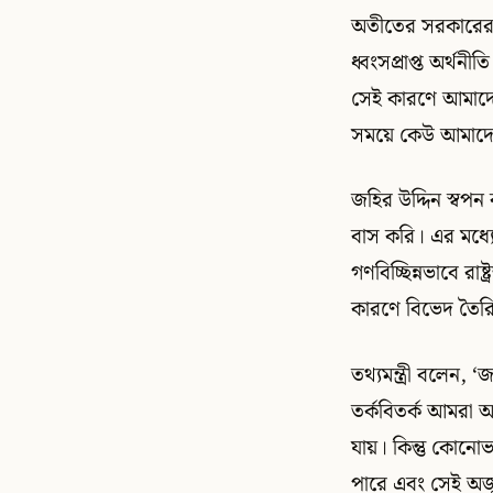
অতীতের সরকারের ল
ধ্বংসপ্রাপ্ত অর্থ
সেই কারণে আমাদে
সময়ে কেউ আমাদে
জহির উদ্দিন স্বপন 
বাস করি। এর মধ্য
গণবিচ্ছিন্নভাবে র
কারণে বিভেদ তৈরি
তথ্যমন্ত্রী বলেন,
তর্কবিতর্ক আমরা 
যায়। কিন্তু কোন
পারে এবং সেই অজু