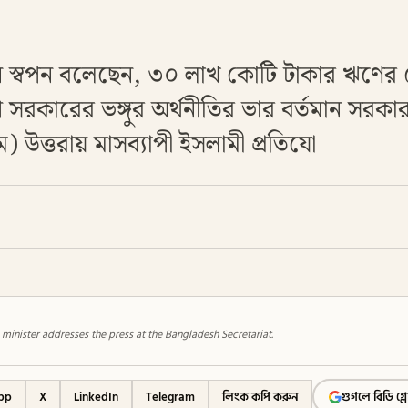
দ্দিন স্বপন বলেছেন, ৩০ লাখ কোটি টাকার ঋণে
সরকারের ভঙ্গুর অর্থনীতির ভার বর্তমান সর
ে) উত্তরায় মাসব্যাপী ইসলামী প্রতিযো
nister addresses the press at the Bangladesh Secretariat.
pp
X
LinkedIn
Telegram
লিংক কপি করুন
গুগলে বিডি গ