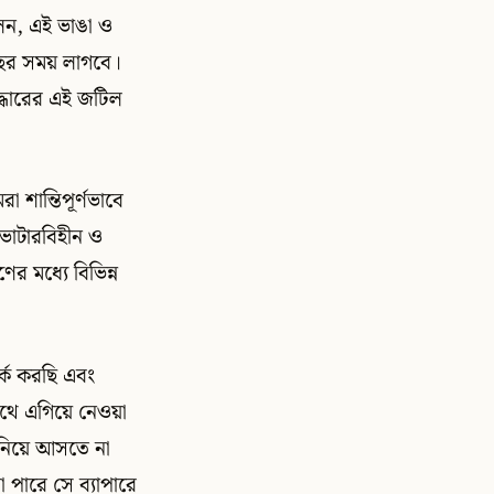
েন, এই ভাঙা ও
 বছর সময় লাগবে।
্ধারের এই জটিল
 শান্তিপূর্ণভাবে
ভোটারবিহীন ও
র মধ্যে বিভিন্ন
।
র্ক করছি এবং
পথে এগিয়ে নেওয়া
নিয়ে আসতে না
পারে সে ব্যাপারে