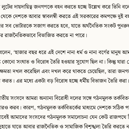
ুটের দায়দায়িত্ব জনগণকে বহন করতে হচ্ছে উল্লেখ করে তিনি বল
নীতি থেকে দেশকে আবার স্বাবলম্বী করতে এই সরকারের কমপক্ষে দুই
র সব ভোটারকে সজাগ করতে হবে, যাতে অর্থনৈতিক সংকট পুনরুদ
র রাজনৈতিকভাবে বিভাজিত করতে না পারে।
বলেন, ‘হাজার বছর ধরে এই দেশে নানা ধর্ম ও নানা বর্ণের মানুষ আমরা
ে কোনো সংঘাত ও বিরোধ তৈরি হওয়ার সুযোগ ছিল না। কিন্তু যারা 
াষ্ট্রক্ষমতা দখল করেছিল এবং দখল করে থাকতে চেয়েছিল, তারা জনগণে
 করত। এর মধ্যে একটা বড় বিরোধ হচ্ছে ধর্মীয় বিভাজন তৈরি করা
 ‘জাতীয় সংসদে আমরা অন্যান্য বিরোধী দলের সঙ্গে গঠনমূলক তর্কবিত
আরও করব। কারণ, গঠনমূলক তর্কবিতর্কের মাধ্যমে দেশকে সঠিক 
োভাবেই আমাদের সংসদের গঠনমূলক সমালোচনা যেন কেউ রাজপথে 
হাতে যাতে আবার রাজনৈতিক ও সামাজিক বিশৃঙ্খলা তৈরি করতে না 