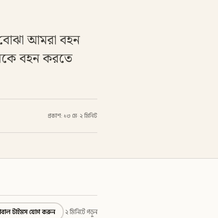
র বোঝা আমরা বহন
কারকে বহন করতে
প্রকাশ: ১৩ মে
·
২ মিনিট
্লোবাল টাইমস যোগ করুন
২ মিনিটে পড়ুন