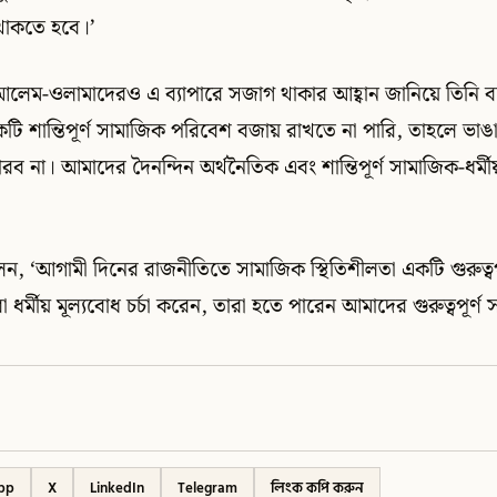
াকতে হবে।’
ত আলেম-ওলামাদেরও এ ব্যাপারে সজাগ থাকার আহ্বান জানিয়ে তিনি ব
ি শান্তিপূর্ণ সামাজিক পরিবেশ বজায় রাখতে না পারি, তাহলে ভাঙ
ারব না। আমাদের দৈনন্দিন অর্থনৈতিক এবং শান্তিপূর্ণ সামাজিক-ধর্ম
লেন, ‘আগামী দিনের রাজনীতিতে সামাজিক স্থিতিশীলতা একটি গুরুত্বপ
রা ধর্মীয় মূল্যবোধ চর্চা করেন, তারা হতে পারেন আমাদের গুরুত্বপূর্
pp
X
LinkedIn
Telegram
লিংক কপি করুন