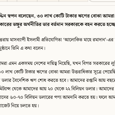
র উদ্দিন স্বপন বলেছেন, ৩০ লাখ কোটি টাকার ঋণের বোঝা আমর
রের ভঙ্গুর অর্থনীতির ভার বর্তমান সরকারকে বহন করতে হচ্ছ
্তরায় মাসব্যাপী ইসলামী প্রতিযোগিতা ‘আলোকিত মাহে রমাদান’-এর চ
নুষ্ঠানে তিনি এ কথা বলেন।
, ‘আমরা এমন একসময় দেশের দায়িত্ব নিয়েছি, যখন বিগত সরকারের ল
৩০ লাখ কোটি টাকার ঋণের বোঝা আমরা উত্তরাধিকার সূত্রে পেয়েছি
 ডলার বৈদেশিক ঋণ শোধ করতে হবে। আমাদের রপ্তানি আয় বছরে 
িট্যান্স থেকে আমাদের আয় ২০ থেকে ২২ বিলিয়ন ডলার। আমাদের অ
মাদের ৬০-৭০ বিলিয়ন ডলারের পণ্য আমদানি করতে হয়। ফলে আম
 বাজেট নিয়ে চলতে হয়।