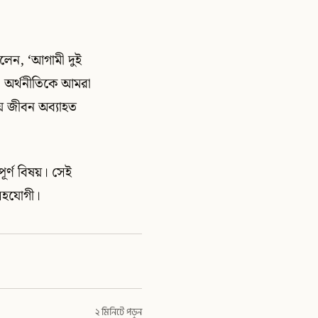
লেন, ‘আগামী দুই
া অর্থনীতিকে আমরা
ীয় জীবন অব্যাহত
ূর্ণ বিষয়। সেই
ণ সহযোগী।
২ মিনিটে পড়ুন