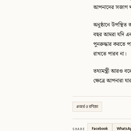
আপনাদের সজাগ থ
অনুষ্ঠানে উপস্থি
বছর আমরা যদি একট
পুনরুদ্ধার করতে প
রাখতে পারব না।
তথ্যমন্ত্রী আরও ব
ক্ষেত্রে আপনারা যা
#
অর্থ ও বণিজ্য
SHARE
Facebook
WhatsA