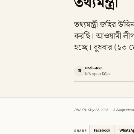
তথ্যমন্ত্রী
তথ্যমন্ত্রী জহির উ
করছি। আওয়ামী লীগ 
হচ্ছে। বুধবার (১৩ ম
সংবাদকক্ষ
স
বিডি গ্লোবাল টাইমস
DHAKA, May 22, 2026 — A Bangladesh mi
SHARE
Facebook
WhatsA