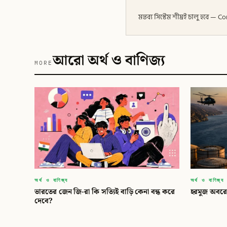
মন্তব্য সিস্টেম শীঘ্রই চালু হবে
আরো অর্থ ও বাণিজ্য
MORE
অর্থ ও বাণিজ্য
অর্থ ও বাণিজ্য
ভারতের জেন জি-রা কি সত্যিই বাড়ি কেনা বন্ধ করে
হরমুজ অবরো
দেবে?