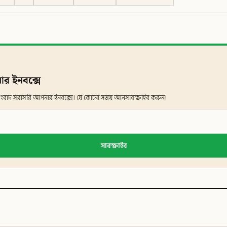
ার ইনবক্সে
ান সংবাদ সরাসরি আপনার ইনবক্সে। যে কোনো সময় আনসাবস্ক্রাইব করুন।
সাবস্ক্রাইব