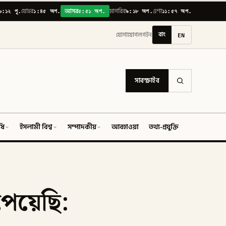
৬:১২ পূ.
১:৪৫ অপ.
৫:৫১ অপ.
৯:১৮ অপ.
১১:৫৭ অপ.
যোহর
আসর
মাগরিব
এশা
বাং
EN
যোগাযোগ
লগইন
সাবস্ক্রাইব
ষি
ইসলামী বিশ্ব
সম্পাদকীয়
আবহাওয়া
তথ্য-প্রযুক্তি
ফিচার
পেয়েছি: