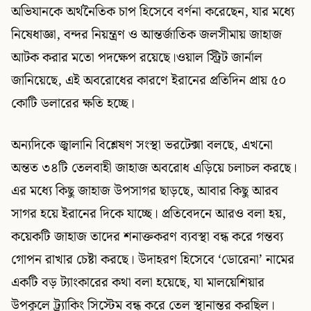
অভিযানকে অর্থনৈতিক চাপ হিসেবে বর্ণনা করেছেন, যার মধ্যে
নিষেধাজ্ঞা, বন্দর নিয়ন্ত্রণ ও আন্তর্জাতিক জলসীমায় জাহাজ
আটক করার মতো পদক্ষেপ রয়েছে।ওয়াল স্ট্রিট জার্নাল
জানিয়েছে, এই অবরোধের কারণে ইরানের প্রতিদিন প্রায় ৫০
কোটি ডলারের ক্ষতি হচ্ছে।
অন্যদিকে জ্বালানি বিশ্লেষণ সংস্থা ভরটেক্সা বলছে, এখনো
অন্তত ৩৪টি তেলবাহী জাহাজ অবরোধ এড়িয়ে চলাচল করছে।
এর মধ্যে কিছু জাহাজ উপসাগর ছাড়ছে, আবার কিছু আরব
সাগর হয়ে ইরানের দিকে যাচ্ছে। প্রতিবেদনে আরও বলা হয়,
কয়েকটি জাহাজ তাদের শনাক্তকরণ ব্যবস্থা বন্ধ করে গন্তব্য
গোপন রাখার চেষ্টা করছে। উদাহরণ হিসেবে ‘ডোরেনা’ নামের
একটি বড় ট্যাংকারের কথা বলা হয়েছে, যা মালয়েশিয়ার
উপকূলে ট্র্যাকিং সিস্টেম বন্ধ করে তেল স্থানান্তর করছিল।