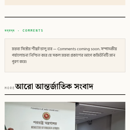
মন্তব্য · COMMENTS
মন্তব্য সিস্টেম শীঘ্রই চালু হবে — Comments coming soon. সম্পাদকীয়
পর্যালোচনা নিশ্চিত করে যে সকল মন্তব্য প্রকাশের আগে কমিউনিটি মান
পূরণ করে।
আরো আন্তর্জাতিক সংবাদ
MORE