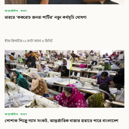
আন্তর্জাতিক সংবাদ
ভারতে ‘ককরোচ জনতা পার্টির’ নতুন কর্মসূচি ঘোষণা
স্টাফ রিপোর্টার
·
১২ ঘণ্টা আগে
·
৩ মিনিট
আন্তর্জাতিক সংবাদ
পোশাক শিল্পে গ্যাস সংকট, আন্তর্জাতিক বাজার হারাতে পারে বাংলাদেশ