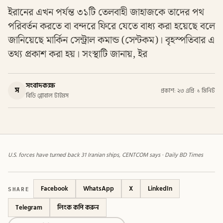
ইরানের এখন পর্যন্ত ৩১টি তেলবাহী জাহাজকে তাদের পথ
পরিবর্তন করতে বা বন্দরে ফিরে যেতে বাধ্য করা হয়েছে বলে
জানিয়েছে মার্কিন সেন্ট্রাল কমান্ড (সেন্টকম)। বৃহস্পতিবার এ
তথ্য প্রকাশ করা হয়। সংস্থাটি জানায়, ইর
সংবাদকক্ষ
স
প্রকাশ: ২৩ এপ্রি
·
১ মিনিট
বিডি গ্লোবাল টাইমস
U.S. forces have turned back 31 Iranian ships, CENTCOM says · Daily BD Times
SHARE
Facebook
WhatsApp
X
LinkedIn
Telegram
লিংক কপি করুন