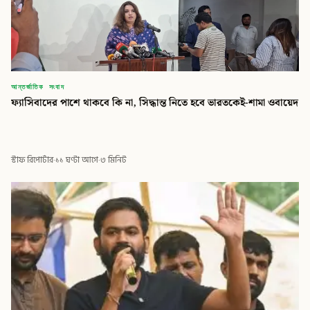
আন্তর্জাতিক সংবাদ
ফ্যাসিবাদের পাশে থাকবে কি না, সিদ্ধান্ত নিতে হবে ভারতকেই-শামা ওবায়েদ
স্টাফ রিপোর্টার
·
১১ ঘণ্টা আগে
·
৩ মিনিট