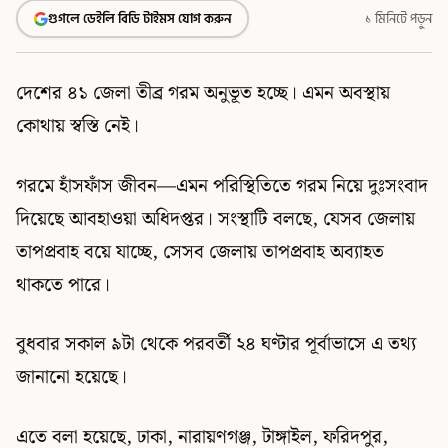
গুগলে ডেইলি বিডি টাইমস যোগ করুন
১ মিনিটে পড়ুন
দেশের ৪১ জেলা তীব্র গরম অনুভূত হচ্ছে। এমন অবস্থায়
কোথায় স্বস্তি নেই।
গরমে হাঁসফাঁস জীবন—এমন পরিস্থিতিতে গরম নিয়ে দুঃসংবাদ
দিয়েছে আবহাওয়া অধিদপ্তর। সংস্থাটি বলছে, যেসব জেলায়
তাপপ্রবাহ বয়ে যাচ্ছে, সেসব জেলায় তাপপ্রবাহ অব্যাহত
থাকতে পারে।
বুধবার সকাল ৯টা থেকে পরবর্তী ২৪ ঘণ্টার পূর্বাভাসে এ তথ্য
জানানো হয়েছে।
এতে বলা হয়েছে, ঢাকা, নারায়ণগঞ্জ, টাঙ্গাইল, ফরিদপুর,