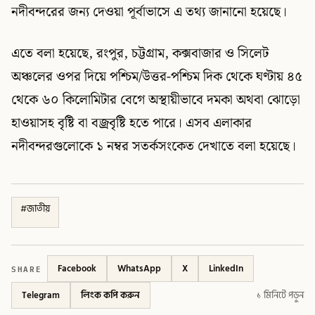
নদীবন্দরের জন্য দেওয়া পূর্বাভাসে এ তথ্য জানানো হয়েছে।
এতে বলা হয়েছে, রংপুর, চট্টগ্রাম, কক্সবাজার ও সিলেট
অঞ্চলের ওপর দিয়ে পশ্চিম/উত্তর-পশ্চিম দিক থেকে ঘণ্টায় ৪৫
থেকে ৬০ কিলোমিটার বেগে অস্থায়ীভাবে দমকা অথবা ঝোড়ো
হাওয়াসহ বৃষ্টি বা বজ্রবৃষ্টি হতে পারে। এসব এলাকার
নদীবন্দরগুলোকে ১ নম্বর সতর্কসংকেত দেখাতে বলা হয়েছে।
#
জাতীয়
SHARE
Facebook
WhatsApp
X
LinkedIn
Telegram
লিংক কপি করুন
১ মিনিটে পড়ুন