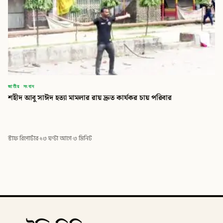
জাতীয় সংবাদ
শহীদ আবু সাঈদ হত্যা মামলার রায় দ্রুত কার্যকর চায় পরিবার
স্টাফ রিপোর্টার
·
১৩ ঘণ্টা আগে
·
৩ মিনিট