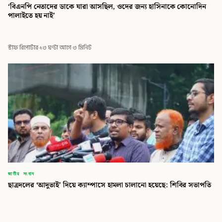
‘বিএনপি নেতাদের ডাকে যারা আসছিল, ওদের জন্য হাসিনাকে কোনোদিন
পালাইতে হয় নাই’
স্টাফ রিপোর্টার
·
১৩ ঘণ্টা আগে
·
৩ মিনিট
জাতীয় সংবাদ
ছাত্রদলের ‘আদুভাই’ দিয়ে ক্যাম্পাসে হামলা চালানো হয়েছে: শিবির সভাপতি