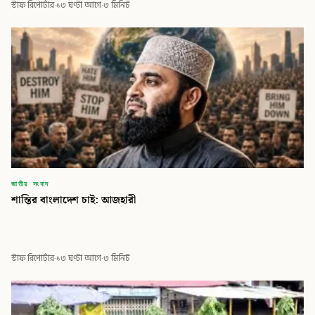
স্টাফ রিপোর্টার
·
১৩ ঘণ্টা আগে
·
৩ মিনিট
জাতীয় সংবাদ
শান্তির বাংলাদেশ চাই: আজহারী
স্টাফ রিপোর্টার
·
১৩ ঘণ্টা আগে
·
৩ মিনিট