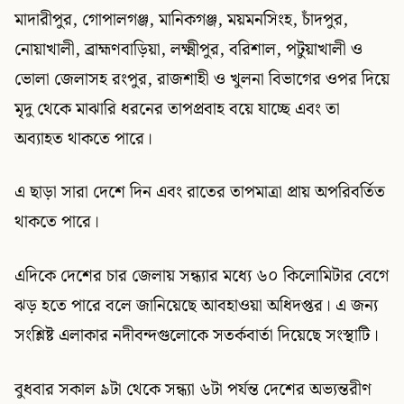
মাদারীপুর, গোপালগঞ্জ, মানিকগঞ্জ, ময়মনসিংহ, চাঁদপুর,
নোয়াখালী, ব্রাহ্মণবাড়িয়া, লক্ষ্মীপুর, বরিশাল, পটুয়াখালী ও
ভোলা জেলাসহ রংপুর, রাজশাহী ও খুলনা বিভাগের ওপর দিয়ে
মৃদু থেকে মাঝারি ধরনের তাপপ্রবাহ বয়ে যাচ্ছে এবং তা
অব্যাহত থাকতে পারে।
এ ছাড়া সারা দেশে দিন এবং রাতের তাপমাত্রা প্রায় অপরিবর্তিত
থাকতে পারে।
এদিকে দেশের চার জেলায় সন্ধ্যার মধ্যে ৬০ কিলোমিটার বেগে
ঝড় হতে পারে বলে জানিয়েছে আবহাওয়া অধিদপ্তর। এ জন্য
সংশ্লিষ্ট এলাকার নদীবন্দগুলোকে সতর্কবার্তা দিয়েছে সংস্থাটি।
বুধবার সকাল ৯টা থেকে সন্ধ্যা ৬টা পর্যন্ত দেশের অভ্যন্তরীণ