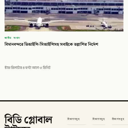
জাতীয় সংবাদ
বিমানবন্দরে ভিআইপি-সিআইপিসহ সবাইকে তল্লাশির নির্দেশ
স্টাফ রিপোর্টার
·
৪ ঘণ্টা আগে
·
৩ মিনিট
বিডি গ্লোবাল
বিভাগসমূহ
বিভাগসমূহ
বিভাগসমূহ