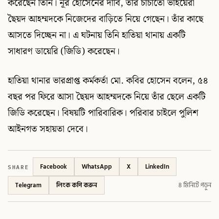
করেছেন তিনি। নূর হোসেনের দাবি, তাঁর চাচাতো ভাইয়েরা
ছৈয়দ আহম্মদকে নিজেদের বাড়িতে নিয়ে গেছেন। তাঁর কাছে
আসতে দিচ্ছেন না। এ ঘটনায় তিনি হাতিয়া থানায় একটি
সাধারণ ডায়েরি (জিডি) করেছেন।
হাতিয়া থানার ভারপ্রাপ্ত কর্মকর্তা মো. কবির হোসেন বলেন, ৫৪
বছর পর ফিরে আসা ছৈয়দ আহম্মদকে নিয়ে তাঁর ছেলে একটি
জিডি করেছেন। বিষয়টি পারিবারিক। পরিবার চাইলে পুলিশ
আইনগত সহায়তা দেবে।
SHARE
Facebook
WhatsApp
X
LinkedIn
Telegram
লিংক কপি করুন
৪ মিনিটে পড়ুন