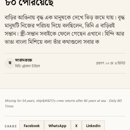
৮০ পেরিয়েছে
বাড়ির আঙিনায় বৃদ্ধ এক মানুষকে দেখে ভিড় জমে যায়। বৃদ্ধ
মানুষটি নিজের পরিচয় দিয়ে বলছিলেন, তিনি এ বাড়িরই
সন্তান। স্ত্রী-সন্তান সবাইকে ফেলে গেছেন এখানে। হিন্দি আর
ভাঙা বাংলা মিশিয়ে বলা তাঁর কথাগুলো সবার ক
সংবাদকক্ষ
স
প্রকাশ: ১০ মে
·
৪ মিনিট
বিডি গ্লোবাল টাইমস
Missing for 54 years, ship&#8217;s crew returns after 80 years at sea. · Daily BD
Times
SHARE
Facebook
WhatsApp
X
LinkedIn