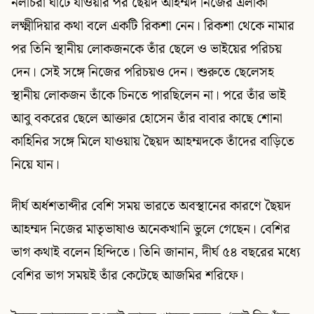
নলচিরা ঘাটে যাওয়ার পর ছৈয়দ আহম্মদ নিজের এলাকা
লক্ষ্মীদিয়ার কথা বলে একটি রিকশা নেন। রিকশা থেকে নামার
পর তিনি স্থানীয় লোকজনকে তাঁর ছেলে ও ভাইয়ের পরিচয়
দেন। সেই সঙ্গে নিজের পরিচয়ও দেন। শুরুতে ছেলেসহ
স্থানীয় লোকজন তাঁকে চিনতে পারছিলেন না। পরে তাঁর ভাই
আবু বকরের ছেলে আক্তার হোসেন তাঁর বাবার কাছে শোনা
কাহিনির সঙ্গে মিলে যাওয়ায় ছৈয়দ আহম্মদকে তাঁদের বাড়িতে
নিয়ে যান।
দীর্ঘ অর্ধশতাব্দীর বেশি সময় ভারতে অবস্থানের কারণে ছৈয়দ
আহম্মদ নিজের মাতৃভাষাও অনেকখানি ভুলে গেছেন। বেশির
ভাগ কথাই বলেন হিন্দিতে। তিনি জানান, দীর্ঘ ৫৪ বছরের মধ্যে
বেশির ভাগ সময়ই তাঁর কেটেছে আজমির শরিফে।