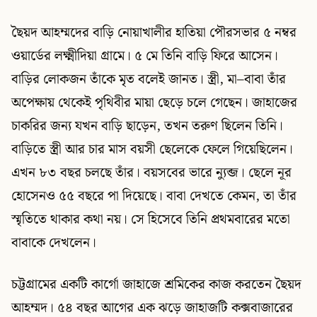
ছৈয়দ আহম্মদের বাড়ি নোয়াখালীর হাতিয়া পৌরসভার ৫ নম্বর
ওয়ার্ডের লক্ষ্মীদিয়া গ্রামে। ৫ মে তিনি বাড়ি ফিরে আসেন।
বাড়ির লোকজন তাঁকে মৃত বলেই জানত। স্ত্রী, মা–বাবা তাঁর
অপেক্ষায় থেকেই পৃথিবীর মায়া ছেড়ে চলে গেছেন। জাহাজের
চাকরির জন্য যখন বাড়ি ছাড়েন, তখন তরুণ ছিলেন তিনি।
বাড়িতে স্ত্রী আর চার মাস বয়সী ছেলেকে ফেলে গিয়েছিলেন।
এখন ৮৩ বছর চলছে তাঁর। বয়সবের ভারে ন্যুব্জ। ছেলে নূর
হোসেনও ৫৫ বছরে পা দিয়েছে। বাবা দেখতে কেমন, তা তাঁর
স্মৃতিতে থাকার কথা নয়। সে হিসেবে তিনি প্রথমবারের মতো
বাবাকে দেখলেন।
চট্টগ্রামের একটি কার্গো জাহাজে শ্রমিকের কাজ করতেন ছৈয়দ
আহম্মদ। ৫৪ বছর আগের এক ঝড়ে জাহাজটি কক্সবাজারের