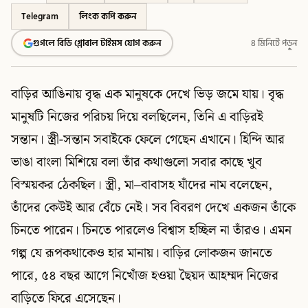
Telegram
লিংক কপি করুন
গুগলে বিডি গ্লোবাল টাইমস যোগ করুন
৪ মিনিটে পড়ুন
বাড়ির আঙিনায় বৃদ্ধ এক মানুষকে দেখে ভিড় জমে যায়। বৃদ্ধ
মানুষটি নিজের পরিচয় দিয়ে বলছিলেন, তিনি এ বাড়িরই
সন্তান। স্ত্রী-সন্তান সবাইকে ফেলে গেছেন এখানে। হিন্দি আর
ভাঙা বাংলা মিশিয়ে বলা তাঁর কথাগুলো সবার কাছে খুব
বিস্ময়কর ঠেকছিল। স্ত্রী, মা–বাবাসহ যাঁদের নাম বলেছেন,
তাঁদের কেউই আর বেঁচে নেই। সব বিবরণ দেখে একজন তাঁকে
চিনতে পারেন। চিনতে পারলেও বিশ্বাস হচ্ছিল না তাঁরও। এমন
গল্প যে রূপকথাকেও হার মানায়। বাড়ির লোকজন জানতে
পারে, ৫৪ বছর আগে নিখোঁজ হওয়া ছৈয়দ আহম্মদ নিজের
বাড়িতে ফিরে এসেছেন।