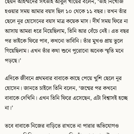
ছৈয়দ আহম্মদের সৎভাই আবুল খায়ের বলেন, ‘ভাই নিখোঁজ
হওয়ার সময় আমার বয়স ছিল ১০ থেকে ১১ বছর। তখন তাঁর
ছেলে নূর হোসেনের বয়স মাত্র কয়েক মাস। দীর্ঘ সময় ফিরে না
আসায় আমরা ধরে নিয়েছিলাম, তিনি আর বেঁচে নেই। এত বছর
পর ভাইকে ফিরে পাব, কখনো ভাবিনি। তাঁর মুখও প্রায় ভুলে
গিয়েছিলাম। এখন তাঁর কথা শুনে পুরোনো অনেক স্মৃতি মনে
পড়ছে।’
এদিকে জীবনে প্রথমবার বাবাকে কাছে পেয়ে খুশি ছেলে নূর
হোসেন। জানতে চাইলে তিনি বলেন, ‘জন্মের পর কখনো
বাবাকে দেখিনি। এখন তিনি ফিরে এসেছেন, এটা বিশ্বাসই হচ্ছে
না।’
তবে বাবাকে নিজের বাড়িতে রাখতে না পারার অভিযোগও