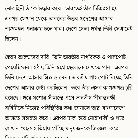
নৌবাহিনী তাঁকে উদ্ধার করে। ভারতেই তাঁর চিকিৎসা হয়।
এরপর সেখান থেকে ভারতের উত্তর প্রদেশের আগ্রার
তাজমহল এলাকায় চলে যান। দেশে ফেরা পর্যন্ত তিনি সেখানেই
ছিলেন।
ছৈয়দ আহম্মদের দাবি, তিনি ভারতীয় নাগরিকত্ব ও পাসপোর্ট
পেয়েছিলেন। হঠাৎ তিনি স্বপ্নে ছেলেকে দেখতে পান। এরপর
তিনি দেশে আসার সিদ্ধান্ত নেন। ভারতীয় পাসপোর্ট নিয়েই তিনি
দেশের আসার চেষ্টা করছিলেন। তবে তাঁর এসব কাগজপত্র চুরি
হয়েছে। পরে যশোর সীমান্তে এসে ভারতীয় সীমান্তরক্ষী
বাহিনীকে নিজের পরিস্থিতির কথা জানালে তারা বাংলাদেশে
আসতে সহায়তা করে। এরপর ঢাকা হয়ে নোয়াখালী ও পরে
সেখান থেকে হাতিয়ায় পৌঁছে মানুষজনকে জিজ্ঞেস করে