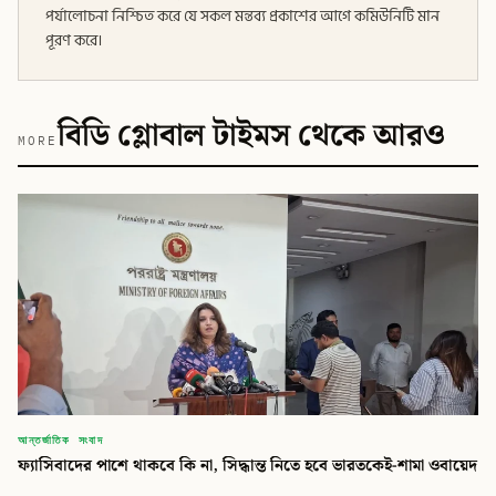
পর্যালোচনা নিশ্চিত করে যে সকল মন্তব্য প্রকাশের আগে কমিউনিটি মান
পূরণ করে।
বিডি গ্লোবাল টাইমস থেকে আরও
MORE
আন্তর্জাতিক সংবাদ
ফ্যাসিবাদের পাশে থাকবে কি না, সিদ্ধান্ত নিতে হবে ভারতকেই-শামা ওবায়েদ