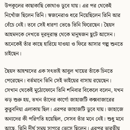
উপকূলের কাছাকাছি কোথাও ডুবে যায়। এর পর থেকেই
নিখোঁজ ছিলেন তিনি। স্বজনেরাও ধরে নিয়েছিলেন তিনি আর
বেঁচে নেই। তবে সেই ধারণা ভেঙে তিনি ফিরেছেন। ছৈয়দ
আহমদকে দেখতে দূরদূরান্ত থেকে মানুষজন ছুটে আসেন।
অনেকেই তাঁর কাছে হারিয়ে যাওয়া ও ফিরে আসার গল্প শুনতে
চাইছেন।
ছৈয়দ আহম্মদের এক সৎভাই আবুল খায়ের তাঁকে চিনতে
পেরেছেন। বর্তমানে তিনি সেই ভাইয়ের বাসায় রয়েছেন।
সেখান থেকেই মুঠোফোনে তিনি শনিবার বিকেলে বলেন, যখন
ঝড় শুরু হয়, তখন তাঁদের কার্গো জাহাজটি কক্সবাজারের
কুতুবদিয়া এলাকায় ছিল। এরপর জাহাজটি ডুবে যায়। জাহাজে
অন্যদের কী পরিণতি হয়েছিল, সেসব তাঁর মনে নেই। শুধু মনে
আছে, তিনি দীর্ঘ সময় সাগরে ভেসে ছিলেন। এরপর ভারতীয়