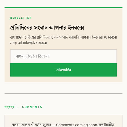
NEWSLETTER
প্রতিদিনের সংবাদ আপনার ইনবক্সে
বাংলাদেশ ও বিশ্বের প্রতিদিনের প্রধান সংবাদ সরাসরি আপনার ইনবক্সে। যে কোনো
সময় আনসাবস্ক্রাইব করুন।
সাবস্ক্রাইব
মন্তব্য · COMMENTS
মন্তব্য সিস্টেম শীঘ্রই চালু হবে — Comments coming soon. সম্পাদকীয়