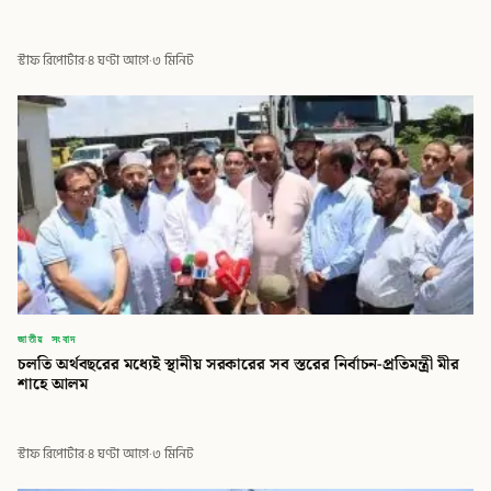
স্টাফ রিপোর্টার
·
৪ ঘণ্টা আগে
·
৩ মিনিট
জাতীয় সংবাদ
চলতি অর্থবছরের মধ্যেই স্থানীয় সরকারের সব স্তরের নির্বাচন-প্রতিমন্ত্রী মীর
শাহে আলম
স্টাফ রিপোর্টার
·
৪ ঘণ্টা আগে
·
৩ মিনিট