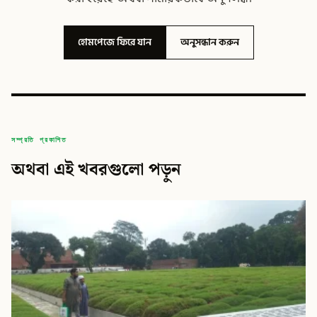
হোমপেজে ফিরে যান
অনুসন্ধান করুন
সম্প্রতি প্রকাশিত
অথবা এই খবরগুলো পড়ুন