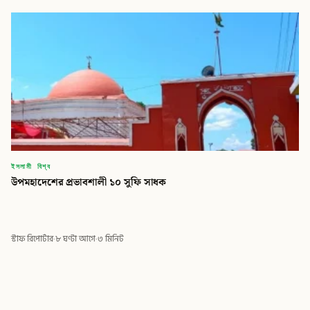
ইসলামী বিশ্ব
উপমহাদেশের প্রভাবশালী ১০ সুফি সাধক
স্টাফ রিপোর্টার
·
৮ ঘণ্টা আগে
·
৩ মিনিট