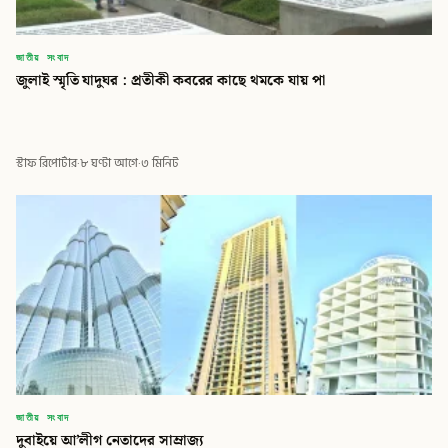
জাতীয় সংবাদ
জুলাই স্মৃতি যাদুঘর : প্রতীকী কবরের কাছে থমকে যায় পা
স্টাফ রিপোর্টার
·
৮ ঘণ্টা আগে
·
৩ মিনিট
জাতীয় সংবাদ
দুবাইয়ে আ’লীগ নেতাদের সাম্রাজ্য