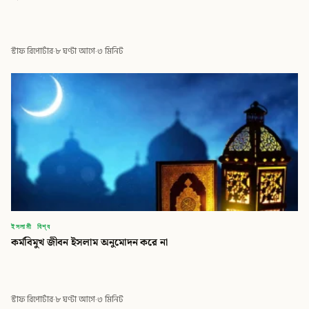
স্টাফ রিপোর্টার
·
৮ ঘণ্টা আগে
·
৩ মিনিট
ইসলামী বিশ্ব
কর্মবিমুখ জীবন ইসলাম অনুমোদন করে না
স্টাফ রিপোর্টার
·
৮ ঘণ্টা আগে
·
৩ মিনিট