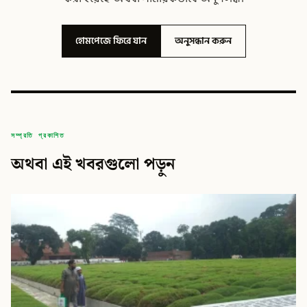
হোমপেজে ফিরে যান
অনুসন্ধান করুন
সম্প্রতি প্রকাশিত
অথবা এই খবরগুলো পড়ুন