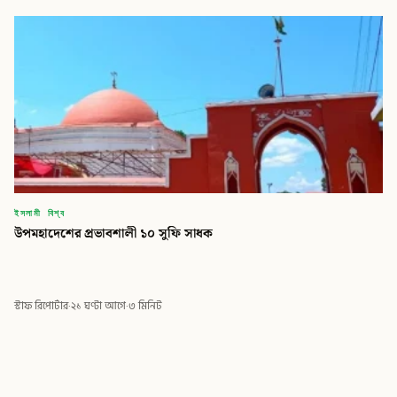
ইসলামী বিশ্ব
উপমহাদেশের প্রভাবশালী ১০ সুফি সাধক
স্টাফ রিপোর্টার
·
২১ ঘণ্টা আগে
·
৩ মিনিট