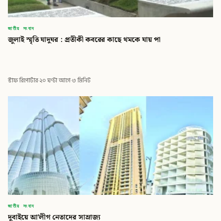
জাতীয় সংবাদ
জুলাই স্মৃতি যাদুঘর : প্রতীকী কবরের কাছে থমকে যায় পা
স্টাফ রিপোর্টার
·
২০ ঘণ্টা আগে
·
৩ মিনিট
জাতীয় সংবাদ
দুবাইয়ে আ’লীগ নেতাদের সাম্রাজ্য