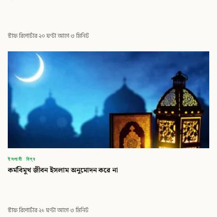
স্টাফ রিপোর্টার
·
২০ ঘণ্টা আগে
·
৩ মিনিট
ইসলামী বিশ্ব
কর্মবিমুখ জীবন ইসলাম অনুমোদন করে না
স্টাফ রিপোর্টার
·
২১ ঘণ্টা আগে
·
৩ মিনিট