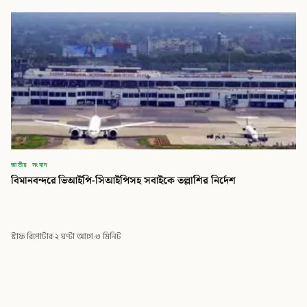
জাতীয় সংবাদ
বিমানবন্দরে ভিআইপি-সিআইপিসহ সবাইকে তল্লাশির নির্দেশ
স্টাফ রিপোর্টার
·
২ ঘণ্টা আগে
·
৩ মিনিট