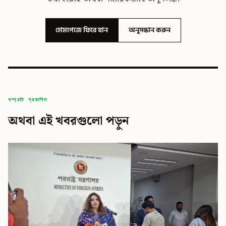
হোমপেজে ফিরে যান
অনুসন্ধান করুন
সম্প্রতি প্রকাশিত
অথবা এই খবরগুলো পড়ুন