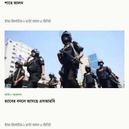
শাহে আলম
স্টাফ রিপোর্টার
·
২ ঘণ্টা আগে
·
৩ মিনিট
আইন-আদালত
র‍্যাবের বদলে আসছে এসআরবি
স্টাফ রিপোর্টার
·
২ ঘণ্টা আগে
·
৩ মিনিট