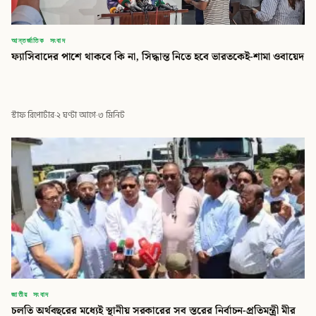
আন্তর্জাতিক সংবাদ
ফ্যাসিবাদের পাশে থাকবে কি না, সিদ্ধান্ত নিতে হবে ভারতকেই-শামা ওবায়েদ
স্টাফ রিপোর্টার
·
২ ঘণ্টা আগে
·
৩ মিনিট
জাতীয় সংবাদ
চলতি অর্থবছরের মধ্যেই স্থানীয় সরকারের সব স্তরের নির্বাচন-প্রতিমন্ত্রী মীর