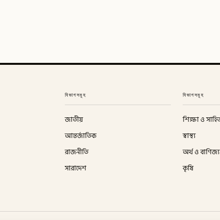
বিভাগসমূহ
বিভাগসমূহ
জাতীয়
শিক্ষা ও সাহিত
আন্তর্জাতিক
স্বাস্থ্য
রাজনীতি
অর্থ ও বাণিজ্য
সারাদেশ
কৃষি