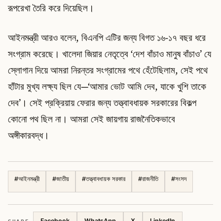
রূপরেখা তৈরি করে দিয়েছিল।
আইনমন্ত্রী আরও বলেন, বিএনপি এটির জন্য বিগত ১৬-১৭ বছর ধরে
সংগ্রাম করেছে। খালেদা জিয়ার নেতৃত্বে ‘দেশ বাঁচাও মানুষ বাঁচাও’ যে
স্লোগান দিয়ে আমরা নিরন্তর সংগ্রামের পথে হেঁটেছিলাম, সেই পথে
হাঁটার মুখ্য লক্ষ্য ছিল যে—‘আমার ভোট আমি দেব, যাকে খুশি তাকে
দেব’। সেই প্রক্রিয়ায় ফেরার জন্য তত্ত্বাবধায়ক সরকারের বিকল্প
কোনো পথ ছিল না। আমরা সেই জায়গায় রাজনৈতিকভাবে
অঙ্গীকারবদ্ধ।
#
আইনমন্ত্রী
#
জাতীয়
#
তত্ত্বাবধায়ক সরকার
#
রাজনীতি
#
সংসদ
SHARE
Facebook
WhatsApp
X
LinkedIn