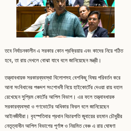
তবে নির্বাচনকালীন এ সরকার কোন প্রক্রিয়ায় এবং কাদের নিয়ে গঠিত
হবে, তা রায় দেখলে বোঝা যাবে বলে জানিয়েছেন মন্ত্রী।
তত্ত্বাবধায়ক সরকারব্যবস্থা বিলোপসহ বেশকিছু বিষয় পরিবর্তন করে
আনা সংবিধানের পঞ্চদশ সংশোধনী নিয়ে হাইকোর্টের দেওয়া রায় বহাল
রেখেছেন সুপ্রিম কোর্টের আপিল বিভাগ। এর ফলে তত্ত্বাবধায়ক
সরকারব্যবস্থা ও গণভোটের অধিকার ফিরল বলে জানিয়েছেন
আইনজীবীরা। বৃহস্পতিবার প্রধান বিচারপতি জুবায়ের রহমান চৌধুরীর
নেতৃত্বাধীন আপিল বিভাগের পূর্ণাঙ্গ ও নিয়মিত বেঞ্চ এ রায় ঘোষণা