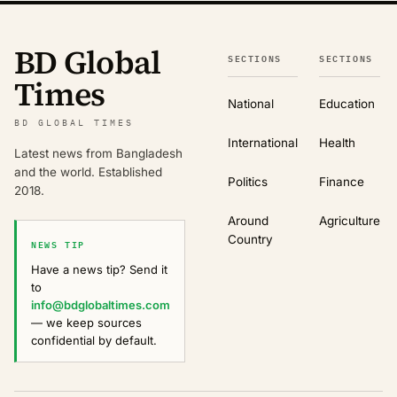
BD Global
SECTIONS
SECTIONS
Times
National
Education
BD GLOBAL TIMES
International
Health
Latest news from Bangladesh
and the world. Established
Politics
Finance
2018.
Around
Agriculture
Country
NEWS TIP
Have a news tip? Send it
to
info@bdglobaltimes.com
— we keep sources
confidential by default.