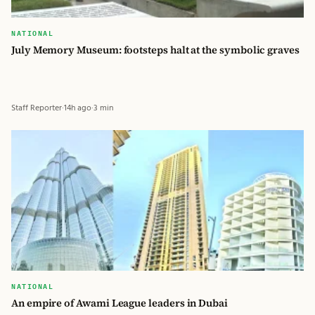
NATIONAL
July Memory Museum: footsteps halt at the symbolic graves
Staff Reporter
·
14h ago
·
3 min
NATIONAL
An empire of Awami League leaders in Dubai