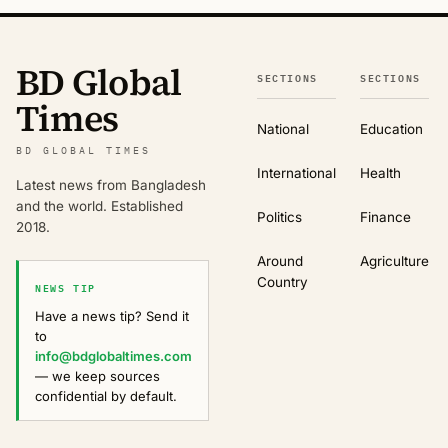
BD Global
SECTIONS
SECTIONS
Times
National
Education
BD GLOBAL TIMES
International
Health
Latest news from Bangladesh
and the world. Established
Politics
Finance
2018.
Around
Agriculture
Country
NEWS TIP
Have a news tip? Send it
to
info@bdglobaltimes.com
— we keep sources
confidential by default.