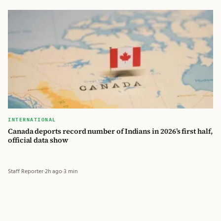
INTERNATIONAL
Canada deports record number of Indians in 2026’s first half,
official data show
Staff Reporter
·
2h ago
·
3 min