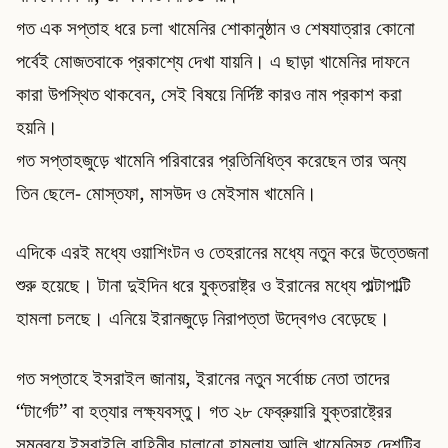
গত এক সপ্তাহ ধরে চলা খামেনির শোকানুষ্ঠান ও শেষযাত্রার কোনো
পর্বেই মোজতবাকে প্রকাশ্যে দেখা যায়নি। এ ছাড়া খামেনির দাফনে
কারা উপস্থিত থাকবেন, সেই বিষয়ে নির্দিষ্ট কারও নাম প্রকাশ করা
হয়নি।
গত সপ্তাহজুড়ে খামেনি পরিবারের প্রতিনিধিত্ব করেছেন তার অন্য
তিন ছেলে- মোস্তফা, মাসউদ ও মেইসাম খামেনি।
এদিকে এরই মধ্যে ওয়াশিংটন ও তেহরানের মধ্যে নতুন করে উত্তেজনা
শুরু হয়েছে। টানা দুইদিন ধরে যুক্তরাষ্ট্র ও ইরানের মধ্যে পাল্টাপাল্টি
হামলা চলছে। এনিয়ে ইরানজুড়ে নিরাপত্তা উদ্বেগও বেড়েছে।
গত সপ্তাহে ইসরাইল জানায়, ইরানের নতুন সর্বোচ্চ নেতা তাদের
“টার্গেট” বা হত্যার লক্ষ্যবস্তু। গত ২৮ ফেব্রুয়ারি যুক্তরাষ্ট্রের
সমন্বয়ে ইসরাইলি বাহিনীর চালানো হামলায় আলি খামেনিসহ দেশটির