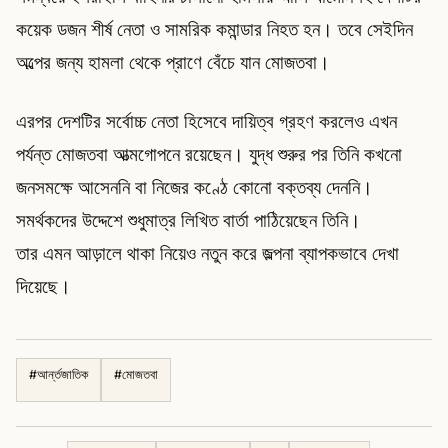
কয়েক ডজন শীর্ষ নেতা ও সামরিক কমান্ডার নিহত হন। তবে সেইদিন
অল্পের জন্য হামলা থেকে প্রাণে বেঁচে যান মোজতবা।
এরপর দেশটির সর্বোচ্চ নেতা হিসেবে দায়িত্ব গ্রহণ করলেও এখন
পর্যন্ত মোজতবা আত্মগোপনে রয়েছেন। যুদ্ধ শুরুর পর তিনি কখনো
জনসমক্ষে আসেননি বা নিজের কণ্ঠে কোনো বক্তব্য দেননি।
সমর্থকদের উদ্দেশে শুধুমাত্র লিখিত বার্তা পাঠিয়েছেন তিনি।
তার এমন আড়ালে থাকা নিয়েও নতুন করে জল্পনা ব্যাপকভাবে দেখা
দিয়েছে।
#
আর্ন্তজাতিক
#
মোজতবা