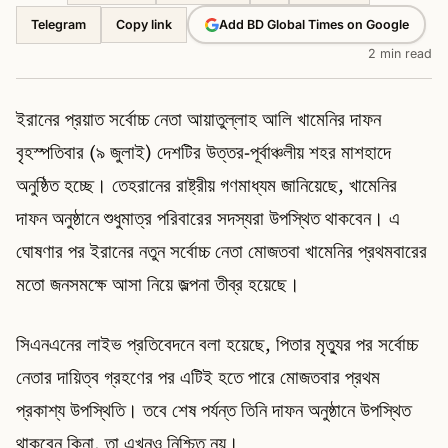
Telegram
Add BD Global Times on Google
Copy link
2 min read
ইরানের প্রয়াত সর্বোচ্চ নেতা আয়াতুল্লাহ আলি খামেনির দাফন
বৃহস্পতিবার (৯ জুলাই) দেশটির উত্তর-পূর্বাঞ্চলীয় শহর মাশহাদে
অনুষ্ঠিত হচ্ছে। তেহরানের রাষ্ট্রীয় গণমাধ্যম জানিয়েছে, খামেনির
দাফন অনুষ্ঠানে শুধুমাত্র পরিবারের সদস্যরা উপস্থিত থাকবেন। এ
ঘোষণার পর ইরানের নতুন সর্বোচ্চ নেতা মোজতবা খামেনির প্রথমবারের
মতো জনসমক্ষে আসা নিয়ে জল্পনা তীব্র হয়েছে।
সিএনএনের লাইভ প্রতিবেদনে বলা হয়েছে, পিতার মৃত্যুর পর সর্বোচ্চ
নেতার দায়িত্ব গ্রহণের পর এটিই হতে পারে মোজতবার প্রথম
প্রকাশ্য উপস্থিতি। তবে শেষ পর্যন্ত তিনি দাফন অনুষ্ঠানে উপস্থিত
থাকবেন কিনা, তা এখনও নিশ্চিত নয়।