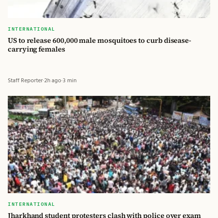
INTERNATIONAL
US to release 600,000 male mosquitoes to curb disease-
carrying females
Staff Reporter
·
2h ago
·
3 min
INTERNATIONAL
Jharkhand student protesters clash with police over exam