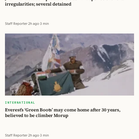
irregularities; several detained
Staff Reporter
·
2h ago
·
3 min
INTERNATIONAL
Everest’s ‘Green Boots’ may come home after 30 years,
believed to be climber Morup
Staff Reporter
·
2h ago
·
3 min