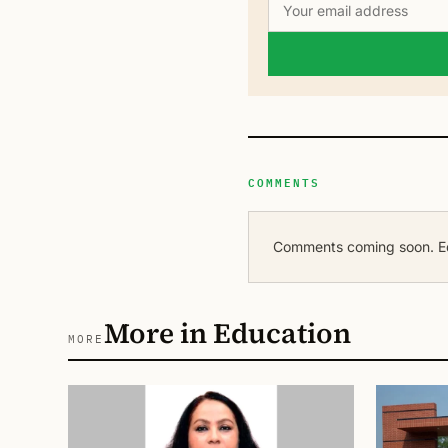
COMMENTS
Comments coming soon. Edi
More in Education
MORE