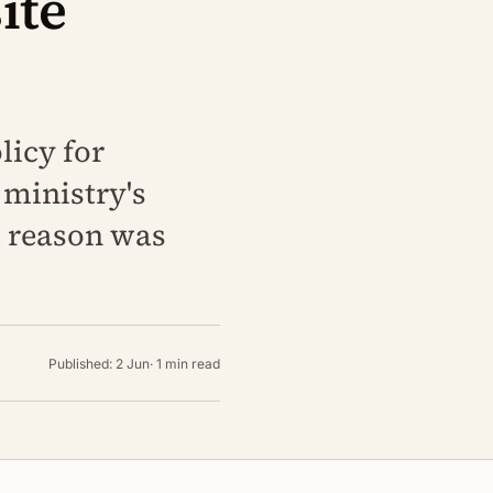
ite
licy for
ministry's
e reason was
Published: 2 Jun
·
1 min read