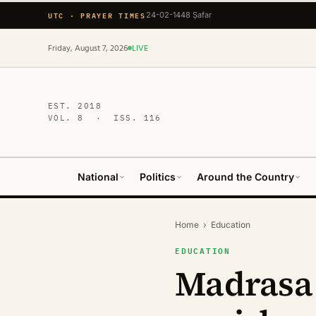
UTC · PRAYER TIMES
24-02-1448 Ṣafar
Friday, August 7, 2026
LIVE
EST.
2018
VOL.
8
· ISS.
116
National
Politics
Around the Country
Home
›
Education
EDUCATION
Madrasa 