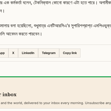
াগের এক কর্মকর্তা বলেন, টেকনিক্যাল কোনো কারণে এটা হতে পারে। অগামীক
েন।
মালায় বলা হয়েছিলো, শুধুমাত্র এনটিআরসিএ’র সুপারিশপ্রাপ্ত এমপিওভুক্
বদলি আবেদন করতে পারবেন।
App
X
LinkedIn
Telegram
Copy link
r inbox
 and the world, delivered to your inbox every morning. Unsubscribe any