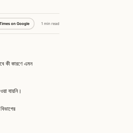
 Times on Google
1 min read
 তবে কী কারণে এমন
াওয়া যায়নি।
া বিভাগের