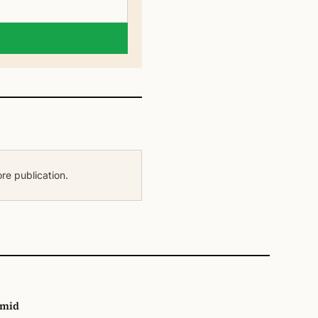
e publication.
amid