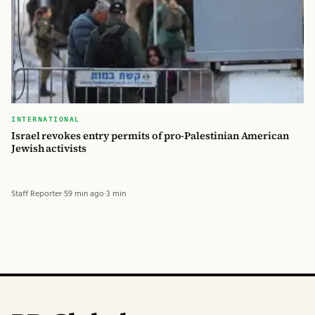
INTERNATIONAL
Israel revokes entry permits of pro-Palestinian American
Jewish activists
Staff Reporter
·
59 min ago
·
3 min