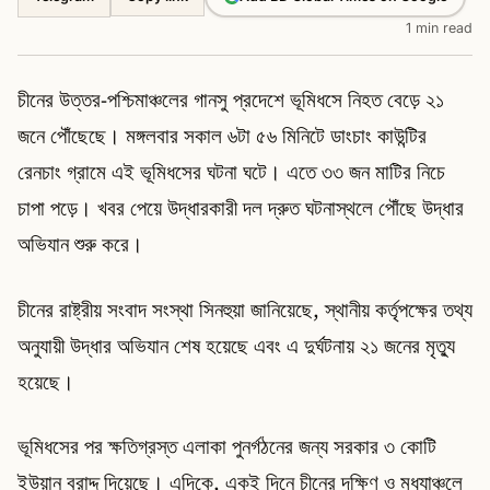
1 min read
চীনের উত্তর-পশ্চিমাঞ্চলের গানসু প্রদেশে ভূমিধসে নিহত বেড়ে ২১
জনে পৌঁছেছে। মঙ্গলবার সকাল ৬টা ৫৬ মিনিটে ডাংচাং কাউন্টির
রেনচাং গ্রামে এই ভূমিধসের ঘটনা ঘটে। এতে ৩৩ জন মাটির নিচে
চাপা পড়ে। খবর পেয়ে উদ্ধারকারী দল দ্রুত ঘটনাস্থলে পৌঁছে উদ্ধার
অভিযান শুরু করে।
চীনের রাষ্ট্রীয় সংবাদ সংস্থা সিনহুয়া জানিয়েছে, স্থানীয় কর্তৃপক্ষের তথ্য
অনুযায়ী উদ্ধার অভিযান শেষ হয়েছে এবং এ দুর্ঘটনায় ২১ জনের মৃত্যু
হয়েছে।
ভূমিধসের পর ক্ষতিগ্রস্ত এলাকা পুনর্গঠনের জন্য সরকার ৩ কোটি
ইউয়ান বরাদ্দ দিয়েছে। এদিকে, একই দিনে চীনের দক্ষিণ ও মধ্যাঞ্চলে