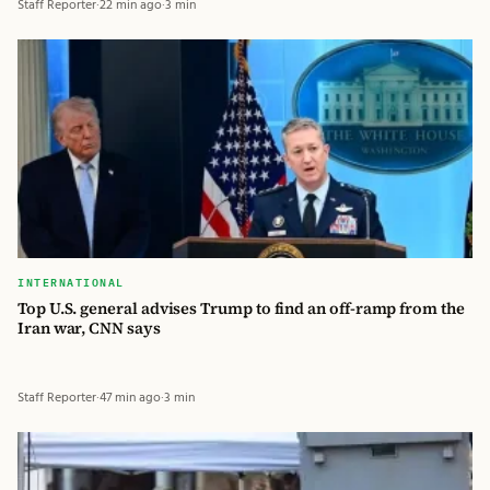
Staff Reporter
·
22 min ago
·
3 min
INTERNATIONAL
Top U.S. general advises Trump to find an off-ramp from the
Iran war, CNN says
Staff Reporter
·
47 min ago
·
3 min